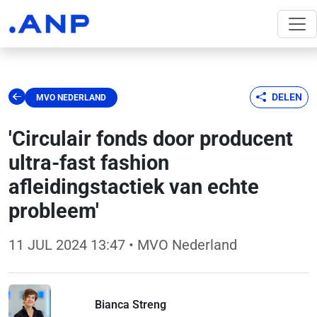
DELEN
MVO NEDERLAND
'Circulair fonds door producent
ultra-fast fashion
afleidingstactiek van echte
probleem'
11 JUL 2024 13:47
• MVO Nederland
Bianca Streng