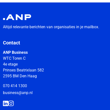
Altijd relevante berichten van organisaties in je mailbox.
Contact
ANP Business
WTC Toren C
4e etage
Prinses Beatrixlaan 582
2595 BM Den Haag
070 414 1300
business@anp.nl