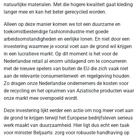
natuurlijke materialen. Met die hogere kwaliteit gaat kleding
langer mee en kan het beter gerecycled worden.
Alleen op deze manier komen we tot een duurzame en
toekomstbestendige fashionindustrie met goede
arbeidsomstandigheden en eerlijke lonen. En niet door een
investering waarmee je vooral voet aan de grond wil krijgen
in een lucratieve markt. Op dit moment is het voor de
Nederlandse retail al enorm uitdagend om te concurreren
met de nieuwe spelers van buiten de EU die zich vaak niet
aan de relevante consumentenwet- en regelgeving houden.
Zo dragen onze Nederlandse ondernemers de kosten voor
de recycling en het opruimen van Aziatische producten waar
onze markt mee overspoeld wordt.
Deze investering lijkt eerder een actie om nog meer voet aan
de grond te krijgen terwijl het Europese bedrijfsleven serieus
werk maakt van duurzaamheid. Hier ligt dus echt een taak
voor minister Beljaarts: zorg voor robuuste handhaving op