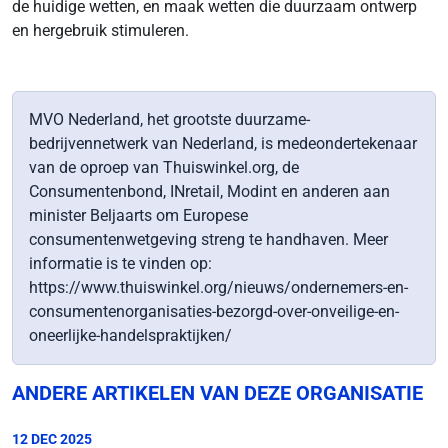
de huidige wetten, en maak wetten die duurzaam ontwerp
en hergebruik stimuleren.
MVO Nederland, het grootste duurzame-
bedrijvennetwerk van Nederland, is medeondertekenaar
van de oproep van Thuiswinkel.org, de
Consumentenbond, INretail, Modint en anderen aan
minister Beljaarts om Europese
consumentenwetgeving streng te handhaven. Meer
informatie is te vinden op:
https://www.thuiswinkel.org/nieuws/ondernemers-en-
consumentenorganisaties-bezorgd-over-onveilige-en-
oneerlijke-handelspraktijken/
ANDERE ARTIKELEN VAN DEZE ORGANISATIE
12 DEC 2025