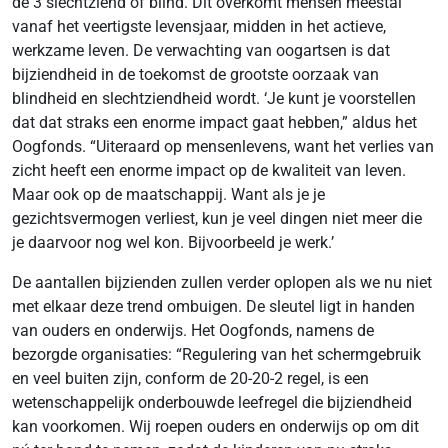
de 3 slechtziend of blind. Dit overkomt mensen meestal
vanaf het veertigste levensjaar, midden in het actieve,
werkzame leven. De verwachting van oogartsen is dat
bijziendheid in de toekomst de grootste oorzaak van
blindheid en slechtziendheid wordt. ‘Je kunt je voorstellen
dat dat straks een enorme impact gaat hebben,” aldus het
Oogfonds. “Uiteraard op mensenlevens, want het verlies van
zicht heeft een enorme impact op de kwaliteit van leven.
Maar ook op de maatschappij. Want als je je
gezichtsvermogen verliest, kun je veel dingen niet meer die
je daarvoor nog wel kon. Bijvoorbeeld je werk.’
De aantallen bijzienden zullen verder oplopen als we nu niet
met elkaar deze trend ombuigen. De sleutel ligt in handen
van ouders en onderwijs. Het Oogfonds, namens de
bezorgde organisaties: “Regulering van het schermgebruik
en veel buiten zijn, conform de 20-20-2 regel, is een
wetenschappelijk onderbouwde leefregel die bijziendheid
kan voorkomen. Wij roepen ouders en onderwijs op om dit