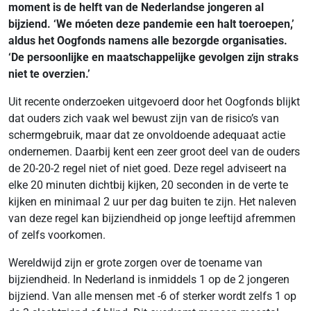
moment is de helft van de Nederlandse jongeren al
bijziend. ‘We móeten deze pandemie een halt toeroepen,’
aldus het Oogfonds namens alle bezorgde organisaties.
‘De persoonlijke en maatschappelijke gevolgen zijn straks
niet te overzien.’
Uit recente onderzoeken uitgevoerd door het Oogfonds blijkt
dat ouders zich vaak wel bewust zijn van de risico’s van
schermgebruik, maar dat ze onvoldoende adequaat actie
ondernemen. Daarbij kent een zeer groot deel van de ouders
de 20-20-2 regel niet of niet goed. Deze regel adviseert na
elke 20 minuten dichtbij kijken, 20 seconden in de verte te
kijken en minimaal 2 uur per dag buiten te zijn. Het naleven
van deze regel kan bijziendheid op jonge leeftijd afremmen
of zelfs voorkomen.
Wereldwijd zijn er grote zorgen over de toename van
bijziendheid. In Nederland is inmiddels 1 op de 2 jongeren
bijziend. Van alle mensen met -6 of sterker wordt zelfs 1 op