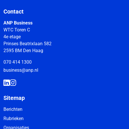
Contact
ANP Business
WTC Toren C
4e etage
Prinses Beatrixlaan 582
2595 BM Den Haag
070 414 1300
business@anp.nl
Sitemap
Berichten
Rubrieken
Organisaties