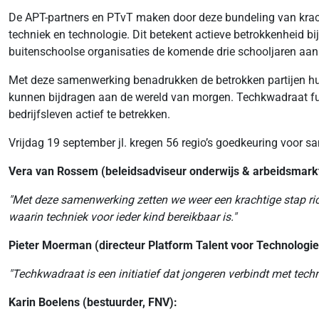
De APT-partners en PTvT maken door deze bundeling van krach
techniek en technologie. Dit betekent actieve betrokkenheid bij
buitenschoolse organisaties de komende drie schooljaren aan 
Met deze samenwerking benadrukken de betrokken partijen hun
kunnen bijdragen aan de wereld van morgen. Techkwadraat fun
bedrijfsleven actief te betrekken.
Vrijdag 19 september jl. kregen 56 regio’s goedkeuring voor
Vera van Rossem (beleidsadviseur onderwijs & arbeidsmark
"Met deze samenwerking zetten we weer een krachtige stap ri
waarin techniek voor ieder kind bereikbaar is."
Pieter Moerman (directeur Platform Talent voor Technologie
"Techkwadraat is een initiatief dat jongeren verbindt met tec
Karin Boelens (
bestuurder,
FNV):