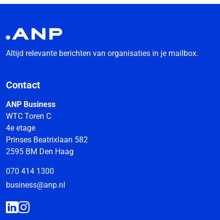
Altijd relevante berichten van organisaties in je mailbox.
Contact
ANP Business
WTC Toren C
4e etage
Prinses Beatrixlaan 582
2595 BM Den Haag
070 414 1300
business@anp.nl