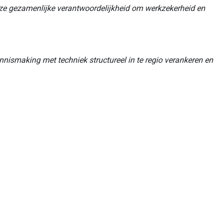
nze gezamenlijke verantwoordelijkheid om werkzekerheid en
ismaking met techniek structureel in te regio verankeren en