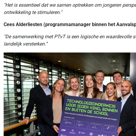
"Het is essentieel dat we samen optrekken om jongeren persp
ontwikkeling te stimuleren."
Cees Alderliesten (programmamanager binnen het Aanvalsp
"De samenwerking met PTvT is een logische en waardevolle st
landelijk versterken.”