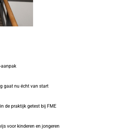
a-aanpak
 gaat nu écht van start
n de praktijk getest bij FME
js voor kinderen en jongeren