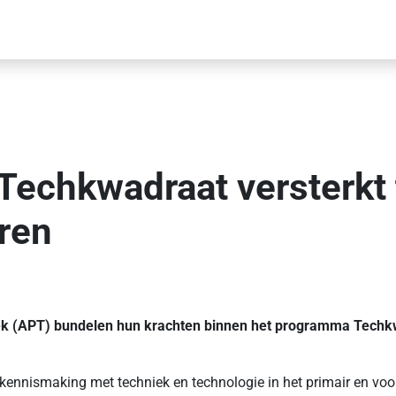
echkwadraat versterkt 
ren
iek (APT) bundelen hun krachten binnen het programma Techkw
ennismaking met techniek en technologie in het primair en voort