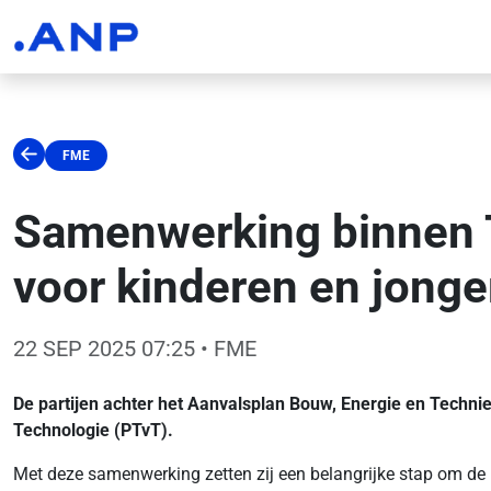
FME
Samenwerking binnen T
voor kinderen en jonge
22 SEP 2025 07:25
• FME
De partijen achter het Aanvalsplan Bouw, Energie en Techn
Technologie (PTvT).
Met deze samenwerking zetten zij een belangrijke stap om de k