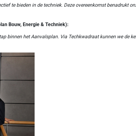
ectief te bieden in de techniek. Deze overeenkomst benadrukt o
lan Bouw, Energie & Techniek):
ap binnen het Aanvalsplan. Via Techkwadraat kunnen we de kenn