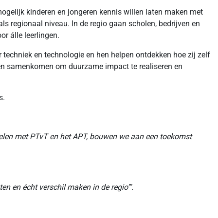
ogelijk kinderen en jongeren kennis willen laten maken met
als regionaal niveau. In de regio gaan scholen, bedrijven en
 álle leerlingen.
techniek en technologie en hen helpen ontdekken hoe zij zelf
elen samenkomen om duurzame impact te realiseren en
s.
ndelen met PTvT en het APT, bouwen we aan een toekomst
n en écht verschil maken in de regio’”.