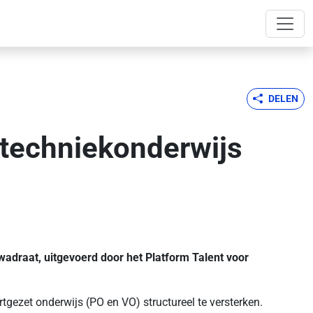
DELEN
techniekonderwijs
adraat, uitgevoerd door het Platform Talent voor
gezet onderwijs (PO en VO) structureel te versterken.