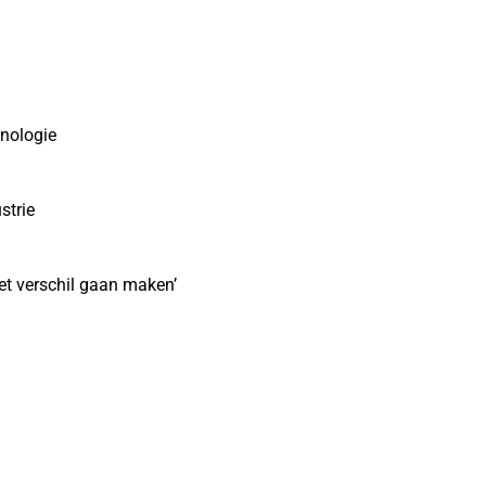
hnologie
strie
het verschil gaan maken’