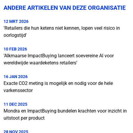
ANDERE ARTIKELEN VAN DEZE ORGANISATIE
12 MRT 2026
'Retailers die hun ketens niet kennen, lopen veel risico in
oorlogstijd'
10 FEB 2026
‘Alkmaarse ImpactBuying lanceert soevereine AI voor
wereldwijde waardeketens retailers’
16 JAN 2026
Exacte CO2 meting is mogelijk en nodig voor de hele
varkenssector
11 DEC 2025
Mondra en ImpactBuying bundelen krachten voor inzicht in
uitstoot per product
28 NOV 2025