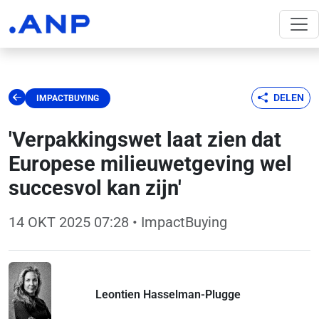
DELEN
IMPACTBUYING
'Verpakkingswet laat zien dat
Europese milieuwetgeving wel
succesvol kan zijn'
14 OKT 2025 07:28
• ImpactBuying
Leontien Hasselman-Plugge