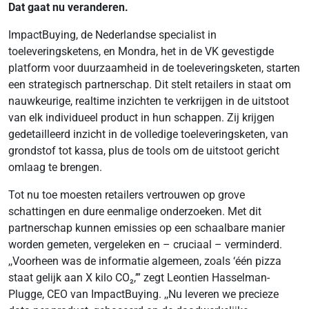
Dat gaat nu veranderen.
ImpactBuying, de Nederlandse specialist in
toeleveringsketens, en Mondra, het in de VK gevestigde
platform voor duurzaamheid in de toeleveringsketen, starten
een strategisch partnerschap. Dit stelt retailers in staat om
nauwkeurige, realtime inzichten te verkrijgen in de uitstoot
van elk individueel product in hun schappen. Zij krijgen
gedetailleerd inzicht in de volledige toeleveringsketen, van
grondstof tot kassa, plus de tools om de uitstoot gericht
omlaag te brengen.
Tot nu toe moesten retailers vertrouwen op grove
schattingen en dure eenmalige onderzoeken. Met dit
partnerschap kunnen emissies op een schaalbare manier
worden gemeten, vergeleken en – cruciaal – verminderd.
,,Voorheen was de informatie algemeen, zoals ‘één pizza
staat gelijk aan X kilo CO₂,’” zegt Leontien Hasselman-
Plugge, CEO van ImpactBuying. ,,Nu leveren we precieze