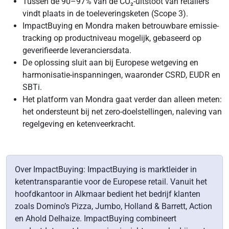
Tussen de 90–97% van de CO₂-uitstoot van retailers
vindt plaats in de toeleveringsketen (Scope 3).
ImpactBuying en Mondra maken betrouwbare emissie-
tracking op productniveau mogelijk, gebaseerd op
geverifieerde leveranciersdata.
De oplossing sluit aan bij Europese wetgeving en
harmonisatie-inspanningen, waaronder CSRD, EUDR en
SBTi.
Het platform van Mondra gaat verder dan alleen meten:
het ondersteunt bij net zero-doelstellingen, naleving van
regelgeving en ketenveerkracht.
Over ImpactBuying: ImpactBuying is marktleider in
ketentransparantie voor de Europese retail. Vanuit het
hoofdkantoor in Alkmaar bedient het bedrijf klanten
zoals Domino’s Pizza, Jumbo, Holland & Barrett, Action
en Ahold Delhaize. ImpactBuying combineert