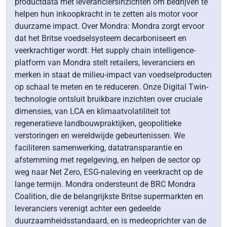
productdata met leveranciersinzichten om bedrijven te
helpen hun inkoopkracht in te zetten als motor voor
duurzame impact. Over Mondra: Mondra zorgt ervoor
dat het Britse voedselsysteem decarboniseert en
veerkrachtiger wordt. Het supply chain intelligence-
platform van Mondra stelt retailers, leveranciers en
merken in staat de milieu-impact van voedselproducten
op schaal te meten en te reduceren. Onze Digital Twin-
technologie ontsluit bruikbare inzichten over cruciale
dimensies, van LCA en klimaatvolatiliteit tot
regeneratieve landbouwpraktijken, geopolitieke
verstoringen en wereldwijde gebeurtenissen. We
faciliteren samenwerking, datatransparantie en
afstemming met regelgeving, en helpen de sector op
weg naar Net Zero, ESG-naleving en veerkracht op de
lange termijn. Mondra ondersteunt de BRC Mondra
Coalition, die de belangrijkste Britse supermarkten en
leveranciers verenigt achter een gedeelde
duurzaamheidsstandaard, en is medeoprichter van de