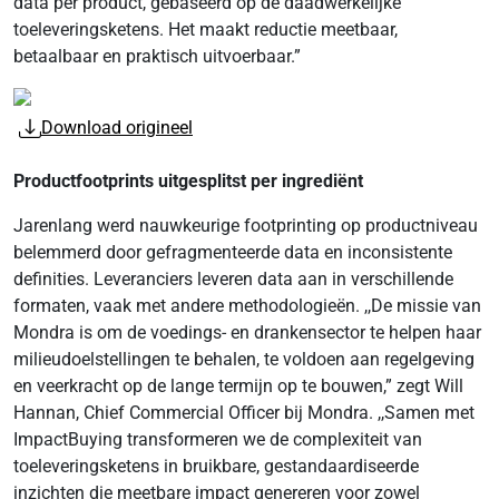
data per product, gebaseerd op de daadwerkelijke
toeleveringsketens. Het maakt reductie meetbaar,
betaalbaar en praktisch uitvoerbaar.”
Download origineel
Productfootprints uitgesplitst per ingrediënt
Jarenlang werd nauwkeurige footprinting op productniveau
belemmerd door gefragmenteerde data en inconsistente
definities. Leveranciers leveren data aan in verschillende
formaten, vaak met andere methodologieën. ,,De missie van
Mondra is om de voedings- en drankensector te helpen haar
milieudoelstellingen te behalen, te voldoen aan regelgeving
en veerkracht op de lange termijn op te bouwen,” zegt Will
Hannan, Chief Commercial Officer bij Mondra. ,,Samen met
ImpactBuying transformeren we de complexiteit van
toeleveringsketens in bruikbare, gestandaardiseerde
inzichten die meetbare impact genereren voor zowel