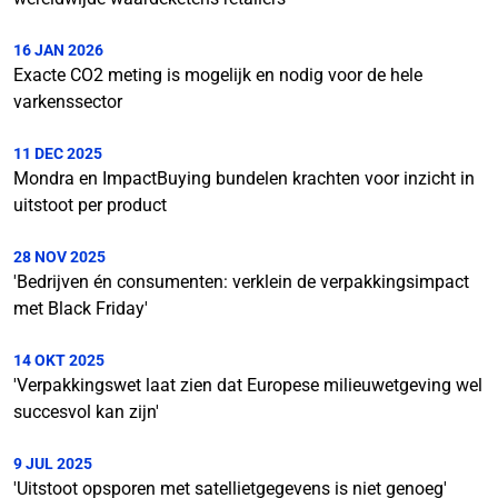
16 JAN 2026
Exacte CO2 meting is mogelijk en nodig voor de hele
varkenssector
11 DEC 2025
Mondra en ImpactBuying bundelen krachten voor inzicht in
uitstoot per product
28 NOV 2025
'Bedrijven én consumenten: verklein de verpakkingsimpact
met Black Friday'
14 OKT 2025
'Verpakkingswet laat zien dat Europese milieuwetgeving wel
succesvol kan zijn'
9 JUL 2025
'Uitstoot opsporen met satellietgegevens is niet genoeg'