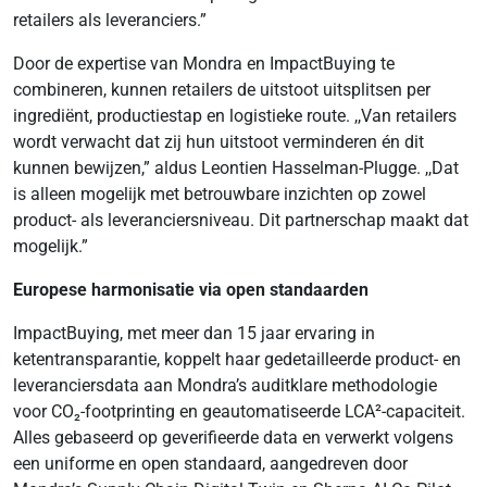
retailers als leveranciers.”
Door de expertise van Mondra en ImpactBuying te
combineren, kunnen retailers de uitstoot uitsplitsen per
ingrediënt, productiestap en logistieke route. ,,Van retailers
wordt verwacht dat zij hun uitstoot verminderen én dit
kunnen bewijzen,” aldus Leontien Hasselman-Plugge. ,,Dat
is alleen mogelijk met betrouwbare inzichten op zowel
product- als leveranciersniveau. Dit partnerschap maakt dat
mogelijk.”
Europese harmonisatie via open standaarden
ImpactBuying, met meer dan 15 jaar ervaring in
ketentransparantie, koppelt haar gedetailleerde product- en
leveranciersdata aan Mondra’s auditklare methodologie
voor CO₂-footprinting en geautomatiseerde LCA²-capaciteit.
Alles gebaseerd op geverifieerde data en verwerkt volgens
een uniforme en open standaard, aangedreven door