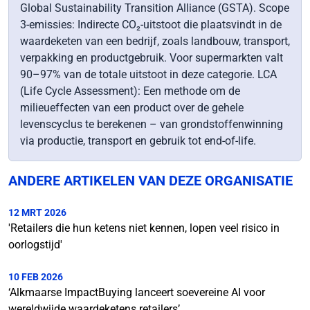
Global Sustainability Transition Alliance (GSTA). Scope
3-emissies: Indirecte CO₂-uitstoot die plaatsvindt in de
waardeketen van een bedrijf, zoals landbouw, transport,
verpakking en productgebruik. Voor supermarkten valt
90–97% van de totale uitstoot in deze categorie. LCA
(Life Cycle Assessment): Een methode om de
milieueffecten van een product over de gehele
levenscyclus te berekenen – van grondstoffenwinning
via productie, transport en gebruik tot end-of-life.
ANDERE ARTIKELEN VAN DEZE ORGANISATIE
12 MRT 2026
'Retailers die hun ketens niet kennen, lopen veel risico in
oorlogstijd'
10 FEB 2026
‘Alkmaarse ImpactBuying lanceert soevereine AI voor
wereldwijde waardeketens retailers’