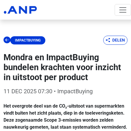
DELEN
IMPACTBUYING
Mondra en ImpactBuying
bundelen krachten voor inzicht
in uitstoot per product
11 DEC 2025 07:30
• ImpactBuying
Het overgrote deel van de CO₂-uitstoot van supermarkten
vindt buiten het zicht plaats, diep in de toeleveringsketen.
Deze zogenaamde Scope 3-emissies worden zelden
nauwkeurig gemeten, laat staan systematisch verminderd.