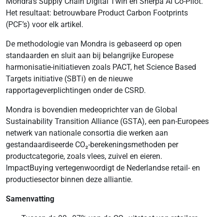
Mondra’s Supply Chain Digital Twin en Sherpa AI Co-Pilot.
Het resultaat: betrouwbare Product Carbon Footprints
(PCF’s) voor elk artikel.
De methodologie van Mondra is gebaseerd op open
standaarden en sluit aan bij belangrijke Europese
harmonisatie-initiatieven zoals PACT, het Science Based
Targets initiative (SBTi) en de nieuwe
rapportageverplichtingen onder de CSRD.
Mondra is bovendien medeoprichter van de Global
Sustainability Transition Alliance (GSTA), een pan-Europees
netwerk van nationale consortia die werken aan
gestandaardiseerde CO₂-berekeningsmethoden per
productcategorie, zoals vlees, zuivel en eieren.
ImpactBuying vertegenwoordigt de Nederlandse retail- en
productiesector binnen deze alliantie.
Samenvatting