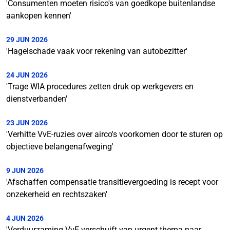
'Consumenten moeten risico's van goedkope buitenlandse
aankopen kennen'
29 JUN 2026
'Hagelschade vaak voor rekening van autobezitter'
24 JUN 2026
'Trage WIA procedures zetten druk op werkgevers en
dienstverbanden'
23 JUN 2026
'Verhitte VvE-ruzies over airco's voorkomen door te sturen op
objectieve belangenafweging'
9 JUN 2026
'Afschaffen compensatie transitievergoeding is recept voor
onzekerheid en rechtszaken'
4 JUN 2026
'Verduurzaming VvE verschuift van urgent thema naar