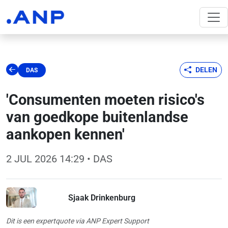
DELEN
DAS
'Consumenten moeten risico's
van goedkope buitenlandse
aankopen kennen'
2 JUL 2026 14:29
• DAS
Sjaak Drinkenburg
Dit is een expertquote via ANP Expert Support