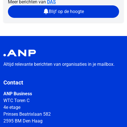
Meer berichten van
DAS
Blijf op de hoogte
Altijd relevante berichten van organisaties in je mailbox.
Contact
ANP Business
WTC Toren C
4e etage
Prinses Beatrixlaan 582
2595 BM Den Haag