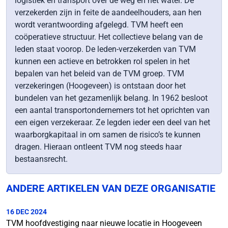
logistiek en transport over de weg en het water. De
verzekerden zijn in feite de aandeelhouders, aan hen
wordt verantwoording afgelegd. TVM heeft een
coöperatieve structuur. Het collectieve belang van de
leden staat voorop. De leden-verzekerden van TVM
kunnen een actieve en betrokken rol spelen in het
bepalen van het beleid van de TVM groep. TVM
verzekeringen (Hoogeveen) is ontstaan door het
bundelen van het gezamenlijk belang. In 1962 besloot
een aantal transportondernemers tot het oprichten van
een eigen verzekeraar. Ze legden ieder een deel van het
waarborgkapitaal in om samen de risico’s te kunnen
dragen. Hieraan ontleent TVM nog steeds haar
bestaansrecht.
ANDERE ARTIKELEN VAN DEZE ORGANISATIE
16 DEC 2024
TVM hoofdvestiging naar nieuwe locatie in Hoogeveen