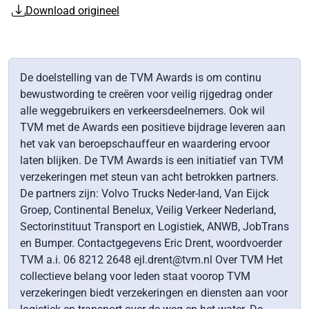
Download origineel
De doelstelling van de TVM Awards is om continu
bewustwording te creëren voor veilig rijgedrag onder
alle weggebruikers en verkeersdeelnemers. Ook wil
TVM met de Awards een positieve bijdrage leveren aan
het vak van beroepschauffeur en waardering ervoor
laten blijken. De TVM Awards is een initiatief van TVM
verzekeringen met steun van acht betrokken partners.
De partners zijn: Volvo Trucks Neder-land, Van Eijck
Groep, Continental Benelux, Veilig Verkeer Nederland,
Sectorinstituut Transport en Logistiek, ANWB, JobTrans
en Bumper. Contactgegevens Eric Drent, woordvoerder
TVM a.i. 06 8212 2648 ejl.drent@tvm.nl Over TVM Het
collectieve belang voor leden staat voorop TVM
verzekeringen biedt verzekeringen en diensten aan voor