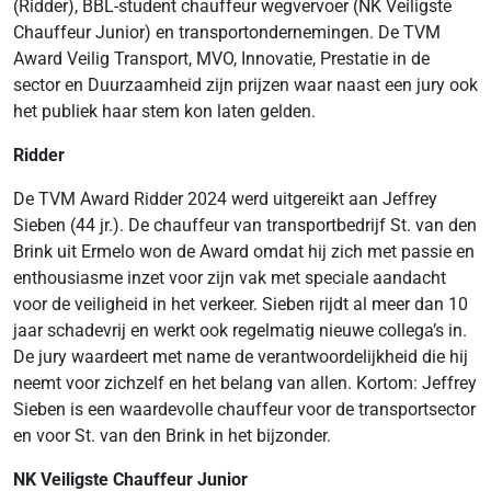
(Ridder), BBL-student chauffeur wegvervoer (NK Veiligste
Chauffeur Junior) en transportondernemingen. De TVM
Award Veilig Transport, MVO, Innovatie, Prestatie in de
sector en Duurzaamheid zijn prijzen waar naast een jury ook
het publiek haar stem kon laten gelden.
Ridder
De TVM Award Ridder 2024 werd uitgereikt aan Jeffrey
Sieben (44 jr.). De chauffeur van transportbedrijf St. van den
Brink uit Ermelo won de Award omdat hij zich met passie en
enthousiasme inzet voor zijn vak met speciale aandacht
voor de veiligheid in het verkeer. Sieben rijdt al meer dan 10
jaar schadevrij en werkt ook regelmatig nieuwe collega’s in.
De jury waardeert met name de verantwoordelijkheid die hij
neemt voor zichzelf en het belang van allen. Kortom: Jeffrey
Sieben is een waardevolle chauffeur voor de transportsector
en voor St. van den Brink in het bijzonder.
NK Veiligste Chauffeur Junior