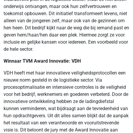
onderwijs ontvangen, maar ook hun zelfvertrouwen en
toekomst opbouwen. Dit initiatief transformeert levens, niet
alleen van de jongeren zelf, maar ook van de gezinnen om
hen heen. Dit bedrijf kijkt naar de weg die bij iemand past en
geven hem/haar/hen daar een plek. Hiermee zorgt ze voor
inclusie en gelijke kansen voor iedereen. Een voorbeeld voor
de hele sector.
Winnaar TVM Award Innovatie: VDH
VDH heeft met haar innovatieve veiligheidsprotocollen een
nieuwe norm gesteld in de logistieke sector. Via
procesoptimalisatie en intensieve controles is de veiligheid
voor het bedrijf, werknemers en goederen verbeterd. Door de
innovatieve ontwikkeling hebben ze de ladingdiefstal
kunnen verminderen, wat bijdraagt aan de tevredenheid van
hun opdrachtgevers. Uit dit alles samen blijkt dat de aanpak
het resultaat van een verantwoorde en vooruitstrevende
visie is. Dit beloont de jury met de Award Innovatie aan