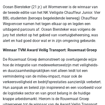
Ocean Biersteker (21 jr.) uit Wormerveer is de winnaar van
de tweede editie van het NK Veiligste Chauffeur Junior. Vier
BBL-studenten (beroeps begeleidende leerweg) Chauffeur
Wegvervoer namen het tegen elkaar op en legden een
uitdagend parcours af. Ocean Biersteker was volgens de
jury het sterkst op het gebied van voertuigbeheersing, was
alert en had goed door wat er in zijn omgeving gebeurde.
Winnaar TVM Award Veilig Transport: Rouwmaat Groep
De Rouwmaat Groep demonstreert op overtuigende wijze
hoe de integratie van medewerkerswelzijn met veiligheids-
en duurzaamheidspraktijken niet alleen leidt tot een
vermindering van de milieu-impact, maar ook de
verkeersveiligheid en bedrijfsprestaties aanzienlijk verbetert.
Hun aanpak en beleid zijn inspirerend en een voorbeeld voor
de logistieke sector en van groot belang in de huidige
krappe arbeidsmarkt. Hierom is de Rouwmaat Groep
uitgeroepen tot de winnaar van de Award Veilig Transport