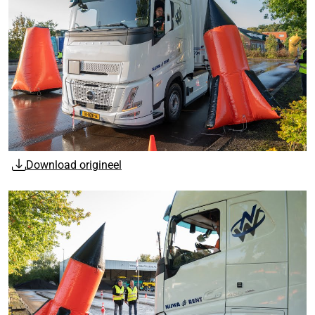
Download origineel