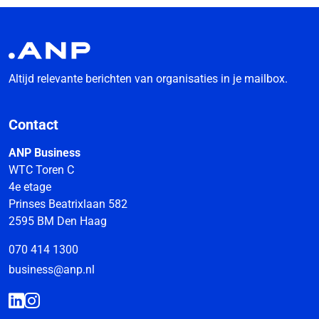
Altijd relevante berichten van organisaties in je mailbox.
Contact
ANP Business
WTC Toren C
4e etage
Prinses Beatrixlaan 582
2595 BM Den Haag
070 414 1300
business@anp.nl