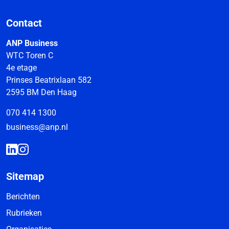
Contact
ANP Business
WTC Toren C
4e etage
Prinses Beatrixlaan 582
2595 BM Den Haag
070 414 1300
business@anp.nl
Sitemap
Berichten
Rubrieken