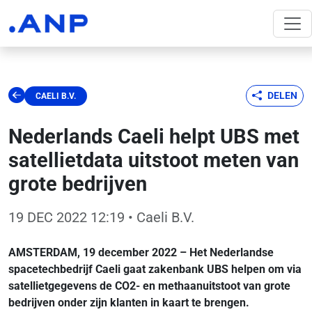
DELEN
CAELI B.V.
Nederlands Caeli helpt UBS met
satellietdata uitstoot meten van
grote bedrijven
19 DEC 2022 12:19
• Caeli B.V.
AMSTERDAM, 19 december 2022 – Het Nederlandse
spacetechbedrijf Caeli gaat zakenbank UBS helpen om via
satellietgegevens de CO2- en methaanuitstoot van grote
bedrijven onder zijn klanten in kaart te brengen.