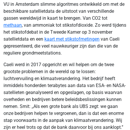
VU in Amsterdam slimme algoritmes ontwikkeld om met de
beschikbare satellietdata de uitstoot van verschillende
gassen wereldwijd in kaart te brengen. Van CO2 tot
methaan
, van ammoniak tot stikstofdioxide. Zo werd tijdens
het stikstofdebat in de Tweede Kamer op 3 november
satellietdata en een
kaart met stikstofmetingen
van Caeli
gepresenteerd, die veel nauwkeuriger zijn dan die van de
reguliere grondmeetstations.
Caeli werd in 2017 opgericht en wil helpen om de twee
grootste problemen in de wereld op te lossen:
luchtvervuiling en klimaatverandering. Het bedrijf heeft
inmiddels honderden terabytes aan data van ESA- en NASA-
satellieten geanalyseerd en opgeslagen, op basis waarvan
overheden en bedrijven betere beleidsbeslissingen kunnen
nemen. Smit: ,,Als een grote bank als UBS zegt: we gaan
onze bedrijven helpen te vergroenen, dan is dat een enorme
stap voorwaarts in de aanpak van klimaatverandering. Wij
zijn er heel trots op dat de bank daarvoor bij ons aanklopt.”