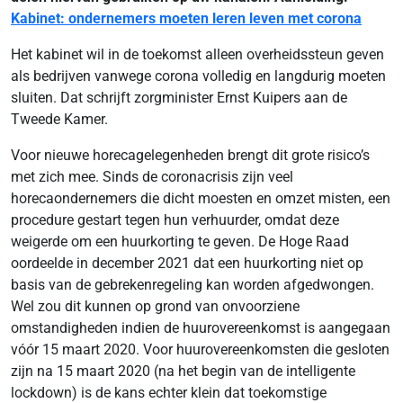
Kabinet: ondernemers moeten leren leven met corona
Het kabinet wil in de toekomst alleen overheidssteun geven
als bedrijven vanwege corona volledig en langdurig moeten
sluiten. Dat schrijft zorgminister Ernst Kuipers aan de
Tweede Kamer.
Voor nieuwe horecagelegenheden brengt dit grote risico’s
met zich mee. Sinds de coronacrisis zijn veel
horecaondernemers die dicht moesten en omzet misten, een
procedure gestart tegen hun verhuurder, omdat deze
weigerde om een huurkorting te geven. De Hoge Raad
oordeelde in december 2021 dat een huurkorting niet op
basis van de gebrekenregeling kan worden afgedwongen.
Wel zou dit kunnen op grond van onvoorziene
omstandigheden indien de huurovereenkomst is aangegaan
vóór 15 maart 2020. Voor huurovereenkomsten die gesloten
zijn na 15 maart 2020 (na het begin van de intelligente
lockdown) is de kans echter klein dat toekomstige