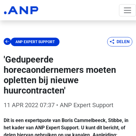
DELEN
ANP EXPERT SUPPORT
'Gedupeerde
horecaondernemers moeten
opletten bij nieuwe
huurcontracten'
11 APR 2022 07:37
• ANP Expert Support
Dit is een expertquote van Boris Cammelbeeck, Stibbe, in
het kader van ANP Expert Support. U kunt dit bericht, of
delen hiervan gebruiken op uw kanalen. Aanleiding: