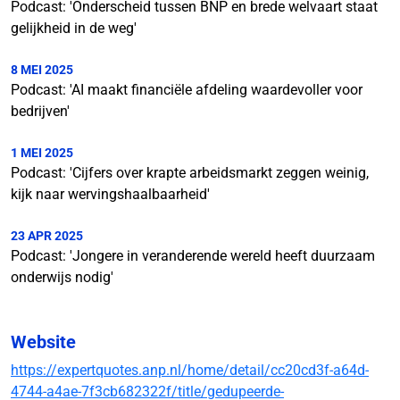
Podcast: 'Onderscheid tussen BNP en brede welvaart staat
gelijkheid in de weg'
8 MEI 2025
Podcast: 'AI maakt financiële afdeling waardevoller voor
bedrijven'
1 MEI 2025
Podcast: 'Cijfers over krapte arbeidsmarkt zeggen weinig,
kijk naar wervingshaalbaarheid'
23 APR 2025
Podcast: 'Jongere in veranderende wereld heeft duurzaam
onderwijs nodig'
Website
https://expertquotes.anp.nl/home/detail/cc20cd3f-a64d-
4744-a4ae-7f3cb682322f/title/gedupeerde-