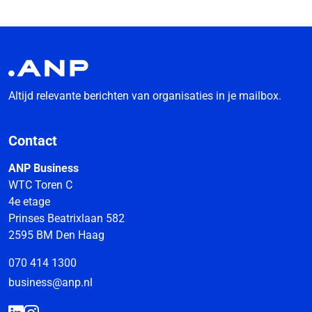
Altijd relevante berichten van organisaties in je mailbox.
Contact
ANP Business
WTC Toren C
4e etage
Prinses Beatrixlaan 582
2595 BM Den Haag
070 414 1300
business@anp.nl