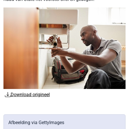
Download origineel
Afbeelding via GettyImages