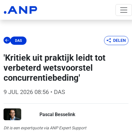
DELEN
DAS
'Kritiek uit praktijk leidt tot
verbeterd wetsvoorstel
concurrentiebeding'
9 JUL 2026 08:56
• DAS
Pascal Besselink
Dit is een expertquote via ANP Expert Support