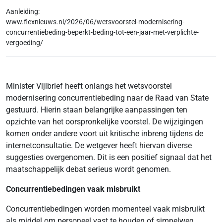
Aanleiding:
www.flexnieuws.nl/2026/06/wetsvoorstel-modernisering-
concurrentiebeding-beperkt-beding-tot-een-jaar-met-verplichte-
vergoeding/
Minister Vijlbrief heeft onlangs het wetsvoorstel
modernisering concurrentiebeding naar de Raad van State
gestuurd. Hierin staan belangrijke aanpassingen ten
opzichte van het oorspronkelijke voorstel. De wijzigingen
komen onder andere voort uit kritische inbreng tijdens de
internetconsultatie. De wetgever heeft hiervan diverse
suggesties overgenomen. Dit is een positief signaal dat het
maatschappelijk debat serieus wordt genomen.
Concurrentiebedingen vaak misbruikt
Concurrentiebedingen worden momenteel vaak misbruikt
als middel om personeel vast te houden of simpelweg