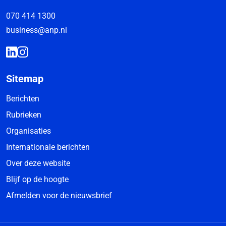
070 414 1300
business@anp.nl
Sitemap
Berichten
Rubrieken
Organisaties
Internationale berichten
Over deze website
Blijf op de hoogte
Afmelden voor de nieuwsbrief