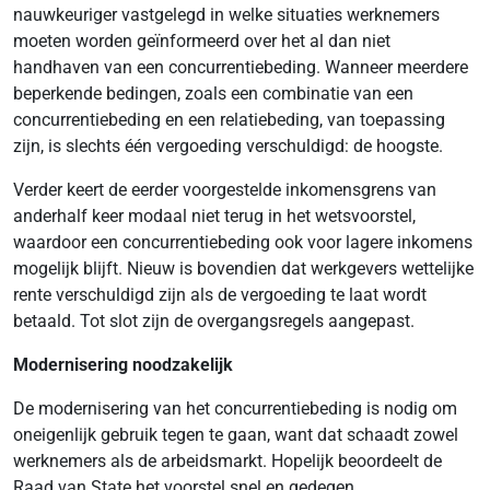
nauwkeuriger vastgelegd in welke situaties werknemers
moeten worden geïnformeerd over het al dan niet
handhaven van een concurrentiebeding. Wanneer meerdere
beperkende bedingen, zoals een combinatie van een
concurrentiebeding en een relatiebeding, van toepassing
zijn, is slechts één vergoeding verschuldigd: de hoogste.
Verder keert de eerder voorgestelde inkomensgrens van
anderhalf keer modaal niet terug in het wetsvoorstel,
waardoor een concurrentiebeding ook voor lagere inkomens
mogelijk blijft. Nieuw is bovendien dat werkgevers wettelijke
rente verschuldigd zijn als de vergoeding te laat wordt
betaald. Tot slot zijn de overgangsregels aangepast.
Modernisering noodzakelijk
De modernisering van het concurrentiebeding is nodig om
oneigenlijk gebruik tegen te gaan, want dat schaadt zowel
werknemers als de arbeidsmarkt. Hopelijk beoordeelt de
Raad van State het voorstel snel en gedegen.