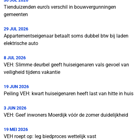
30 JUL 2026
Tienduizenden euro’s verschil in bouwvergunningen
gemeenten
29 JUL 2026
Appartementseigenaar betaalt soms dubbel btw bij laden
elektrische auto
8 JUL 2026
VEH: Slimme deurbel geeft huiseigenaren vals gevoel van
veiligheid tijdens vakantie
19 JUN 2026
Peiling VEH: kwart huiseigenaren heeft last van hitte in huis
3 JUN 2026
VEH: Geef inwoners Moerdijk vóór de zomer duidelijkheid
19 MEI 2026
VEH roept op: leg biedproces wettelijk vast