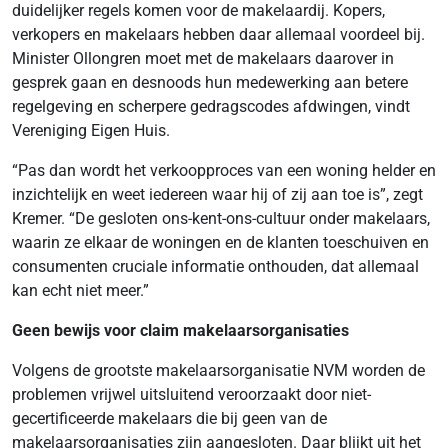
duidelijker regels komen voor de makelaardij. Kopers,
verkopers en makelaars hebben daar allemaal voordeel bij.
Minister Ollongren moet met de makelaars daarover in
gesprek gaan en desnoods hun medewerking aan betere
regelgeving en scherpere gedragscodes afdwingen, vindt
Vereniging Eigen Huis.
“Pas dan wordt het verkoopproces van een woning helder en
inzichtelijk en weet iedereen waar hij of zij aan toe is”, zegt
Kremer. “De gesloten ons-kent-ons-cultuur onder makelaars,
waarin ze elkaar de woningen en de klanten toeschuiven en
consumenten cruciale informatie onthouden, dat allemaal
kan echt niet meer.”
Geen bewijs voor claim makelaarsorganisaties
Volgens de grootste makelaarsorganisatie NVM worden de
problemen vrijwel uitsluitend veroorzaakt door niet-
gecertificeerde makelaars die bij geen van de
makelaarsorganisaties zijn aangesloten. Daar blijkt uit het