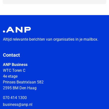
Altijd relevante berichten van organisaties in je mailbox.
Contact
ANP Business
WTC Toren C
4e etage
Prinses Beatrixlaan 582
2595 BM Den Haag
070 414 1300
business@anp.nl