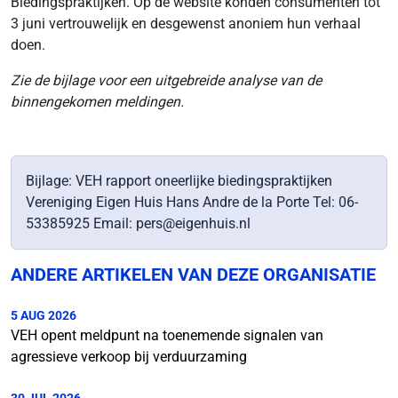
Biedingspraktijken. Op de website konden consumenten tot
3 juni vertrouwelijk en desgewenst anoniem hun verhaal
doen.
Zie de bijlage voor een uitgebreide analyse van de
binnengekomen meldingen.
Bijlage: VEH rapport oneerlijke biedingspraktijken
Vereniging Eigen Huis Hans Andre de la Porte Tel: 06-
53385925 Email: pers@eigenhuis.nl
ANDERE ARTIKELEN VAN DEZE ORGANISATIE
5 AUG 2026
VEH opent meldpunt na toenemende signalen van
agressieve verkoop bij verduurzaming