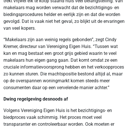
trekt vrijwel elk te koop staand huis veel belangstelling. Van
makelaars mag worden verwacht dat de bezichtigings- en
biedingsprocedures helder en eerlijk zijn en dat die worden
gevolgd. Dat is vaak niet het geval, zo blijkt uit de ervaringen
van veel kopers.
“Makelaars zijn aan weinig regels gebonden”, zegt Cindy
Kremer, directeur van Vereniging Eigen Huis. “Tussen wat
kan en mag bestaat een groot grijs gebied waarin te veel
makelaars hun eigen gang gaan. Dat komt omdat ze een
cruciale informatievoorsprong hebben en het verkoopproces
zo kunnen sturen. Die machtspositie bestond altijd al, maar
op de overspannen woningmarkt komen steeds meer
consumenten daar op een vervelende manier achter.”
Dwing regelgeving desnoods af
Volgens Vereniging Eigen Huis is het bezichtigings- en
biedproces vaak schimmig. Het proces moet veel
transparanter en controleerbaar worden. Ook moeten er