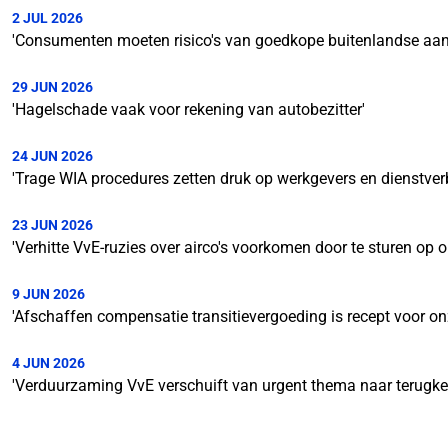
2 JUL 2026
'Consumenten moeten risico's van goedkope buitenlandse aa
29 JUN 2026
'Hagelschade vaak voor rekening van autobezitter'
24 JUN 2026
'Trage WIA procedures zetten druk op werkgevers en dienstve
23 JUN 2026
'Verhitte VvE-ruzies over airco's voorkomen door te sturen op
9 JUN 2026
'Afschaffen compensatie transitievergoeding is recept voor on
4 JUN 2026
'Verduurzaming VvE verschuift van urgent thema naar terugk