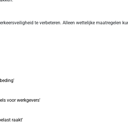
rkeersveiligheid te verbeteren. Alleen wettelijke maatregelen k
ebeding'
egels voor werkgevers'
elast raakt'