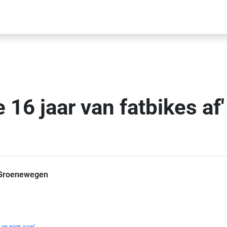
 16 jaar van fatbikes af'
Groenewegen