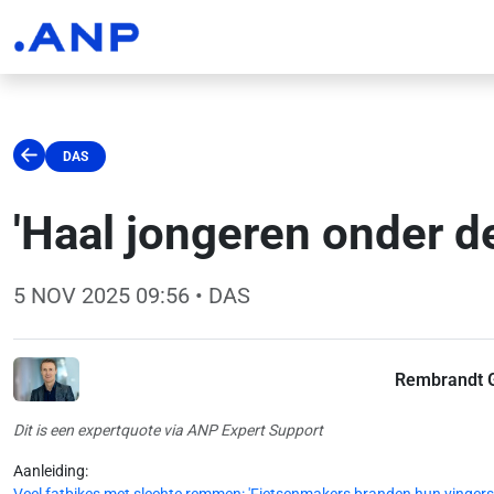
DAS
'Haal jongeren onder de
5 NOV 2025 09:56
• DAS
Rembrandt 
Dit is een expertquote via ANP Expert Support
Aanleiding: