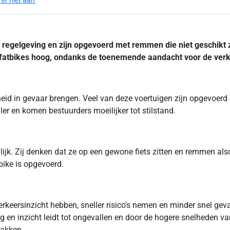
er niet aan'
 en regelgeving en zijn opgevoerd met remmen die niet geschikt
t fatbikes hoog, ondanks de toenemende aandacht voor de verk
eid in gevaar brengen. Veel van deze voertuigen zijn opgevoerd
ler en komen bestuurders moeilijker tot stilstand.
lijk. Zij denken dat ze op een gewone fiets zitten en remmen also
tbike is opgevoerd.
keersinzicht hebben, sneller risico's nemen en minder snel geva
 en inzicht leidt tot ongevallen en door de hogere snelheden van
pakken.