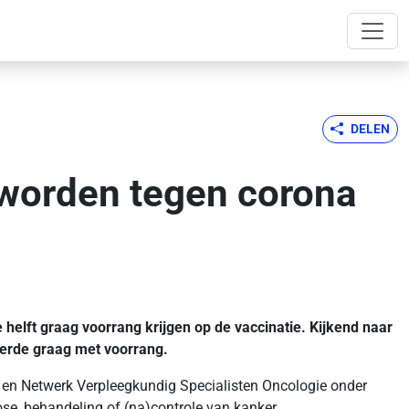
DELEN
 worden tegen corona
elft graag voorrang krijgen op de vaccinatie. Kijkend naar
derde graag met voorrang.
e en Netwerk Verpleegkundig Specialisten Oncologie onder
e, behandeling of (na)controle van kanker.