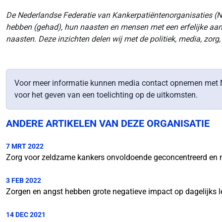
De Nederlandse Federatie van Kankerpatiëntenorganisaties (N
hebben (gehad), hun naasten en mensen met een erfelijke aanl
naasten. Deze inzichten delen wij met de politiek, media, zor
Voor meer informatie kunnen media contact opnemen met N
voor het geven van een toelichting op de uitkomsten.
ANDERE ARTIKELEN VAN DEZE ORGANISATIE
7 MRT 2022
Zorg voor zeldzame kankers onvoldoende geconcentreerd en n
3 FEB 2022
Zorgen en angst hebben grote negatieve impact op dagelijks 
14 DEC 2021