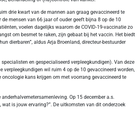
ruim drie kwart van de mannen aan graag gevaccineerd te
r de mensen van 66 jaar of ouder geeft bijna 8 op de 10
tiënten, voelen dagelijks waarom de COVID-19-vaccinatie zo
angst om besmet te raken, zijn gebaat bij het vaccin. Het biedt
un dierbaren”, aldus Arja Broenland, directeur-bestuurder
 specialisten en gespecialiseerd verpleegkundigen). Van deze
de verpleegkundigen wil ruim 4 op de 10 gevaccineerd worden,
 de oncologie kans krijgen om met voorrang gevaccineerd te
 de anderhalvemetersamenleving. Op 15 december a.s.
 wat is jouw ervaring?”. De uitkomsten van dit onderzoek