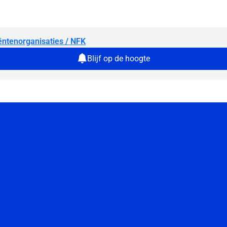
ëntenorganisaties / NFK
Blijf op de hoogte