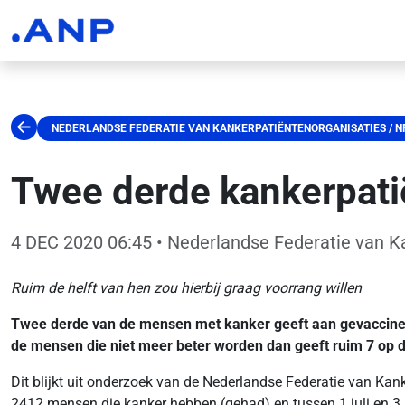
NEDERLANDSE FEDERATIE VAN KANKERPATIËNTENORGANISATIES / N
Twee derde kankerpati
4 DEC 2020 06:45
• Nederlandse Federatie van K
Ruim de helft van hen zou hierbij graag voorrang willen
Twee derde van de mensen met kanker geeft aan gevaccineerd
de mensen die niet meer beter worden dan geeft ruim 7 op 
Dit blijkt uit onderzoek van de Nederlandse Federatie van K
2412 mensen die kanker hebben (gehad) en tussen 1 juli en 3