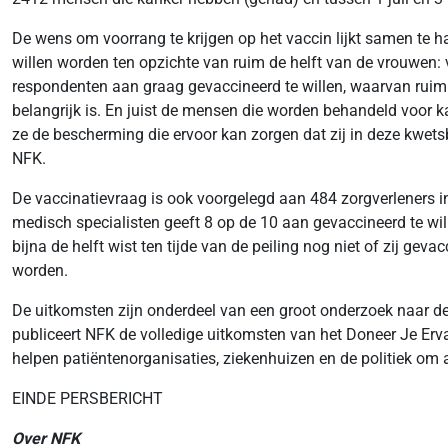
De wens om voorrang te krijgen op het vaccin lijkt samen te
willen worden ten opzichte van ruim de helft van de vrouwen: 
respondenten aan graag gevaccineerd te willen, waarvan ruim
belangrijk is. En juist de mensen die worden behandeld voor ka
ze de bescherming die ervoor kan zorgen dat zij in deze kwets
NFK.
De vaccinatievraag is ook voorgelegd aan 484 zorgverleners i
medisch specialisten geeft 8 op de 10 aan gevaccineerd te wi
bijna de helft wist ten tijde van de peiling nog niet of zij g
worden.
De uitkomsten zijn onderdeel van een groot onderzoek naar d
publiceert NFK de volledige uitkomsten van het Doneer Je Erv
helpen patiëntenorganisaties, ziekenhuizen en de politiek om
EINDE PERSBERICHT
Over NFK