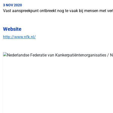
3 NOV 2020
Vast aanspreekpunt ontbreekt nog te vaak bij mensen met ver
Website
http://www.nfk.nl/