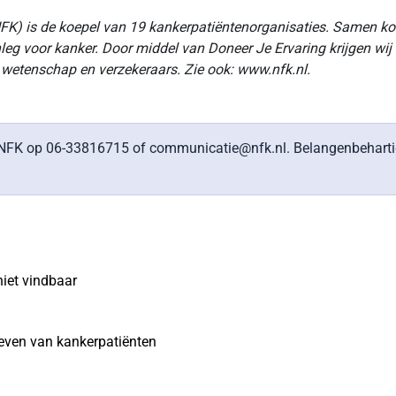
FK) is de koepel van 19 kankerpatiëntenorganisaties. Samen ko
eg voor kanker. Door middel van Doneer Je Ervaring krijgen wij
g, wetenschap en verzekeraars. Zie ook:
www.nfk.nl
.
FK op 06-33816715 of communicatie@nfk.nl. Belangenbehartige
iet vindbaar
leven van kankerpatiënten