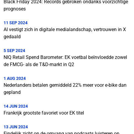
Black Friday 2024: Records gebroken ondanks voorzichtige
prognoses
11 SEP 2024
AI vestigt zich in digitale medialandschap, vertrouwen in X
gedaald
5 SEP 2024
NIQ Retail Spend Barometer: EK voetbal beïnvloedde zowel
de FMCG- als de T&D-markt in Q2
1 AUG 2024
Nederlanders betalen gemiddeld 22% meer voor e-bike dan
gepland
14 JUN 2024
Frankrijk grootste favoriet voor EK titel
13 JUN 2024
Eindelijk zicht op de omvang van podcasts luisteren op