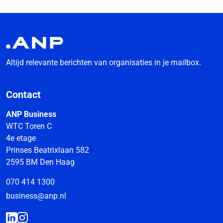
Altijd relevante berichten van organisaties in je mailbox.
Contact
ANP Business
WTC Toren C
4e etage
Prinses Beatrixlaan 582
2595 BM Den Haag
070 414 1300
business@anp.nl