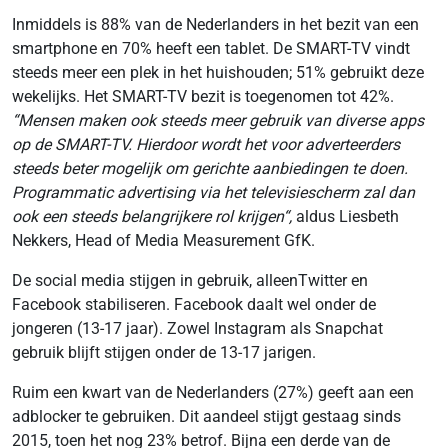
Inmiddels is 88% van de Nederlanders in het bezit van een
smartphone en 70% heeft een tablet. De SMART-TV vindt
steeds meer een plek in het huishouden; 51% gebruikt deze
wekelijks. Het SMART-TV bezit is toegenomen tot 42%.
“Mensen maken ook steeds meer gebruik van diverse apps
op de SMART-TV. Hierdoor wordt het voor adverteerders
steeds beter mogelijk om gerichte aanbiedingen te doen.
Programmatic advertising via het televisiescherm zal dan
ook een steeds belangrijkere rol krijgen“,
aldus Liesbeth
Nekkers, Head of Media Measurement GfK.
De social media stijgen in gebruik, alleenTwitter en
Facebook stabiliseren. Facebook daalt wel onder de
jongeren (13-17 jaar). Zowel Instagram als Snapchat
gebruik blijft stijgen onder de 13-17 jarigen.
Ruim een kwart van de Nederlanders (27%) geeft aan een
adblocker te gebruiken. Dit aandeel stijgt gestaag sinds
2015, toen het nog 23% betrof. Bijna een derde van de