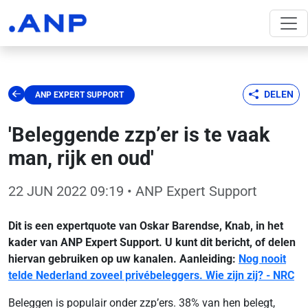
DELEN
ANP EXPERT SUPPORT
'Beleggende zzp’er is te vaak
man, rijk en oud'
22 JUN 2022 09:19
• ANP Expert Support
Dit is een expertquote van Oskar Barendse, Knab, in het
kader van ANP Expert Support. U kunt dit bericht, of delen
hiervan gebruiken op uw kanalen. Aanleiding:
Nog nooit
telde Nederland zoveel privébeleggers. Wie zijn zij? - NRC
Beleggen is populair onder zzp’ers. 38% van hen belegt,