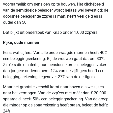
voornamelijk om pensioen op te bouwen. Het clichébeeld
van de gemiddelde belegger wordt helaas wel bevestigd: de
doorsnee beleggende zzp’er is man, heeft veel geld en is
ouder dan 50.
Dat blijkt uit onderzoek van Knab onder 1.000 zzp’ers.
Rijke, oude mannen
Eerst wat cijfers. Van alle ondervraagde mannen heeft 40%
een beleggingsrekening. Bij de vrouwen gaat dat om 33%.
Zzp’ers die dichterbij hun pensioen komen, beleggen vaker
dan jongere ondernemers: 42% van de vijftigers heeft een
beleggingsrekening, tegenover 27% van de dertigers.
Maar het grootste verschil komt naar boven als we kijken
naar het vermogen. Van de zzp’ers met méér dan € 20.000
spaargeld, heeft 50% een beleggingsrekening. Van de groep
die minder op de spaarrekening heeft staan, belegt de helft:
24%.