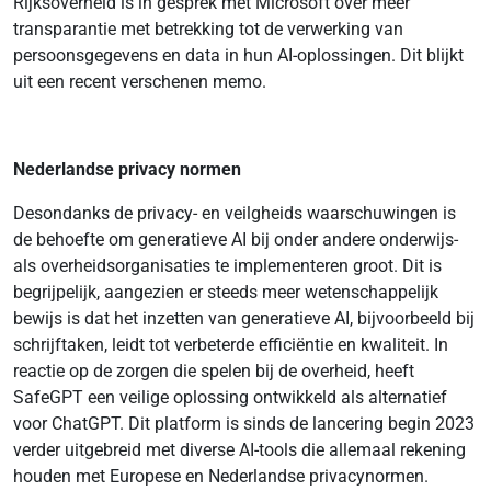
Rijksoverheid is in gesprek met Microsoft over meer
transparantie met betrekking tot de verwerking van
persoonsgegevens en data in hun AI-oplossingen. Dit blijkt
uit een recent verschenen memo.
Nederlandse privacy normen
Desondanks de privacy- en veilgheids waarschuwingen is
de behoefte om generatieve AI bij onder andere onderwijs-
als overheidsorganisaties te implementeren groot. Dit is
begrijpelijk, aangezien er steeds meer wetenschappelijk
bewijs is dat het inzetten van generatieve AI, bijvoorbeeld bij
schrijftaken, leidt tot verbeterde efficiëntie en kwaliteit. In
reactie op de zorgen die spelen bij de overheid, heeft
SafeGPT een veilige oplossing ontwikkeld als alternatief
voor ChatGPT. Dit platform is sinds de lancering begin 2023
verder uitgebreid met diverse AI-tools die allemaal rekening
houden met Europese en Nederlandse privacynormen.