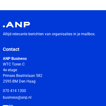
Altijd relevante berichten van organisaties in je mailbox.
Contact
ANP Business
WTC Toren C
4e etage
Prinses Beatrixlaan 582
2595 BM Den Haag
070 414 1300
business@anp.nl