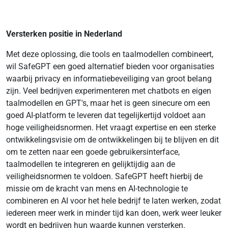
Versterken positie in Nederland
Met deze oplossing, die tools en taalmodellen combineert,
wil SafeGPT een goed alternatief bieden voor organisaties
waarbij privacy en informatiebeveiliging van groot belang
zijn. Veel bedrijven experimenteren met chatbots en eigen
taalmodellen en GPT's, maar het is geen sinecure om een
goed AI-platform te leveren dat tegelijkertijd voldoet aan
hoge veiligheidsnormen. Het vraagt expertise en een sterke
ontwikkelingsvisie om de ontwikkelingen bij te blijven en dit
om te zetten naar een goede gebruikersinterface,
taalmodellen te integreren en gelijktijdig aan de
veiligheidsnormen te voldoen. SafeGPT heeft hierbij de
missie om de kracht van mens en AI-technologie te
combineren en AI voor het hele bedrijf te laten werken, zodat
iedereen meer werk in minder tijd kan doen, werk weer leuker
wordt en bedrijven hun waarde kunnen versterken.