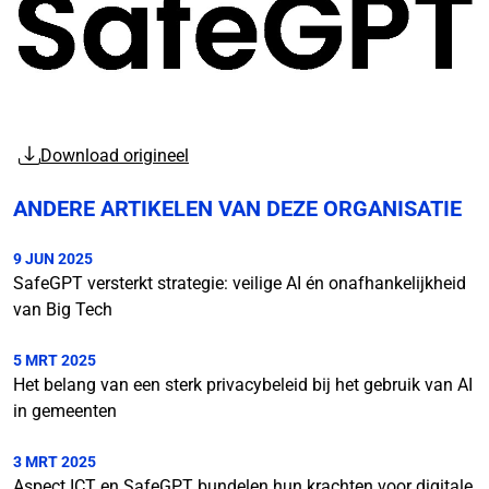
Download origineel
ANDERE ARTIKELEN VAN DEZE ORGANISATIE
9 JUN 2025
SafeGPT versterkt strategie: veilige AI én onafhankelijkheid
van Big Tech
5 MRT 2025
Het belang van een sterk privacybeleid bij het gebruik van AI
in gemeenten
3 MRT 2025
Aspect ICT en SafeGPT bundelen hun krachten voor digitale