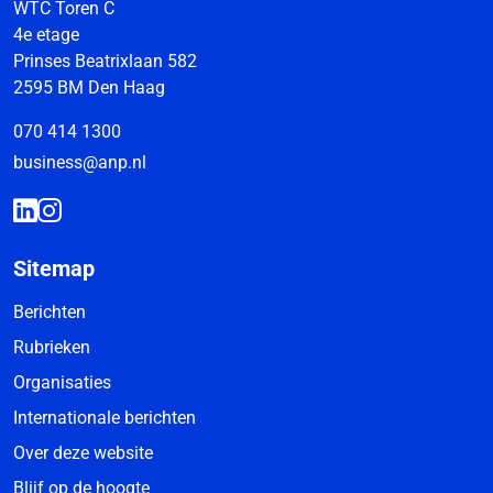
WTC Toren C
4e etage
Prinses Beatrixlaan 582
2595 BM Den Haag
070 414 1300
business@anp.nl
Sitemap
Berichten
Rubrieken
Organisaties
Internationale berichten
Over deze website
Blijf op de hoogte