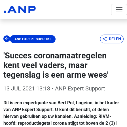
DELEN
ANP EXPERT SUPPORT
'Succes coronamaatregelen
kent veel vaders, maar
tegenslag is een arme wees'
13 JUL 2021 13:13
• ANP Expert Support
Dit is een expertquote van Bert Pol, Logeion, in het kader
van ANP Expert Support. U kunt dit bericht, of delen
hiervan gebruiken op uw kanalen. Aanleiding: RIVM-
hoofd: reproductiegetal corona stijgt tot boven de 2 (3) |