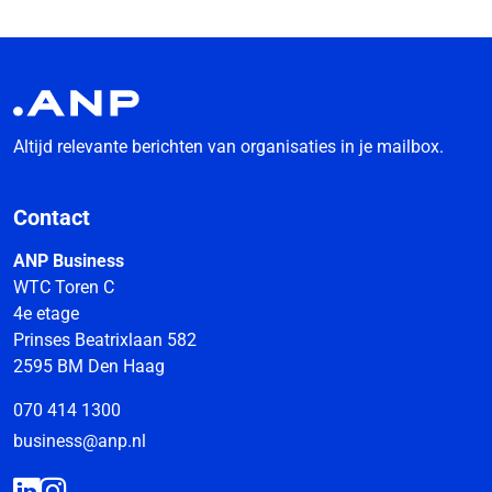
Altijd relevante berichten van organisaties in je mailbox.
Contact
ANP Business
WTC Toren C
4e etage
Prinses Beatrixlaan 582
2595 BM Den Haag
070 414 1300
business@anp.nl