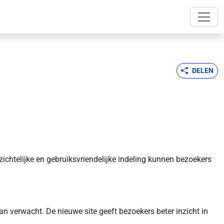
DELEN
htelijke en gebruiksvriendelijke indeling kunnen bezoekers
n verwacht. De nieuwe site geeft bezoekers beter inzicht in