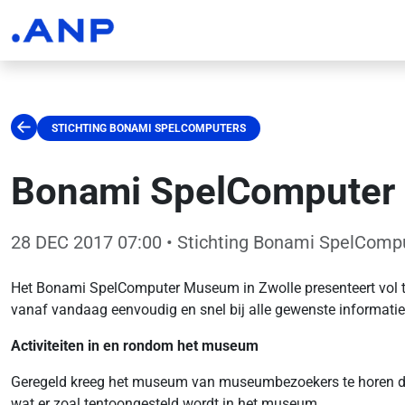
STICHTING BONAMI SPELCOMPUTERS
Bonami SpelComputer 
28 DEC 2017 07:00
• Stichting Bonami SpelComp
Het Bonami SpelComputer Museum in Zwolle presenteert vol tr
vanaf vandaag eenvoudig en snel bij alle gewenste informati
Activiteiten in en rondom het museum
Geregeld kreeg het museum van museumbezoekers te horen dat de
wat er zoal tentoongesteld wordt in het museum.