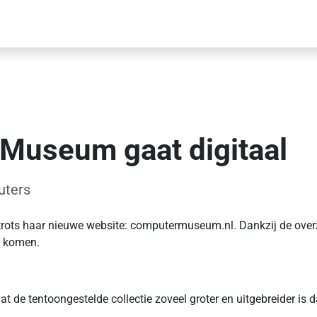
Museum gaat digitaal
uters
ots haar nieuwe website: computermuseum.nl. Dankzij de overzic
e komen.
 tentoongestelde collectie zoveel groter en uitgebreider is da