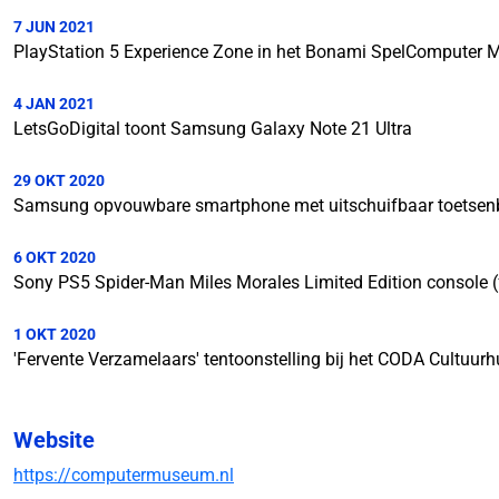
7 JUN 2021
PlayStation 5 Experience Zone in het Bonami SpelComputer
4 JAN 2021
LetsGoDigital toont Samsung Galaxy Note 21 Ultra
29 OKT 2020
Samsung opvouwbare smartphone met uitschuifbaar toetsen
6 OKT 2020
Sony PS5 Spider-Man Miles Morales Limited Edition console 
1 OKT 2020
'Fervente Verzamelaars' tentoonstelling bij het CODA Cultuur
Website
https://computermuseum.nl