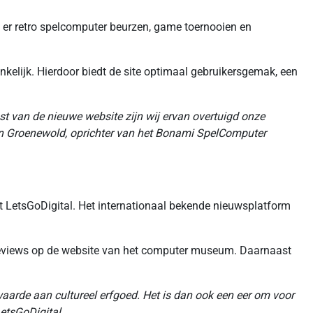
er retro spelcomputer beurzen, game toernooien en
elijk. Hierdoor biedt de site optimaal gebruikersgemak, een
mst van de nieuwe website zijn wij ervan overtuigd onze
hn Groenewold, oprichter van het Bonami SpelComputer
LetsGoDigital. Het internationaal bekende nieuwsplatform
 reviews op de website van het computer museum. Daarnaast
rde aan cultureel erfgoed. Het is dan ook een eer om voor
etsGoDigital.