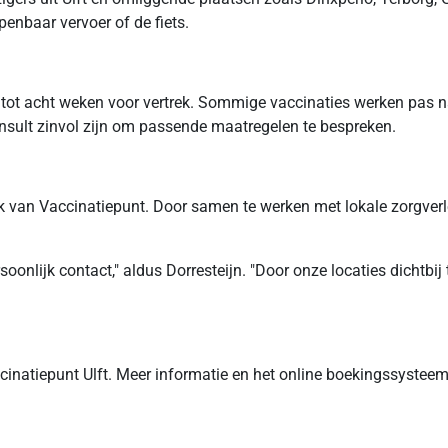
penbaar vervoer of de fiets.
zes tot acht weken voor vertrek. Sommige vaccinaties werken pa
onsult zinvol zijn om passende maatregelen te bespreken.
erk van Vaccinatiepunt. Door samen te werken met lokale zorgverl
oonlijk contact," aldus Dorresteijn. "Door onze locaties dichtb
inatiepunt Ulft. Meer informatie en het online boekingssystee