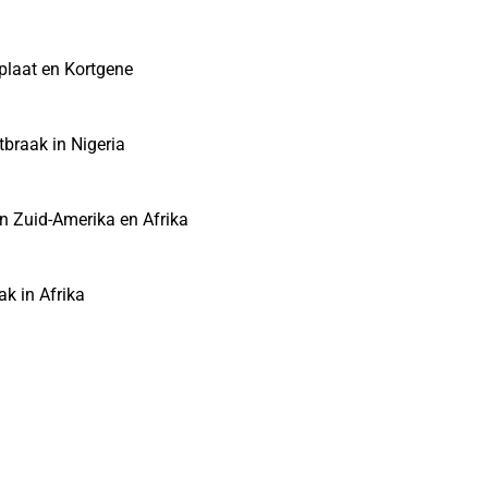
splaat en Kortgene
braak in Nigeria
in Zuid-Amerika en Afrika
k in Afrika