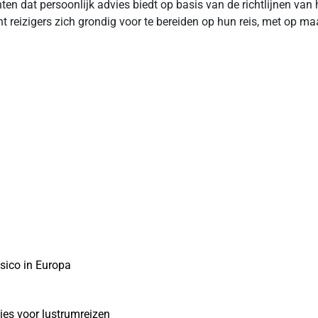
ten dat persoonlijk advies biedt op basis van de richtlijnen van
nt reizigers zich grondig voor te bereiden op hun reis, met op m
sico in Europa
ies voor lustrumreizen