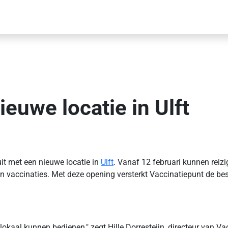
euwe locatie in Ulft
uit met een nieuwe locatie in
Ulft
. Vanaf 12 februari kunnen reizi
en vaccinaties. Met deze opening versterkt Vaccinatiepunt de b
 lokaal kunnen bedienen," zegt Hille Dorresteijn, directeur van 