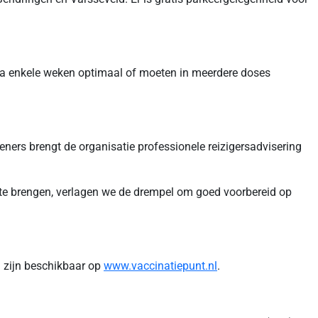
s na enkele weken optimaal of moeten in meerdere doses
eners brengt de organisatie professionele reizigersadvisering
ij te brengen, verlagen we de drempel om goed voorbereid op
m zijn beschikbaar op
www.vaccinatiepunt.nl
.