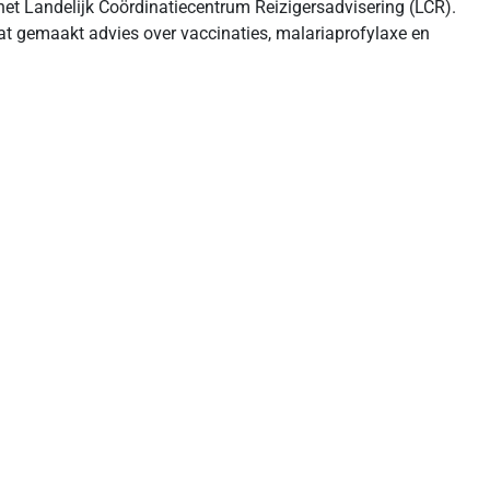
 het Landelijk Coördinatiecentrum Reizigersadvisering (LCR).
aat gemaakt advies over vaccinaties, malariaprofylaxe en