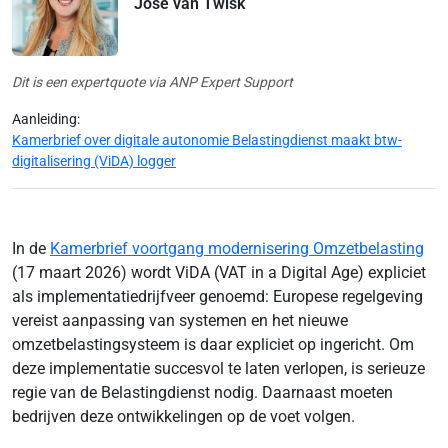
José van Twisk
Dit is een expertquote via ANP Expert Support
Aanleiding:
Kamerbrief over digitale autonomie Belastingdienst maakt btw-
digitalisering (ViDA) logger
In de
Kamerbrief voortgang modernisering Omzetbelasting
(17 maart 2026) wordt ViDA (VAT in a Digital Age) expliciet
als implementatiedrijfveer genoemd: Europese regelgeving
vereist aanpassing van systemen en het nieuwe
omzetbelastingsysteem is daar expliciet op ingericht. Om
deze implementatie succesvol te laten verlopen, is serieuze
regie van de Belastingdienst nodig. Daarnaast moeten
bedrijven deze ontwikkelingen op de voet volgen.