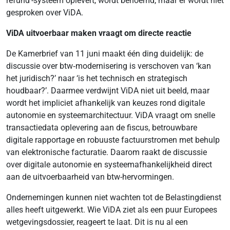
refund'-systeem oplevert, wordt benoemd, maar er wordt niet
gesproken over ViDA.
ViDA uitvoerbaar maken vraagt om directe reactie
De Kamerbrief van 11 juni maakt één ding duidelijk: de
discussie over btw‑modernisering is verschoven van ‘kan
het juridisch?’ naar ‘is het technisch en strategisch
houdbaar?’. Daarmee verdwijnt ViDA niet uit beeld, maar
wordt het impliciet afhankelijk van keuzes rond digitale
autonomie en systeemarchitectuur. ViDA vraagt om snelle
transactiedata oplevering aan de fiscus, betrouwbare
digitale rapportage en robuuste factuurstromen met behulp
van elektronische facturatie. Daarom raakt de discussie
over digitale autonomie en systeemafhankelijkheid direct
aan de uitvoerbaarheid van btw-hervormingen.
Ondernemingen kunnen niet wachten tot de Belastingdienst
alles heeft uitgewerkt. Wie ViDA ziet als een puur Europees
wetgevingsdossier, reageert te laat. Dit is nu al een