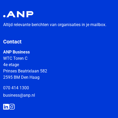
Altijd relevante berichten van organisaties in je mailbox.
Contact
ANP Business
WTC Toren C
4e etage
Prinses Beatrixlaan 582
2595 BM Den Haag
070 414 1300
business@anp.nl