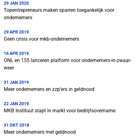
29 JAN 2020
Topentrepreneurs maken sparren toegankelijk voor
ondernemers
29 APR 2019
Geen crisis voor mkb-ondernemers
16 APR 2019
ONL en 155 lanceren platform voor ondernemers-in-zwaar-
weer
31 JAN 2019
Meer ondernemers en zzp’ers in geldnood
22 JAN 2019
MKB Instituut stapt in markt voor bedrijfsovername
31 OKT 2018
Meer ondernemers met geldnood