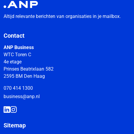
Altijd relevante berichten van organisaties in je mailbox.
Contact
ANP Business
WTC Toren C
4e etage
Prinses Beatrixlaan 582
2595 BM Den Haag
070 414 1300
business@anp.nl
Sitemap