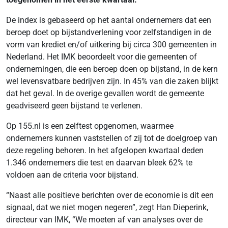
De index is gebaseerd op het aantal ondernemers dat een
beroep doet op bijstandverlening voor zelfstandigen in de
vorm van krediet en/of uitkering bij circa 300 gemeenten in
Nederland. Het IMK beoordeelt voor die gemeenten of
ondernemingen, die een beroep doen op bijstand, in de kern
wel levensvatbare bedrijven zijn. In 45% van die zaken blijkt
dat het geval. In de overige gevallen wordt de gemeente
geadviseerd geen bijstand te verlenen.
Op 155.nl is een zelftest opgenomen, waarmee
ondernemers kunnen vaststellen of zij tot de doelgroep van
deze regeling behoren. In het afgelopen kwartaal deden
1.346 ondernemers die test en daarvan bleek 62% te
voldoen aan de criteria voor bijstand.
“Naast alle positieve berichten over de economie is dit een
signaal, dat we niet mogen negeren”, zegt Han Dieperink,
directeur van IMK, “We moeten af van analyses over de