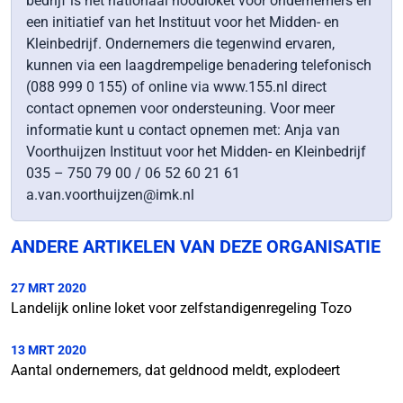
bedrijf is het nationaal noodloket voor ondernemers en
een initiatief van het Instituut voor het Midden- en
Kleinbedrijf. Ondernemers die tegenwind ervaren,
kunnen via een laagdrempelige benadering telefonisch
(088 999 0 155) of online via www.155.nl direct
contact opnemen voor ondersteuning. Voor meer
informatie kunt u contact opnemen met: Anja van
Voorthuijzen Instituut voor het Midden- en Kleinbedrijf
035 – 750 79 00 / 06 52 60 21 61
a.van.voorthuijzen@imk.nl
ANDERE ARTIKELEN VAN DEZE ORGANISATIE
27 MRT 2020
Landelijk online loket voor zelfstandigenregeling Tozo
13 MRT 2020
Aantal ondernemers, dat geldnood meldt, explodeert