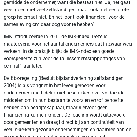
gemiddelde ondernemer, want die bestaat niet. Ja, het gaat
weer goed met veel zelfstandigen, maar ook met een grote
groep helemaal niet. En het loont, ook financieel, voor de
samenleving om daar oog voor te hebben”.
IMK introduceerde in 2011 de IMK-Index. Deze is
maatgevend voor het aantal ondernemers dat in zwaar weer
verkeert. In de praktijk blijkt de IMK-Index een goede
voorspeller te zijn voor de faillissementsrapportages van
een half jaar later.
De Bbz-regeling (Besluit bijstandverlening zelfstandigen
2004) is als vangnet in het leven geroepen voor
ondernemers die tijdelijk niet beschikken over voldoende
middelen om in hun bestaan te voorzien en/of behoefte
hebben aan bedrijfskapitaal, maar hiervoor geen
financiering kunnen krijgen. De regeling wordt uitgevoerd
door gemeenten en draagt direct bij aan continuïteit van
veel in-de-kern-gezonde ondernemingen en daarmee aan de
vermindering van maatschappelijke schadelast.