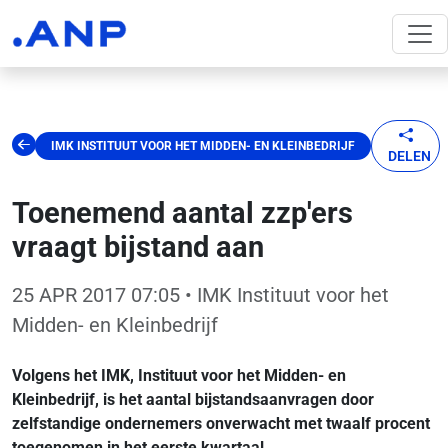
IMK INSTITUUT VOOR HET MIDDEN- EN KLEINBEDRIJF
DELEN
Toenemend aantal zzp'ers
vraagt bijstand aan
25 APR 2017 07:05
• IMK Instituut voor het
Midden- en Kleinbedrijf
Volgens het IMK, Instituut voor het Midden- en
Kleinbedrijf, is het aantal bijstandsaanvragen door
zelfstandige ondernemers onverwacht met twaalf procent
toegenomen in het eerste kwartaal.