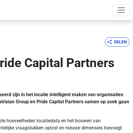
DELEN
ride Capital Partners
eerd zijn in het locatie intelligent maken van organisaties
Matrixian Group en Pride Capital Partners samen op zoek gaan
grote hoeveelheden locatiedata en het bouwen van
mtelijke vraagstukken oplost en nieuwe dimensies toevoegt