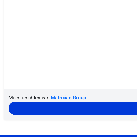
Meer berichten van
Matrixian Group