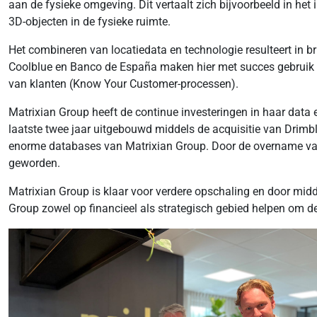
aan de fysieke omgeving. Dit vertaalt zich bijvoorbeeld in het
3D-objecten in de fysieke ruimte.
Het combineren van locatiedata en technologie resulteert in 
Coolblue en Banco de España maken hier met succes gebruik v
van klanten (Know Your Customer-processen).
Matrixian Group heeft de continue investeringen in haar data 
laatste twee jaar uitgebouwd middels de acquisitie van Drimb
enorme databases van Matrixian Group. Door de overname van Lay
geworden.
Matrixian Group is klaar voor verdere opschaling en door midd
Group zowel op financieel als strategisch gebied helpen om de 