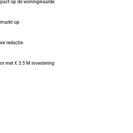
 Impact op de woningwaarde
dmarkt op
we redactie.
tor met € 3.5 M investering