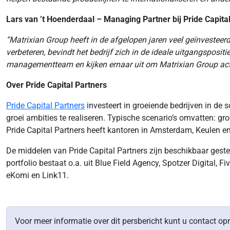
Lars van ’t Hoenderdaal – Managing Partner bij Pride Capital
“Matrixian Group heeft in de afgelopen jaren veel geïnvesteerd
verbeteren, bevindt het bedrijf zich in de ideale uitgangsposi
managementteam en kijken ernaar uit om Matrixian Group actie
Over Pride Capital Partners
Pride Capital Partners
investeert in groeiende bedrijven in de s
groei ambities te realiseren. Typische scenario’s omvatten: g
Pride Capital Partners heeft kantoren in Amsterdam, Keulen en
De middelen van Pride Capital Partners zijn beschikbaar geste
portfolio bestaat o.a. uit Blue Field Agency, Spotzer Digita
eKomi en Link11.
Voor meer informatie over dit persbericht kunt u contac