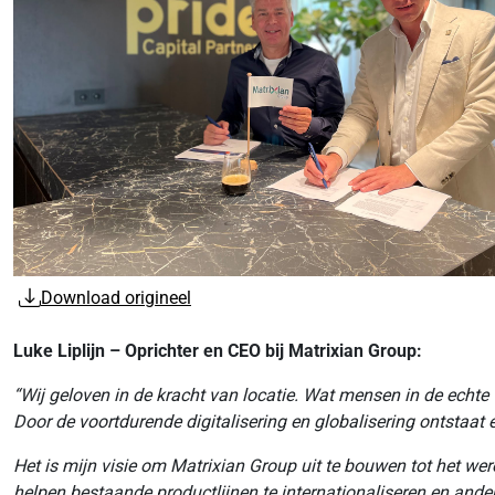
Download origineel
Luke Liplijn – Oprichter en CEO bij Matrixian Group:
“Wij geloven in de kracht van locatie. Wat mensen in de echte
Door de voortdurende digitalisering en globalisering ontstaat
Het is mijn visie om Matrixian Group uit te bouwen tot het wer
helpen bestaande productlijnen te internationaliseren en ander