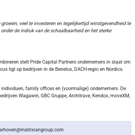
roeien, veel te investeren en tegelijkertijd winstgevendheid te
jn onder de indruk van de schaalbaarheid en het sterke
combineren stelt Pride Capital Partners ondernemers in staat om
cus ligt op bedrijven in de Benelux, DACH-regio en Nordics.
e individuen, family offices en (voormalige) ondernemers. De
CH-bedrijven Wagawin, GBC Gruppe, Architrave, Kendox, moveXM,
nlaarhoven@matrixiangroup.com