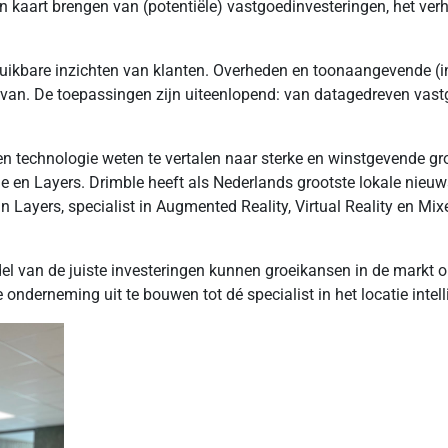
 in kaart brengen van (potentiële) vastgoedinvesteringen, het ve
bruikbare inzichten van klanten. Overheden en toonaangevende (i
an. De toepassingen zijn uiteenlopend: van datagedreven vast
en technologie weten te vertalen naar sterke en winstgevende gr
le en Layers. Drimble heeft als Nederlands grootste lokale nieu
ers, ​​specialist in Augmented Reality, Virtual Reality en Mixed
el van de juiste investeringen kunnen groeikansen in de markt 
onderneming uit te bouwen tot dé specialist in het locatie inte