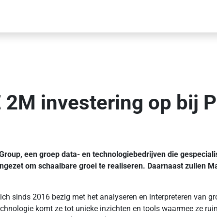
 2M investering op bij P
 Group, een groep data- en technologiebedrijven die gespecialis
 ingezet om schaalbare groei te realiseren. Daarnaast zullen 
zich sinds 2016 bezig met het analyseren en interpreteren van 
chnologie komt ze tot unieke inzichten en tools waarmee ze rui