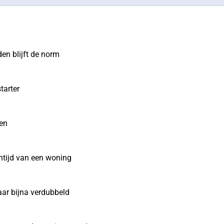
den blijft de norm
tarter
en
ntijd van een woning
ar bijna verdubbeld