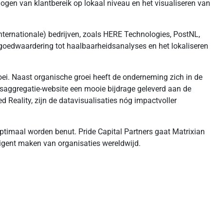
rhogen van klantbereik op lokaal niveau en het visualiseren van
nternationale) bedrijven, zoals HERE Technologies, PostNL,
goedwaardering tot haalbaarheidsanalyses en het lokaliseren
oei. Naast organische groei heeft de onderneming zich in de
wsaggregatie-website een mooie bijdrage geleverd aan de
 Reality, zijn de datavisualisaties nóg impactvoller
optimaal worden benut. Pride Capital Partners gaat Matrixian
lligent maken van organisaties wereldwijd.