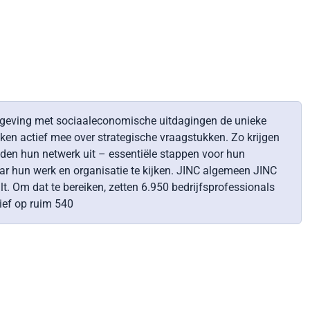
mgeving met sociaaleconomische uitdagingen de unieke
ken actief mee over strategische vraagstukken. Zo krijgen
eiden hun netwerk uit – essentiële stappen voor hun
aar hun werk en organisatie te kijken. JINC algemeen JINC
t. Om dat te bereiken, zetten 6.950 bedrijfsprofessionals
ief op ruim 540