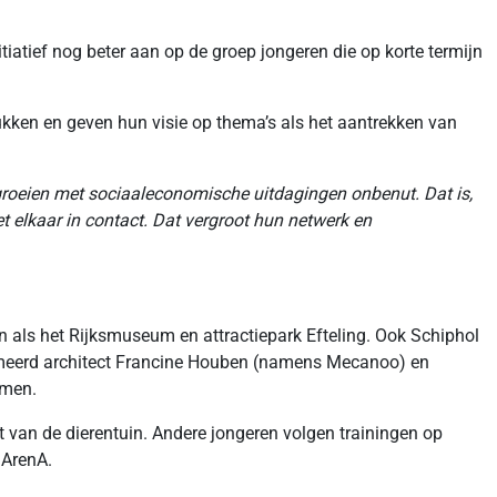
tiatief nog beter aan op de groep jongeren die op korte termijn
kken en geven hun visie op thema’s als het aantrekken van
opgroeien met sociaaleconomische uitdagingen onbenut. Dat is,
 elkaar in contact. Dat vergroot hun netwerk en
en als het Rijksmuseum en attractiepark Efteling. Ook Schiphol
mmeerd architect Francine Houben (namens Mecanoo) en
emen.
t van de dierentuin. Andere jongeren volgen trainingen op
 ArenA.