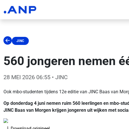
JINC
560 jongeren nemen één
28 MEI 2026 06:55
• JINC
Ook mbo-studenten tijdens 12e editie van JINC Baas van Mor
Op donderdag 4 juni nemen ruim 560 leerlingen en mbo-stude
JINC Baas van Morgen krijgen jongeren uit wijken met socia
Download origineel