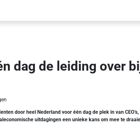
 dag de leiding over bi
gen
nten door heel Nederland voor één dag de plek in van CEO’s, d
aleconomische uitdagingen een unieke kans om mee te draaien