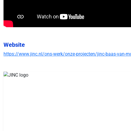
Website
https://www.jinc.nl/ons-werk/onze-projecten/jinc-baas-van-m