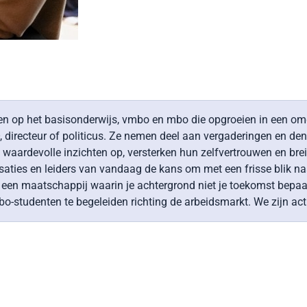
n op het basisonderwijs, vmbo en mbo die opgroeien in een o
directeur of politicus. Ze nemen deel aan vergaderingen en den
n waardevolle inzichten op, versterken hun zelfvertrouwen en br
isaties en leiders van vandaag de kans om met een frisse blik n
or een maatschappij waarin je achtergrond niet je toekomst bepaal
bo-studenten te begeleiden richting de arbeidsmarkt. We zijn act