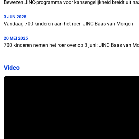
Bewezen JINC-programma voor kansengelijkheid breidt uit na
3 JUN 2025
Vandaag 700 kinderen aan het roer: JINC Baas van Morgen
20 MEI 2025
700 kinderen nemen het roer over op 3 juni: JINC Baas van Mo
Video