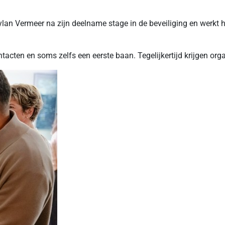
ylan Vermeer na zijn deelname stage in de beveiliging en werkt hi
tacten en soms zelfs een eerste baan. Tegelijkertijd krijgen orga