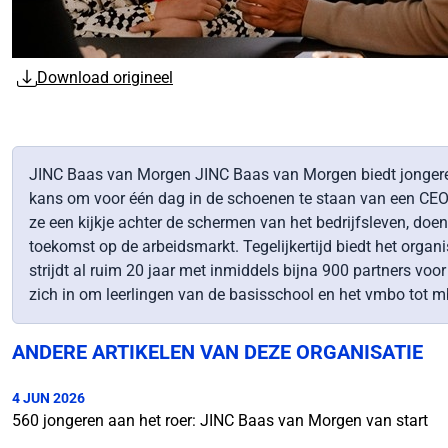
Download origineel
JINC Baas van Morgen JINC Baas van Morgen biedt jongere
kans om voor één dag in de schoenen te staan van een CEO, 
ze een kijkje achter de schermen van het bedrijfsleven, doe
toekomst op de arbeidsmarkt. Tegelijkertijd biedt het organ
strijdt al ruim 20 jaar met inmiddels bijna 900 partners vo
zich in om leerlingen van de basisschool en het vmbo tot m
ANDERE ARTIKELEN VAN DEZE ORGANISATIE
4 JUN 2026
560 jongeren aan het roer: JINC Baas van Morgen van start