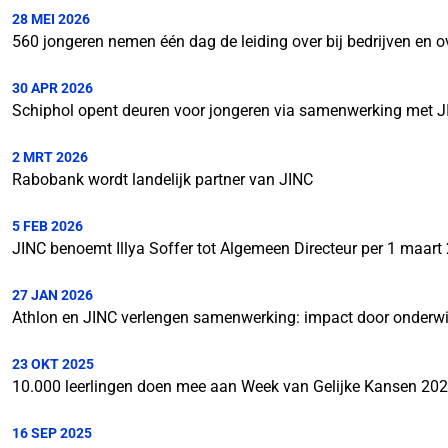
28 MEI 2026
560 jongeren nemen één dag de leiding over bij bedrijven en o
30 APR 2026
Schiphol opent deuren voor jongeren via samenwerking met 
2 MRT 2026
Rabobank wordt landelijk partner van JINC
5 FEB 2026
JINC benoemt Illya Soffer tot Algemeen Directeur per 1 maart
27 JAN 2026
Athlon en JINC verlengen samenwerking: impact door onderwij
23 OKT 2025
10.000 leerlingen doen mee aan Week van Gelijke Kansen 20
16 SEP 2025