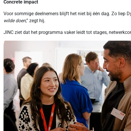
Concrete impact
Voor sommige deelnemers blijft het niet bij één dag. Zo liep D
wilde doen
,” zegt hij.
JINC ziet dat het programma vaker leidt tot stages, netwerkcon