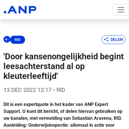
DELEN
RID
'Door kansenongelijkheid begint
leesachterstand al op
kleuterleeftijd'
13 DEC 2022 12:17
• RID
Dit is een expertquote in het kader van ANP Expert
Support. U kunt dit bericht, of delen hiervan gebruiken op
uw kanalen, met vermelding van Sebastián Aravena, RID.
Aanleiding:
Onderwijsinspectie: allemaal in actie voor