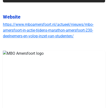
Website
https://www.mboamersfoort.nl/actueel/nieuws/mbo-
amersfoort-in-actie-tijdens-marathon-amersfoort-230-
deelnemers-en-volop-inzet-van-studenten/