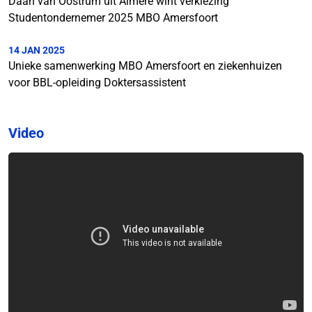
Daan van Oostrum uit Almere wint verkiezing
Studentondernemer 2025 MBO Amersfoort
14 JAN 2025
Unieke samenwerking MBO Amersfoort en ziekenhuizen
voor BBL-opleiding Doktersassistent
Video