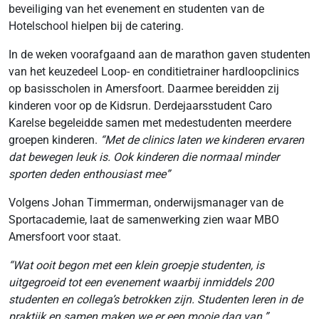
beveiliging van het evenement en studenten van de
Hotelschool hielpen bij de catering.
In de weken voorafgaand aan de marathon gaven studenten
van het keuzedeel Loop- en conditietrainer hardloopclinics
op basisscholen in Amersfoort. Daarmee bereidden zij
kinderen voor op de Kidsrun. Derdejaarsstudent Caro
Karelse begeleidde samen met medestudenten meerdere
groepen kinderen.
“Met de clinics laten we kinderen ervaren
dat bewegen leuk is. Ook kinderen die normaal minder
sporten deden enthousiast mee”
Volgens Johan Timmerman, onderwijsmanager van de
Sportacademie, laat de samenwerking zien waar MBO
Amersfoort voor staat.
“Wat ooit begon met een klein groepje studenten, is
uitgegroeid tot een evenement waarbij inmiddels 200
studenten en collega’s betrokken zijn. Studenten leren in de
praktijk en samen maken we er een mooie dag van.”