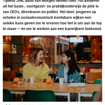
Tijdens JINC Baas van Morgen nemen ruim 700 kinderen
uit het basis-, voortgezet- en praktijkonderwijs de plek in
van CEO’s, directeuren en politici. Het doel: jongeren op
scholen in sociaaleconomisch kwetsbare wijken een
unieke kans geven om te ervaren hoe het is om aan de top
te staan — én om te werken aan een kansrijkere toekomst.