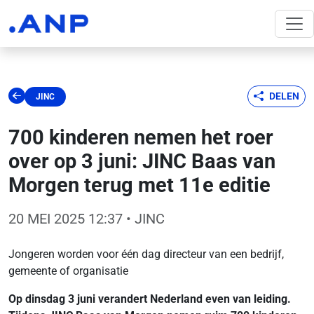
DELEN
JINC
700 kinderen nemen het roer
over op 3 juni: JINC Baas van
Morgen terug met 11e editie
20 MEI 2025 12:37
• JINC
Jongeren worden voor één dag directeur van een bedrijf,
gemeente of organisatie
Op dinsdag 3 juni verandert Nederland even van leiding.