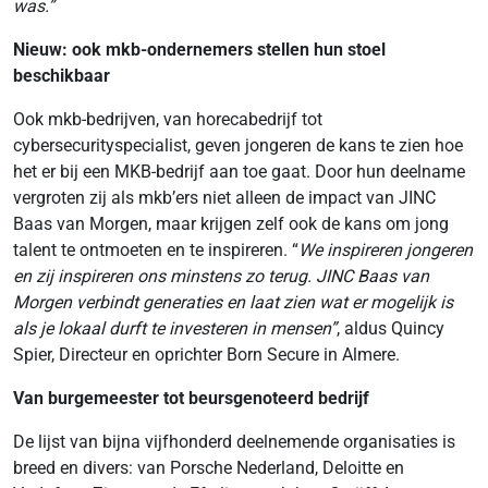
was.”
Nieuw: ook mkb-ondernemers stellen hun stoel
beschikbaar
Ook mkb-bedrijven, van horecabedrijf tot
cybersecurityspecialist, geven jongeren de kans te zien hoe
het er bij een MKB-bedrijf aan toe gaat. Door hun deelname
vergroten zij als mkb’ers niet alleen de impact van JINC
Baas van Morgen, maar krijgen zelf ook de kans om jong
talent te ontmoeten en te inspireren. “
We inspireren jongeren
en zij inspireren ons minstens zo terug. JINC Baas van
Morgen verbindt generaties en laat zien wat er mogelijk is
als je lokaal durft te investeren in mensen”
, aldus Quincy
Spier, Directeur en oprichter Born Secure in Almere.
Van burgemeester tot beursgenoteerd bedrijf
De lijst van bijna vijfhonderd deelnemende organisaties is
breed en divers: van Porsche Nederland, Deloitte en