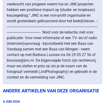
veerkracht van jongeren neemt toe en JINC-projecten
hebben een positieve impact op (studie- en loopbaan)
keuzegedrag.” JINC is een non-profit organisatie en
wordt grotendeels gefinancierd door het bedrijfsleven. --
-------------------------------------------------------------------------------------------------
------------------------------------ Noot voor de redactie, niet voor
publicatie Voor meer informatie of een TV- en/of radio
(interview)aanvraag - bijvoorbeeld met een Baas van
Vandaag samen met een Baas van Morgen - neem
contact op met Barbara Louisse via 06 25 05 27 56 of
blouisse@jinc.nl De bijgevoegde foto’s zijn rechtenvrij,
maar we stellen er prijs op als je de naam van de
fotograaf vermeldt (JvdPhotography) en gebruikt in de
context en de vermelding van JINC.
ANDERE ARTIKELEN VAN DEZE ORGANISATIE
4 JUN 2026