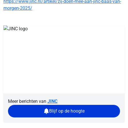
https://www.jinc.nl/artikel/zij-doen-mee-aan-jinc-baas-van-
morgen-2025/
Meer berichten van
JINC
Blijf op de hoogte