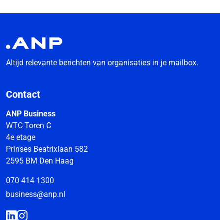
Altijd relevante berichten van organisaties in je mailbox.
Contact
ANP Business
WTC Toren C
4e etage
Prinses Beatrixlaan 582
2595 BM Den Haag
070 414 1300
business@anp.nl