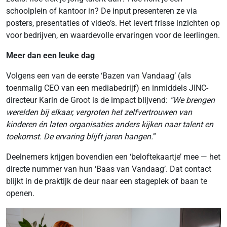
schoolplein of kantoor in? De input presenteren ze via
posters, presentaties of video’s. Het levert frisse inzichten op
voor bedrijven, en waardevolle ervaringen voor de leerlingen.
Meer dan een leuke dag
Volgens een van de eerste ‘Bazen van Vandaag’ (als
toenmalig CEO van een mediabedrijf) en inmiddels JINC-
directeur Karin de Groot is de impact blijvend:
“We brengen
werelden bij elkaar, vergroten het zelfvertrouwen van
kinderen én laten organisaties anders kijken naar talent en
toekomst. De ervaring blijft jaren hangen.
”
Deelnemers krijgen bovendien een ‘beloftekaartje’ mee — het
directe nummer van hun ‘Baas van Vandaag’. Dat contact
blijkt in de praktijk de deur naar een stageplek of baan te
openen.