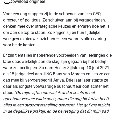
Download origineel
Voor één dag stappen zij in de schoenen van een CEO,
directeur of politicus. Ze schuiven aan bij vergaderingen,
denken mee over strategische keuzes en ervaren hoe het is
om aan de top te staan. Zo krijgen zij én hun tijdelijke
werkgevers nieuwe inzichten — een waardevolle ervaring
voor beide kanten.
Er zijn tientallen inspirerende voorbeelden van leerlingen die
later daadwerkelijk aan de slag zijn gegaan bij het bedrijf
waar ze meeliepen. Zo nam Hester Zijlstra op 10 juni 2021
als 15-jarige deel aan JINC Baas van Morgen en liep ze een
dag mee bij vervoersbedrijf Arriva. Drie jaar later stapte ze
daar als jongste volwaardige buschauffeur ooit achter het
stuur.
“Op mijn vijftiende wist ik al dat ik iets in het
openbaar vervoer wilde doen, maar die dag bij Arriva heeft
alles in een stroomversnelling gebracht. Het gaf me inzicht
in de dagelijkse praktijk én de bevestiging dat dit mijn pad