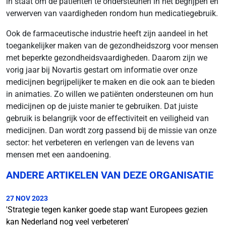
in staat om de patiënten te ondersteunen in het begrijpen en
verwerven van vaardigheden rondom hun medicatiegebruik.
Ook de farmaceutische industrie heeft zijn aandeel in het
toegankelijker maken van de gezondheidszorg voor mensen
met beperkte gezondheidsvaardigheden. Daarom zijn we
vorig jaar bij Novartis gestart om informatie over onze
medicijnen begrijpelijker te maken en die ook aan te bieden
in animaties. Zo willen we patiënten ondersteunen om hun
medicijnen op de juiste manier te gebruiken. Dat juiste
gebruik is belangrijk voor de effectiviteit en veiligheid van
medicijnen. Dan wordt zorg passend bij de missie van onze
sector: het verbeteren en verlengen van de levens van
mensen met een aandoening.
ANDERE ARTIKELEN VAN DEZE ORGANISATIE
27 NOV 2023
'Strategie tegen kanker goede stap want Europees gezien
kan Nederland nog veel verbeteren'