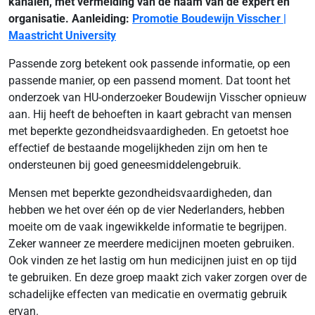
kanalen, met vermelding van de naam van de expert en
organisatie. Aanleiding:
Promotie Boudewijn Visscher |
Maastricht University
Passende zorg betekent ook passende informatie, op een
passende manier, op een passend moment. Dat toont het
onderzoek van HU-onderzoeker Boudewijn Visscher opnieuw
aan. Hij heeft de behoeften in kaart gebracht van mensen
met beperkte gezondheidsvaardigheden. En getoetst hoe
effectief de bestaande mogelijkheden zijn om hen te
ondersteunen bij goed geneesmiddelengebruik.
Mensen met beperkte gezondheidsvaardigheden, dan
hebben we het over één op de vier Nederlanders, hebben
moeite om de vaak ingewikkelde informatie te begrijpen.
Zeker wanneer ze meerdere medicijnen moeten gebruiken.
Ook vinden ze het lastig om hun medicijnen juist en op tijd
te gebruiken. En deze groep maakt zich vaker zorgen over de
schadelijke effecten van medicatie en overmatig gebruik
ervan.