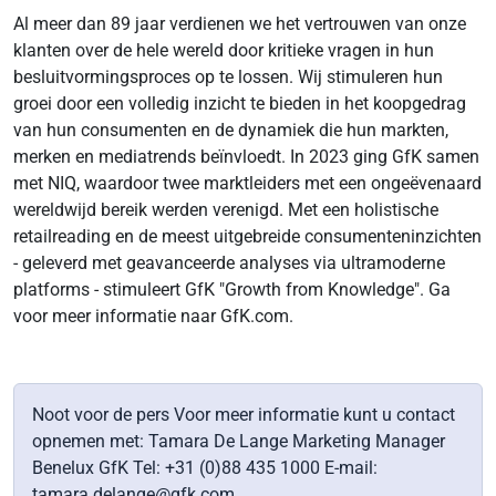
Al meer dan 89 jaar verdienen we het vertrouwen van onze
klanten over de hele wereld door kritieke vragen in hun
besluitvormingsproces op te lossen. Wij stimuleren hun
groei door een volledig inzicht te bieden in het koopgedrag
van hun consumenten en de dynamiek die hun markten,
merken en mediatrends beïnvloedt. In 2023 ging GfK samen
met NIQ, waardoor twee marktleiders met een ongeëvenaard
wereldwijd bereik werden verenigd. Met een holistische
retailreading en de meest uitgebreide consumenteninzichten
- geleverd met geavanceerde analyses via ultramoderne
platforms - stimuleert GfK "Growth from Knowledge". Ga
voor meer informatie naar GfK.com.
Noot voor de pers Voor meer informatie kunt u contact
opnemen met: Tamara De Lange Marketing Manager
Benelux GfK Tel: +31 (0)88 435 1000 E-mail:
tamara.delange@gfk.com