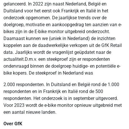
gelanceerd. In 2022 zijn naast Nederland, België en
Duitsland voor het eerst ook Frankrijk en Italië in het
onderzoek opgenomen. De jaarlijkse trends over de
doelgroep, motivatie en aankoopgedrag ten aanzien van e-
bikes zijn in de E-bike monitor uitgebreid onderzocht.
Daarnaast kunnen we (uniek in Nederland) de inzichten
koppelen aan de daadwerkelijke verkopen uit de GfK Retail
data. Jaarlijks wordt de vragenlijst geüpdatet naar de
actualiteit.D.m.v. een steekproef zijn er respondenten
ondervraagd binnen de doelgroep huidige- en potentiële e-
bike kopers. De steekproef in Nederland was
2.000 respondenten. In Duitsland en België rond de 1.000
respondenten en in Frankrijk en Italië rond de 500
respondenten. Het onderzoek is in september uitgevoerd.
Voor 2023 wordt de e-bike monitor opnieuw uitgebreid met
een aantal nieuwe landen.
Over GfK