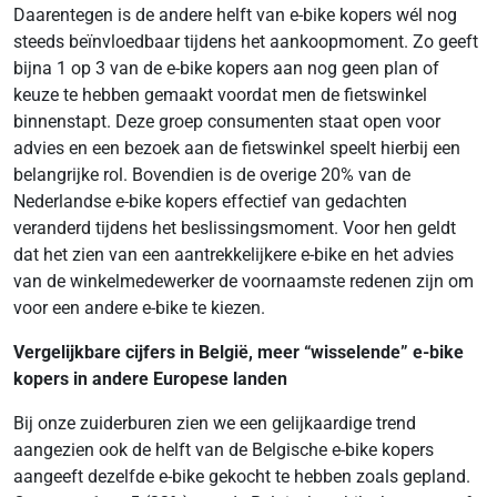
Daarentegen is de andere helft van e-bike kopers wél nog
steeds beïnvloedbaar tijdens het aankoopmoment. Zo geeft
bijna 1 op 3 van de e-bike kopers aan nog geen plan of
keuze te hebben gemaakt voordat men de fietswinkel
binnenstapt. Deze groep consumenten staat open voor
advies en een bezoek aan de fietswinkel speelt hierbij een
belangrijke rol. Bovendien is de overige 20% van de
Nederlandse e-bike kopers effectief van gedachten
veranderd tijdens het beslissingsmoment. Voor hen geldt
dat het zien van een aantrekkelijkere e-bike en het advies
van de winkelmedewerker de voornaamste redenen zijn om
voor een andere e-bike te kiezen.
Vergelijkbare cijfers in België, meer “wisselende” e-bike
kopers in andere Europese landen
Bij onze zuiderburen zien we een gelijkaardige trend
aangezien ook de helft van de Belgische e-bike kopers
aangeeft dezelfde
e-bike gekocht te hebben zoals gepland.