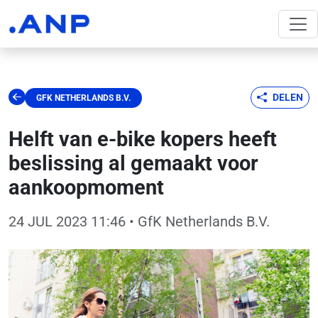
DELEN
GFK NETHERLANDS B.V.
Helft van e-bike kopers heeft
beslissing al gemaakt voor
aankoopmoment
24 JUL 2023 11:46
• GfK Netherlands B.V.