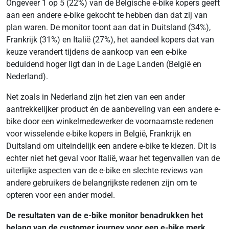
Ongeveer 1 op 5 (22%) van de Belgische e-bike kopers geeft
aan een andere e-bike gekocht te hebben dan dat zij van
plan waren. De monitor toont aan dat in Duitsland (34%),
Frankrijk (31%) en Italië (27%), het aandeel kopers dat van
keuze verandert tijdens de aankoop van een e-bike
beduidend hoger ligt dan in de Lage Landen (België en
Nederland).
Net zoals in Nederland zijn het zien van een ander
aantrekkelijker product én de aanbeveling van een andere e-
bike door een winkelmedewerker de voornaamste redenen
voor wisselende e-bike kopers in België, Frankrijk en
Duitsland om uiteindelijk een andere e-bike te kiezen. Dit is
echter niet het geval voor Italië, waar het tegenvallen van de
uiterlijke aspecten van de e-bike en slechte reviews van
andere gebruikers de belangrijkste redenen zijn om te
opteren voor een ander model.
De resultaten van de e-bike monitor benadrukken het
belang van de customer journey voor een e-bike merk