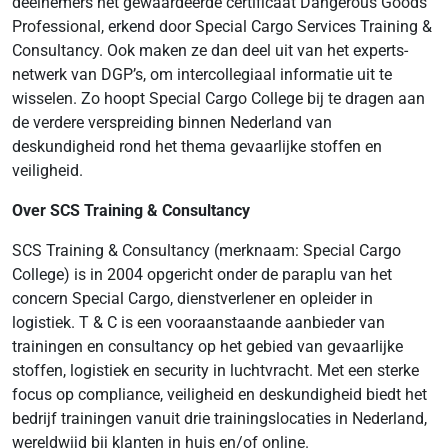
deelnemers het gewaardeerde certificaat Dangerous Goods
Professional, erkend door Special Cargo Services Training &
Consultancy. Ook maken ze dan deel uit van het experts-
netwerk van DGP’s, om intercollegiaal informatie uit te
wisselen. Zo hoopt Special Cargo College bij te dragen aan
de verdere verspreiding binnen Nederland van
deskundigheid rond het thema gevaarlijke stoffen en
veiligheid.
Over SCS Training & Consultancy
SCS Training & Consultancy (merknaam: Special Cargo
College) is in 2004 opgericht onder de paraplu van het
concern Special Cargo, dienstverlener en opleider in
logistiek. T & C is een vooraanstaande aanbieder van
trainingen en consultancy op het gebied van gevaarlijke
stoffen, logistiek en security in luchtvracht. Met een sterke
focus op compliance, veiligheid en deskundigheid biedt het
bedrijf trainingen vanuit drie trainingslocaties in Nederland,
wereldwijd bij klanten in huis en/of online.