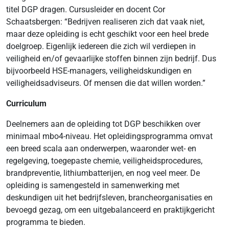
titel DGP dragen. Cursusleider en docent Cor
Schaatsbergen: “Bedrijven realiseren zich dat vaak niet,
maar deze opleiding is echt geschikt voor een heel brede
doelgroep. Eigenlijk iedereen die zich wil verdiepen in
veiligheid en/of gevaarlijke stoffen binnen zijn bedrijf. Dus
bijvoorbeeld HSE-managers, veiligheidskundigen en
veiligheidsadviseurs. Of mensen die dat willen worden.”
Curriculum
Deelnemers aan de opleiding tot DGP beschikken over
minimaal mbo4-niveau. Het opleidingsprogramma omvat
een breed scala aan onderwerpen, waaronder wet- en
regelgeving, toegepaste chemie, veiligheidsprocedures,
brandpreventie, lithiumbatterijen, en nog veel meer. De
opleiding is samengesteld in samenwerking met
deskundigen uit het bedrijfsleven, brancheorganisaties en
bevoegd gezag, om een uitgebalanceerd en praktijkgericht
programma te bieden.