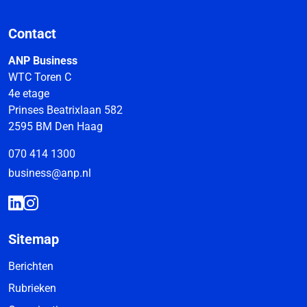
Contact
ANP Business
WTC Toren C
4e etage
Prinses Beatrixlaan 582
2595 BM Den Haag
070 414 1300
business@anp.nl
Sitemap
Berichten
Rubrieken