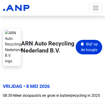
ARN Auto Recycling
Blijf op
Nederland B.V.
de hoogte
VRIJDAG
• 8 MEI 2026
08:30
•
Meer sloopauto’s en groei in batterijrecycling in 2025