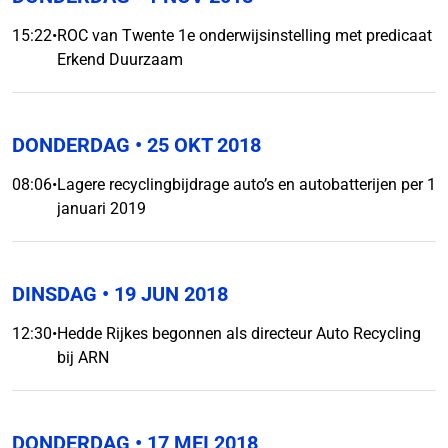
15:22
•
ROC van Twente 1e onderwijsinstelling met predicaat
Erkend Duurzaam
DONDERDAG
• 25 OKT 2018
08:06
•
Lagere recyclingbijdrage auto’s en autobatterijen per 1
januari 2019
DINSDAG
• 19 JUN 2018
12:30
•
Hedde Rijkes begonnen als directeur Auto Recycling
bij ARN
DONDERDAG
• 17 MEI 2018