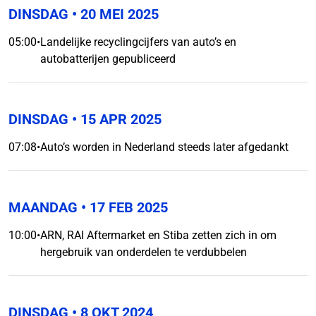
DINSDAG
• 20 MEI 2025
05:00
•
Landelijke recyclingcijfers van auto’s en
autobatterijen gepubliceerd
DINSDAG
• 15 APR 2025
07:08
•
Auto’s worden in Nederland steeds later afgedankt
MAANDAG
• 17 FEB 2025
10:00
•
ARN, RAI Aftermarket en Stiba zetten zich in om
hergebruik van onderdelen te verdubbelen
DINSDAG
• 8 OKT 2024