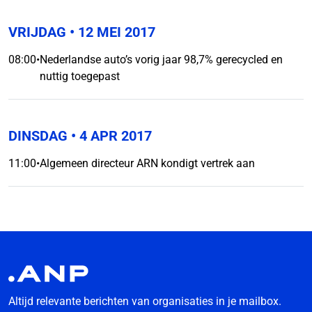
VRIJDAG
• 12 MEI 2017
08:00
•
Nederlandse auto’s vorig jaar 98,7% gerecycled en
nuttig toegepast
DINSDAG
• 4 APR 2017
11:00
•
Algemeen directeur ARN kondigt vertrek aan
Altijd relevante berichten van organisaties in je mailbox.