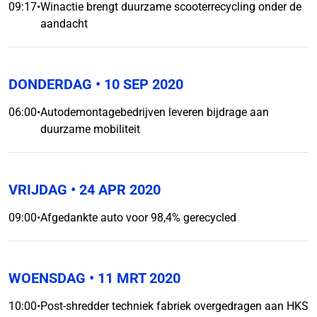
09:17
•
Winactie brengt duurzame scooterrecycling onder de
aandacht
DONDERDAG
• 10 SEP 2020
06:00
•
Autodemontagebedrijven leveren bijdrage aan
duurzame mobiliteit
VRIJDAG
• 24 APR 2020
09:00
•
Afgedankte auto voor 98,4% gerecycled
WOENSDAG
• 11 MRT 2020
10:00
•
Post-shredder techniek fabriek overgedragen aan HKS