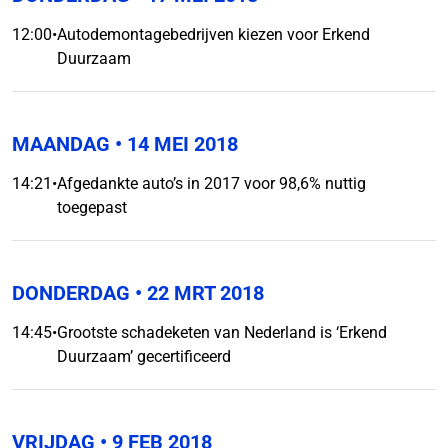
12:00
•
Autodemontagebedrijven kiezen voor Erkend
Duurzaam
MAANDAG
• 14 MEI 2018
14:21
•
Afgedankte auto’s in 2017 voor 98,6% nuttig
toegepast
DONDERDAG
• 22 MRT 2018
14:45
•
Grootste schadeketen van Nederland is ‘Erkend
Duurzaam’ gecertificeerd
VRIJDAG
• 9 FEB 2018