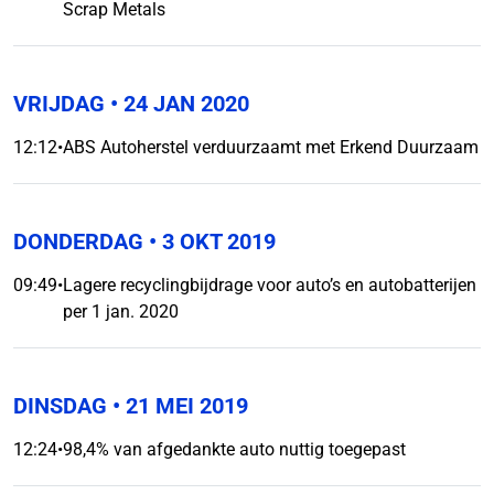
Scrap Metals
VRIJDAG
• 24 JAN 2020
12:12
•
ABS Autoherstel verduurzaamt met Erkend Duurzaam
DONDERDAG
• 3 OKT 2019
09:49
•
Lagere recyclingbijdrage voor auto’s en autobatterijen
per 1 jan. 2020
DINSDAG
• 21 MEI 2019
12:24
•
98,4% van afgedankte auto nuttig toegepast