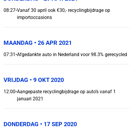
08:27
•
Vanaf 30 april ook €30,- recyclingbijdrage op
importoccasions
MAANDAG
• 26 APR 2021
07:31
•
Afgedankte auto in Nederland voor 98.3% gerecycled
VRIJDAG
• 9 OKT 2020
12:00
•
Aangepaste recyclingbijdrage op auto’s vanaf 1
januari 2021
DONDERDAG
• 17 SEP 2020