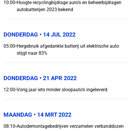
10:00
•
Hoogte recyclingbijdrage auto’s en beheerbijdragen
autobatterijen 2023 bekend
DONDERDAG
• 14 JUL 2022
05:00
•
Hergebruik afgedankte batterij uit elektrische auto
stijgt naar 83%
DONDERDAG
• 21 APR 2022
12:00
•
Vorig jaar iets minder sloopauto’s ingeleverd
MAANDAG
• 14 MRT 2022
08:10
•
Autodemontagebedrijven verzamelen verbanddozen