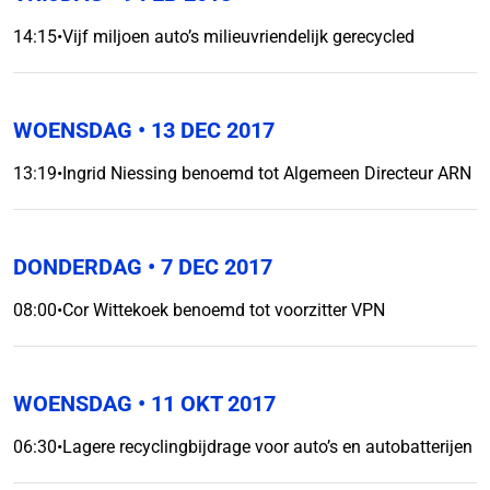
14:15
•
Vijf miljoen auto’s milieuvriendelijk gerecycled
WOENSDAG
• 13 DEC 2017
13:19
•
Ingrid Niessing benoemd tot Algemeen Directeur ARN
DONDERDAG
• 7 DEC 2017
08:00
•
Cor Wittekoek benoemd tot voorzitter VPN
WOENSDAG
• 11 OKT 2017
06:30
•
Lagere recyclingbijdrage voor auto’s en autobatterijen