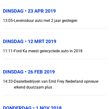
DINSDAG
• 23 APR 2019
13:05
•
Levensduur auto met 2 jaar gestegen
DINSDAG
• 12 MRT 2019
11:11
•
Ford Ka meest gerecyclede auto in 2018
DINSDAG
• 26 FEB 2019
14:33
•
Dealerbedrijven van Emil Frey Nederland opnieuw
erkend duurzaam plus
DONDERDAG
• 1 NOV 2018