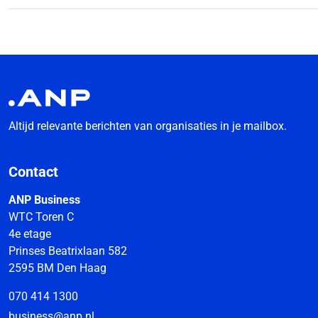
Altijd relevante berichten van organisaties in je mailbox.
Contact
ANP Business
WTC Toren C
4e etage
Prinses Beatrixlaan 582
2595 BM Den Haag
070 414 1300
business@anp.nl