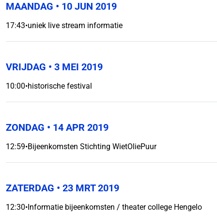
MAANDAG
• 10 JUN 2019
17:43
•
uniek live stream informatie
VRIJDAG
• 3 MEI 2019
10:00
•
historische festival
ZONDAG
• 14 APR 2019
12:59
•
Bijeenkomsten Stichting WietOliePuur
ZATERDAG
• 23 MRT 2019
12:30
•
Informatie bijeenkomsten / theater college Hengelo