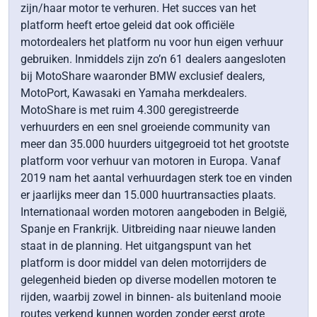
zijn/haar motor te verhuren. Het succes van het
platform heeft ertoe geleid dat ook officiële
motordealers het platform nu voor hun eigen verhuur
gebruiken. Inmiddels zijn zo’n 61 dealers aangesloten
bij MotoShare waaronder BMW exclusief dealers,
MotoPort, Kawasaki en Yamaha merkdealers.
MotoShare is met ruim 4.300 geregistreerde
verhuurders en een snel groeiende community van
meer dan 35.000 huurders uitgegroeid tot het grootste
platform voor verhuur van motoren in Europa. Vanaf
2019 nam het aantal verhuurdagen sterk toe en vinden
er jaarlijks meer dan 15.000 huurtransacties plaats.
Internationaal worden motoren aangeboden in België,
Spanje en Frankrijk. Uitbreiding naar nieuwe landen
staat in de planning. Het uitgangspunt van het
platform is door middel van delen motorrijders de
gelegenheid bieden op diverse modellen motoren te
rijden, waarbij zowel in binnen- als buitenland mooie
routes verkend kunnen worden zonder eerst grote