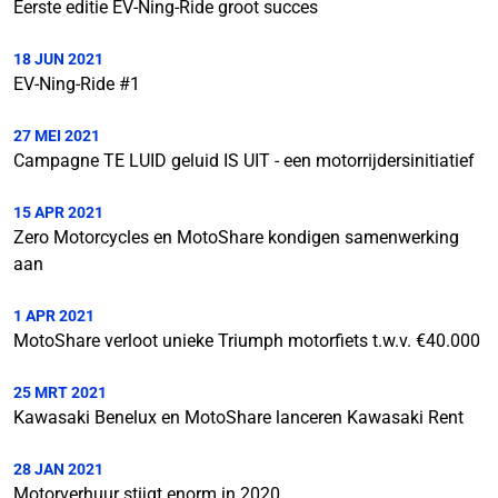
Eerste editie EV-Ning-Ride groot succes
18 JUN 2021
EV-Ning-Ride #1
27 MEI 2021
Campagne TE LUID geluid IS UIT - een motorrijdersinitiatief
15 APR 2021
Zero Motorcycles en MotoShare kondigen samenwerking
aan
1 APR 2021
MotoShare verloot unieke Triumph motorfiets t.w.v. €40.000
25 MRT 2021
Kawasaki Benelux en MotoShare lanceren Kawasaki Rent
28 JAN 2021
Motorverhuur stijgt enorm in 2020