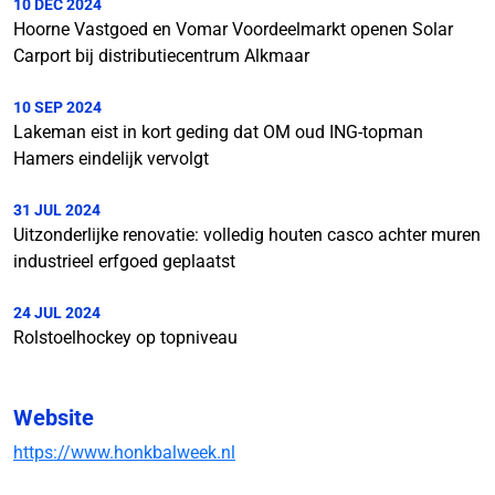
10 DEC 2024
Hoorne Vastgoed en Vomar Voordeelmarkt openen Solar
Carport bij distributiecentrum Alkmaar
10 SEP 2024
Lakeman eist in kort geding dat OM oud ING-topman
Hamers eindelijk vervolgt
31 JUL 2024
Uitzonderlijke renovatie: volledig houten casco achter muren
industrieel erfgoed geplaatst
24 JUL 2024
Rolstoelhockey op topniveau
Website
https://www.honkbalweek.nl