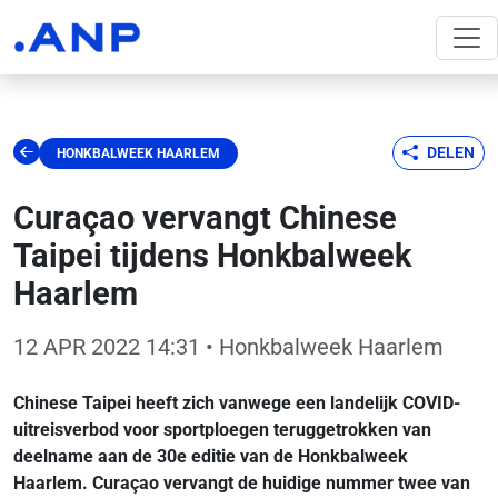
DELEN
HONKBALWEEK HAARLEM
Curaçao vervangt Chinese
Taipei tijdens Honkbalweek
Haarlem
12 APR 2022 14:31
• Honkbalweek Haarlem
Chinese Taipei heeft zich vanwege een landelijk COVID-
uitreisverbod voor sportploegen teruggetrokken van
deelname aan de 30e editie van de Honkbalweek
Haarlem. Curaçao vervangt de huidige nummer twee van