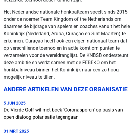
Het Nederlandse nationale honkbalteam speelt sinds 2015
onder de noemer Team Kingdom of the Netherlands om
daarmee de bijdrage van spelers en coaches vanuit het hele
Koninkrijk (Nederland, Aruba, Curaçao en Sint Maarten) te
erkennen. Curaçao heeft ook een eigen nationaal team dat
op verschillende toernooien in actie komt om punten te
verzamelen voor de wereldranglijst. De KNBSB ondersteunt
deze ambitie en werkt samen met de FEBEKO om het
honkbalniveau binnen het Koninkrijk naar een zo hoog
mogelijk niveau te tillen.
ANDERE ARTIKELEN VAN DEZE ORGANISATIE
5 JUN 2025
De Vierde Golf wil met boek ‘Coronasporen’ op basis van
open dialoog polarisatie tegengaan
31 MRT 2025