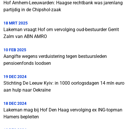
Hof Arnhem-Leeuwarden: Haagse rechtbank was jarenlang
partijdig in de Chipshol-zaak
18 MRT 2025
Lakeman vraagt Hof om vervolging oud-bestuurder Gerrit
Zalm van ABN AMRO
10 FEB 2025
Aangifte wegens verduistering tegen bestuursleden
pensioenfonds loodsen
19 DEC 2024
Stichting De Leeuw Kyiv: in 1000 oorlogsdagen 14 mln euro
aan hulp naar Oekraïne
18 DEC 2024
Lakeman mag bij Hof Den Haag vervolging ex ING-topman
Hamers bepleiten