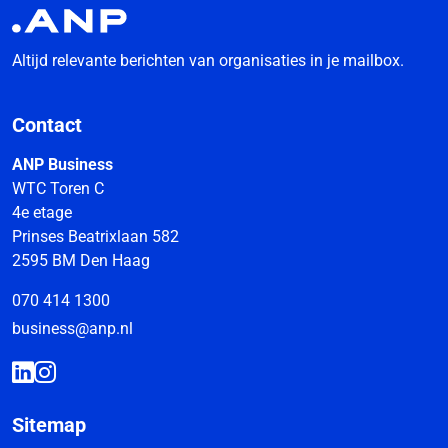
Altijd relevante berichten van organisaties in je mailbox.
Contact
ANP Business
WTC Toren C
4e etage
Prinses Beatrixlaan 582
2595 BM Den Haag
070 414 1300
business@anp.nl
Sitemap