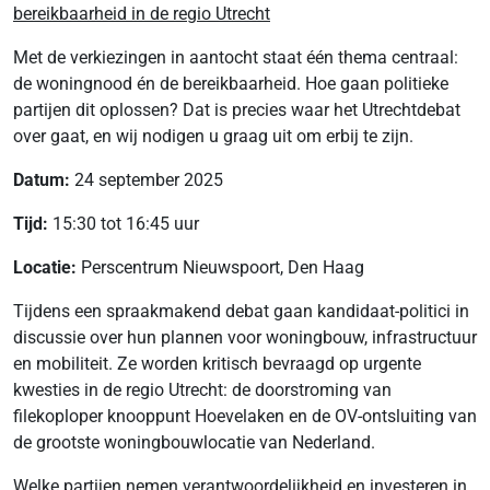
bereikbaarheid in de regio Utrecht
Met de verkiezingen in aantocht staat één thema centraal:
de woningnood én de bereikbaarheid. Hoe gaan politieke
partijen dit oplossen? Dat is precies waar het Utrechtdebat
over gaat, en wij nodigen u graag uit om erbij te zijn.
Datum:
24 september 2025
Tijd:
15:30 tot 16:45 uur
Locatie:
Perscentrum Nieuwspoort, Den Haag
Tijdens een spraakmakend debat gaan kandidaat-politici in
discussie over hun plannen voor woningbouw, infrastructuur
en mobiliteit. Ze worden kritisch bevraagd op urgente
kwesties in de regio Utrecht: de doorstroming van
filekoploper knooppunt Hoevelaken en de OV-ontsluiting van
de grootste woningbouwlocatie van Nederland.
Welke partijen nemen verantwoordelijkheid en investeren in