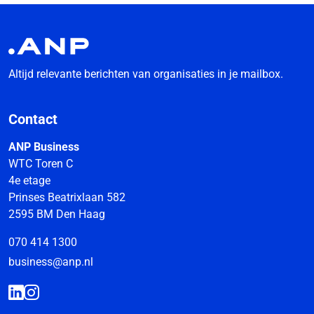
Altijd relevante berichten van organisaties in je mailbox.
Contact
ANP Business
WTC Toren C
4e etage
Prinses Beatrixlaan 582
2595 BM Den Haag
070 414 1300
business@anp.nl