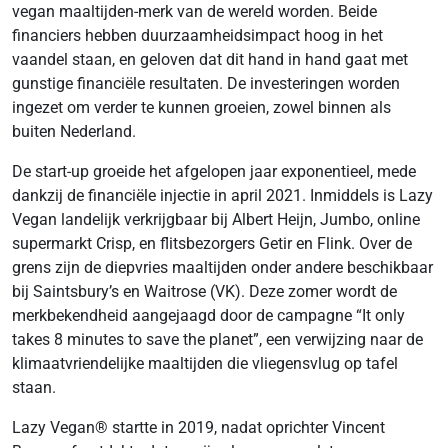
vegan maaltijden-merk van de wereld worden. Beide
financiers hebben duurzaamheidsimpact hoog in het
vaandel staan, en geloven dat dit hand in hand gaat met
gunstige financiële resultaten. De investeringen worden
ingezet om verder te kunnen groeien, zowel binnen als
buiten Nederland.
De start-up groeide het afgelopen jaar exponentieel, mede
dankzij de financiële injectie in april 2021. Inmiddels is Lazy
Vegan landelijk verkrijgbaar bij Albert Heijn, Jumbo, online
supermarkt Crisp, en flitsbezorgers Getir en Flink. Over de
grens zijn de diepvries maaltijden onder andere beschikbaar
bij Saintsbury’s en Waitrose (VK). Deze zomer wordt de
merkbekendheid aangejaagd door de campagne “It only
takes 8 minutes to save the planet”, een verwijzing naar de
klimaatvriendelijke maaltijden die vliegensvlug op tafel
staan.
Lazy Vegan® startte in 2019, nadat oprichter Vincent