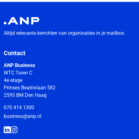
Altijd relevante berichten van organisaties in je mailbox.
Contact
ANP Business
WTC Toren C
4e etage
Prinses Beatrixlaan 582
2595 BM Den Haag
070 414 1300
business@anp.nl