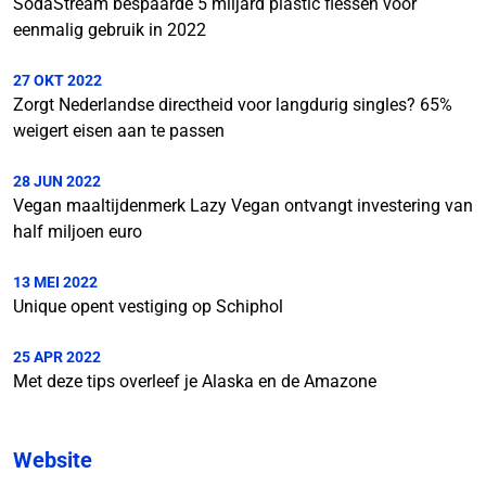
SodaStream bespaarde 5 miljard plastic flessen voor
eenmalig gebruik in 2022
27 OKT 2022
Zorgt Nederlandse directheid voor langdurig singles? 65%
weigert eisen aan te passen
28 JUN 2022
Vegan maaltijdenmerk Lazy Vegan ontvangt investering van
half miljoen euro
13 MEI 2022
Unique opent vestiging op Schiphol
25 APR 2022
Met deze tips overleef je Alaska en de Amazone
Website