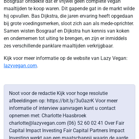
Bosgraaf ontdekte dat er vrijwel geen complete vegan
maaltijden te koop waren. Dit gapende gat in de markt wilde
hij opvullen. Bas Dijkstra, die jaren ervaring heeft opgedaan
bij grote voedingsmerken, sloot zich aan als mede-oprichter.
Samen wisten Bosgraaf en Dijkstra hun kennis van koken
en ondernemen tot uiting te brengen, en zijn er inmiddels
zes verschillende panklare maaltijden verkrijgbaar.
Kijk voor meer informatie op de website van Lazy Vegan:
lazyvegan.com
.
Noot voor de redactie Kijk voor hoge resolutie
afbeeldingen op: https://bit.ly/3u0azrK Voor meer
informatie of interview aanvragen kunt u contact
opnemen met: Charlotte Haasbroek
charlotte@lazyvegan.com (06) 52 60 02 41 Over Fair
Capital Impact Investing Fair Capital Partners Impact
Investing werkt aan een maatschappij waarin de aarde