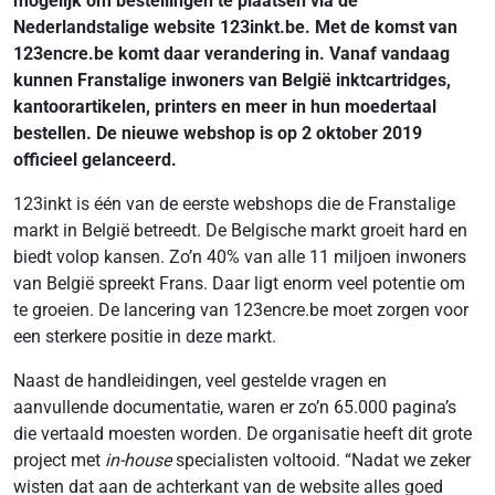
mogelijk om bestellingen te plaatsen via de
Nederlandstalige website 123inkt.be. Met de komst van
123encre.be komt daar verandering in. Vanaf vandaag
kunnen Franstalige inwoners van België inktcartridges,
kantoorartikelen, printers en meer in hun moedertaal
bestellen. De nieuwe webshop is op 2 oktober 2019
officieel gelanceerd.
123inkt is één van de eerste webshops die de Franstalige
markt in België betreedt. De Belgische markt groeit hard en
biedt volop kansen. Zo’n 40% van alle 11 miljoen inwoners
van België spreekt Frans. Daar ligt enorm veel potentie om
te groeien. De lancering van 123encre.be moet zorgen voor
een sterkere positie in deze markt.
Naast de handleidingen, veel gestelde vragen en
aanvullende documentatie, waren er zo’n 65.000 pagina’s
die vertaald moesten worden. De organisatie heeft dit grote
project met
in-house
specialisten voltooid. “Nadat we zeker
wisten dat aan de achterkant van de website alles goed