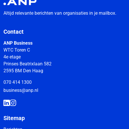
Altijd relevante berichten van organisaties in je mailbox.
Contact
ANP Business
WTC Toren C
4e etage
Prinses Beatrixlaan 582
2595 BM Den Haag
070 414 1300
business@anp.nl
Sitemap