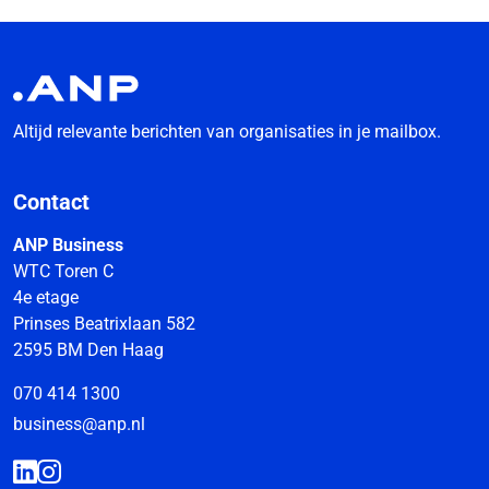
Altijd relevante berichten van organisaties in je mailbox.
Contact
ANP Business
WTC Toren C
4e etage
Prinses Beatrixlaan 582
2595 BM Den Haag
070 414 1300
business@anp.nl