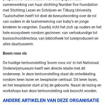
samenwerking van haar stichting Number five foundation
met Stichting Lezen en Schrijven en Tilburg University.
Taalschatten heeft tot doel de bewustwording over de rol
van ouders in de taalverwerving van baby’s en jonge
kinderen te vergroten. Daarbij richt het zich op ouders en het
hele ecosysteem rondom gezinnen: van verloskundige tot
basisschooldirecteur, van bibliotheek tot luierproducent en
alles daartussenin.
Boom roos vis
De huidige tentoonstelling 'boom roos vis' in het Nationaal
Onderwijsmuseum heeft een directe relatie met dit
onderwerp. In deze tentoonstelling staat de ontwikkeling
rondom leren lezen en leesplezier centraal. Dit leren lezen,
en het leesplezier start al bij de geboorte. Naast de lezing en
workshops kan deze tentoonstelling ook bezocht worden.
ANDERE ARTIKELEN VAN DEZE ORGANISATIE