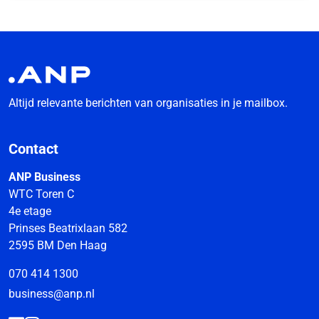
Altijd relevante berichten van organisaties in je mailbox.
Contact
ANP Business
WTC Toren C
4e etage
Prinses Beatrixlaan 582
2595 BM Den Haag
070 414 1300
business@anp.nl