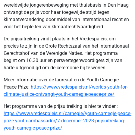
wereldwijde jongerenbeweging met thuisbasis in Den Haag
ontvangt de prijs voor haar toegewijde strijd tegen
klimaatverandering door middel van internationaal recht en
voor het bepleiten van klimaatrechtvaardigheid.
De prijsuitreiking vindt plaats in het Vredespaleis, om
precies te zijn in de Grote Rechtszaal van het Internationaal
Gerechtshof van de Verenigde Naties. Het programma
begint om 16.30 uur en persvertegenwoordigers zijn van
harte uitgenodigd om de ceremonie bij te wonen.
Meer informatie over de laureaat en de Youth Carnegie
Peace Prize:
https://www.vredespaleis.nl/worlds-youth-for-
climate-justice-ontvangt-youth-carnegie-peace-prize/
Het programma van de prijsuitreiking is hier te vinden:
https://www.vredespaleis.nl/carnegie/youth-carnegie-peace-
prize-youth-ambassador/7-december-2023-prijsuitreiking-
youth-carnegie-peace-prize/