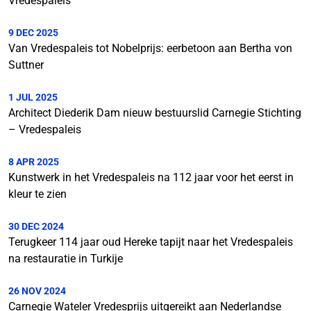
Vredespaleis
9 DEC 2025
Van Vredespaleis tot Nobelprijs: eerbetoon aan Bertha von
Suttner
1 JUL 2025
Architect Diederik Dam nieuw bestuurslid Carnegie Stichting
– Vredespaleis
8 APR 2025
Kunstwerk in het Vredespaleis na 112 jaar voor het eerst in
kleur te zien
30 DEC 2024
Terugkeer 114 jaar oud Hereke tapijt naar het Vredespaleis
na restauratie in Turkije
26 NOV 2024
Carnegie Wateler Vredesprijs uitgereikt aan Nederlandse