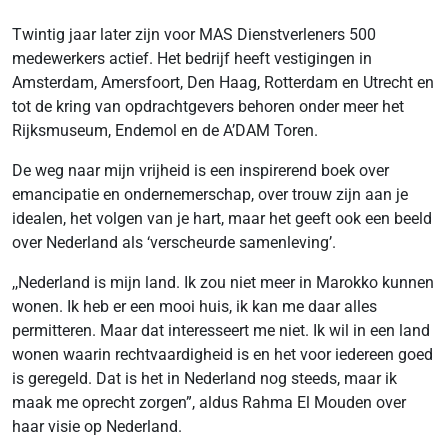
Twintig jaar later zijn voor MAS Dienstverleners 500
medewerkers actief. Het bedrijf heeft vestigingen in
Amsterdam, Amersfoort, Den Haag, Rotterdam en Utrecht en
tot de kring van opdrachtgevers behoren onder meer het
Rijksmuseum, Endemol en de A’DAM Toren.
De weg naar mijn vrijheid is een inspirerend boek over
emancipatie en ondernemerschap, over trouw zijn aan je
idealen, het volgen van je hart, maar het geeft ook een beeld
over Nederland als ‘verscheurde samenleving’.
,,Nederland is mijn land. Ik zou niet meer in Marokko kunnen
wonen. Ik heb er een mooi huis, ik kan me daar alles
permitteren. Maar dat interesseert me niet. Ik wil in een land
wonen waarin rechtvaardigheid is en het voor iedereen goed
is geregeld. Dat is het in Nederland nog steeds, maar ik
maak me oprecht zorgen”, aldus Rahma El Mouden over
haar visie op Nederland.