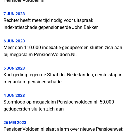
PensioenVoldoen.nl
7 JUN 2023
Rechter heeft meer tijd nodig voor uitspraak
indexatieschade gepensioneerde John Bakker
6 JUN 2023
Meer dan 110.000 indexatie-gedupeerden sluiten zich aan
bij megaclaim PensioenVoldoen.NL
5 JUN 2023
Kort geding tegen de Staat der Nederlanden, eerste stap in
megaclaim pensioenschade
4 JUN 2023
Stormloop op megaclaim Pensioenvoldoen.nl: 50.000
gedupeerden sluiten zich aan
26 MEI 2023
PensioenVoldoen.nl slaat alarm over nieuwe Pensioenwet: