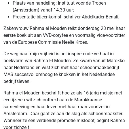
Plaats van handeling: Instituut voor de Tropen
(Amsterdam) vanaf 14.30 uur;
Presentatie bijeenkomst: schrijver Abdelkader Benali;
Zakenvrouw Rahma el Mouden reikt donderdag 23 mei haar
eerste boek uit aan VVD-coryfee en voormalig vice-voorzitter
van de Europese Commissie Neelie Kroes.
De weg naar mijn vrijheid is het inspirerende verhaal in
boekvorm van Rahma El Mouden. Ze kwam vanuit Marokko
naar Nederland en wist zich met haar schoonmaakbedrijf
MAS succesvol omhoog te knokken in het Nederlandse
bedrijfsleven.
Rahma el Mouden beschrijft hoe ze als 16-jarig meisje met
een ijzeren wil zich onttrekt aan de Marokkaanse
samenleving en haar leven met haar man voortzet in
Amsterdam. Daar gaat ze aan de slag als schoonmaakster.
Wanneer ze een verdiende promotie misloopt, begint Rahma
voor zichzelf.