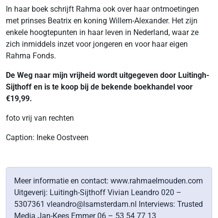
In haar boek schrijft Rahma ook over haar ontmoetingen
met prinses Beatrix en koning Willem-Alexander. Het zijn
enkele hoogtepunten in haar leven in Nederland, waar ze
zich inmiddels inzet voor jongeren en voor haar eigen
Rahma Fonds.
De Weg naar mijn vrijheid wordt uitgegeven door Luitingh-
Sijthoff en is te koop bij de bekende boekhandel voor
€19,99.
foto vrij van rechten
Caption: Ineke Oostveen
Meer informatie en contact: www.rahmaelmouden.com
Uitgeverij: Luitingh-Sijthoff Vivian Leandro 020 –
5307361 vleandro@lsamsterdam.nl Interviews: Trusted
Media Jan-Kees Emmer 06 – 53 54 77 13