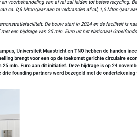
 en voorbehandeling van afval zal leiden tot betere recycling. Be
van ca. 0,8 Mton/jaar aan te verbranden afval, 1,6 Mton/jaar 
onstratiefaciliteit. De bouw start in 2024 en de faciliteit is na
rd met een bijdrage van 25 mln. Euro uit het Nationaal Groeifon
ampus, Universiteit Maastricht en TNO hebben de handen ineen
snelling brengt voor een op de toekomst gerichte circulaire eco
5 mln. Euro aan dit initiatief. Deze bijdrage is op 24 novembe
 drie founding partners werd bezegeld met de ondertekening