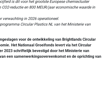
cijferd is dit voor het grootste Europese chemiecluster
aan CO2-reductie en 800 MEUR/jaar economische waarde in
ar verwachting in 2026 operationeel.
dsprogramma Circular Plastics NL van het Ministerie van
geslagen voor de ontwikkeling van Brightlands Circular
nomie. Het Nationaal Groeifonds levert via het Circular
r 2023 schriftelijk bevestigd door het Ministerie van
 van een samenwerkingsovereenkomst en de oprichting van