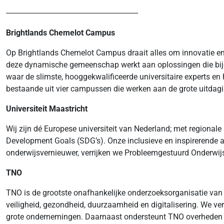
------------------------------------------------------------------
Brightlands Chemelot Campus
Op Brightlands Chemelot Campus draait alles om innovatie en
deze dynamische gemeenschap werkt aan oplossingen die bij
waar de slimste, hooggekwalificeerde universitaire experts e
bestaande uit vier campussen die werken aan de grote uitda
Universiteit Maastricht
Wij zijn dé Europese universiteit van Nederland; met regiona
Development Goals (SDG’s). Onze inclusieve en inspirerende 
onderwijsvernieuwer, verrijken we Probleemgestuurd Onderwijs
TNO
TNO is de grootste onafhankelijke onderzoeksorganisatie van 
veiligheid, gezondheid, duurzaamheid en digitalisering. We v
grote ondernemingen. Daarnaast ondersteunt TNO overheden met