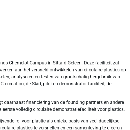
ands Chemelot Campus in Sittard-Geleen. Deze faciliteit zal
erken aan het versneld ontwikkelen van circulaire plastics op
kelen, analyseren en testen van grootschalig hergebruik van
o-creation, de Skid, pilot en demonstrator faciliteit, de
ngt daarnaast financiering van de founding partners en andere
rste volledig circulaire demonstratiefaciliteit voor plastics.
jvende rol voor plastic als unieke basis van veel dagelijkse
rculaire plastics te versnellen en een samenleving te creëren