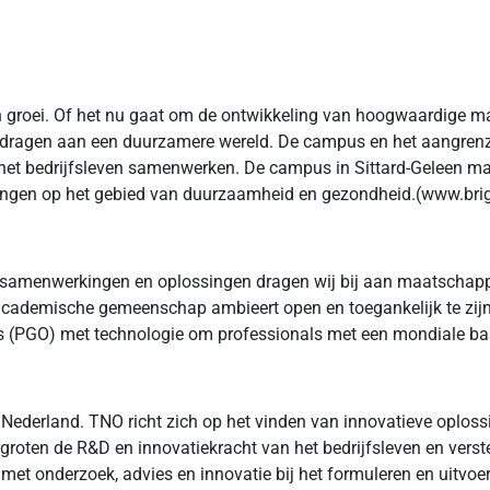
 groei. Of het nu gaat om de ontwikkeling van hoogwaardige ma
dragen aan een duurzamere wereld. De campus en het aangrenz
n het bedrijfsleven samenwerken. De campus in Sittard-Geleen m
gingen op het gebied van duurzaamheid en gezondheid.(www.br
le samenwerkingen en oplossingen dragen wij bij aan maatschapp
academische gemeenschap ambieert open en toegankelijk te zijn 
 (PGO) met technologie om professionals met een mondiale basis
Nederland. TNO richt zich op het vinden van innovatieve oplos
ergroten de R&D en innovatiekracht van het bedrijfsleven en ver
 onderzoek, advies en innovatie bij het formuleren en uitvoer