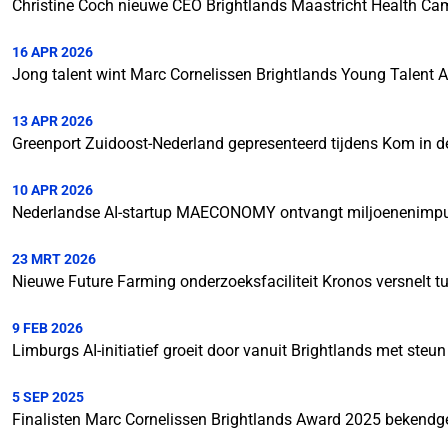
Christine Coch nieuwe CEO Brightlands Maastricht Health C
16 APR 2026
Jong talent wint Marc Cornelissen Brightlands Young Talent
13 APR 2026
Greenport Zuidoost-Nederland gepresenteerd tijdens Kom in 
10 APR 2026
Nederlandse AI-startup MAECONOMY ontvangt miljoenenimpuls
23 MRT 2026
Nieuwe Future Farming onderzoeksfaciliteit Kronos versnelt 
9 FEB 2026
Limburgs AI-initiatief groeit door vanuit Brightlands met steu
5 SEP 2025
Finalisten Marc Cornelissen Brightlands Award 2025 bekend