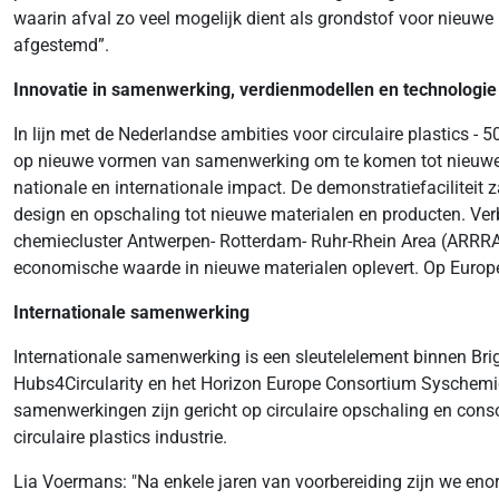
waarin afval zo veel mogelijk dient als grondstof voor nieuwe
afgestemd”.
Innovatie in samenwerking, verdienmodellen en technologie
In lijn met de Nederlandse ambities voor circulaire plastics - 
op nieuwe vormen van samenwerking om te komen tot nieuwe ma
nationale en internationale impact. De demonstratiefaciliteit
design en opschaling tot nieuwe materialen en producten. Verb
chemiecluster Antwerpen- Rotterdam- Ruhr-Rhein Area (ARRRA)
economische waarde in nieuwe materialen oplevert. Op Europes
Internationale samenwerking
Internationale samenwerking is een sleutelelement binnen Brig
Hubs4Circularity en het Horizon Europe Consortium Syschemiq.
samenwerkingen zijn gericht op circulaire opschaling en con
circulaire plastics industrie.
Lia Voermans: "Na enkele jaren van voorbereiding zijn we enor