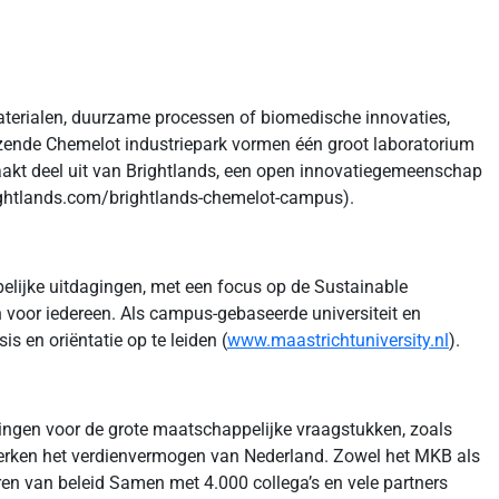
terialen, duurzame processen of biomedische innovaties,
ende Chemelot industriepark vormen één groot laboratorium
aakt deel uit van Brightlands, een open innovatiegemeenschap
ightlands.com/brightlands-chemelot-campus).
elijke uitdagingen, met een focus op de Sustainable
voor iedereen. Als campus-gebaseerde universiteit en
 en oriëntatie op te leiden (
www.maastrichtuniversity.nl
).
singen voor de grote maatschappelijke vraagstukken, zoals
sterken het verdienvermogen van Nederland. Zowel het MKB als
en van beleid Samen met 4.000 collega’s en vele partners