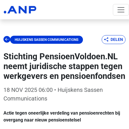
DELEN
HUIJSKENS SASSEN COMMUNICATIONS
Stichting PensioenVoldoen.NL
neemt juridische stappen tegen
werkgevers en pensioenfondsen
18 NOV 2025 06:00
• Huijskens Sassen
Communications
Actie tegen oneerlijke verdeling van pensioenrechten bij
overgang naar nieuw pensioenstelsel