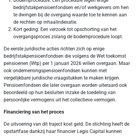
Bodemprocedure: Een procedure tegen enige
bedrijfstakpensioenfondsen en/of werkgevers om hen
te dwingen bij de overgang waarde toe te kennen aan
de rechten op inhaalindexatie.
Kort geding: Een verzoek tot opschorting van het
overgangsproces zolang de bodemprocedure loopt.
De eerste juridische acties richten zich op enige
bedrijfstakpensioenfondsen die volgens de Wet toekomst
pensioenen (Wtp) per 1 januari 2026 willen overgaan. Maar
ook ondernemingspensioenfondsen kunnen met
vergelijkbare juridische vraagstukken te maken krijgen.
Pensioenfondsen die later overgaan worden uiteraard ook
beoordeeld op hun besluiten inzake de toedeling van
persoonlijke vermogens uit het collectieve vermogen.
Financiering van het proces
De uitvoering van dit traject kost geld. De stichting heeft de
opstartfase dankzij haar financier Legis Capital kunnen