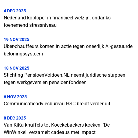
4 DEC 2025
Nederland koploper in financieel welzijn, ondanks
toenemend stressniveau
19 NOV 2025
Uber-chauffeurs komen in actie tegen oneerlijk AI-gestuurde
beloningssysteem
18 NOV 2025
Stichting PensioenVoldoen.NL neemt juridische stappen
tegen werkgevers en pensioenfondsen
6 NOV 2025
Communicatieadviesbureau HSC breidt verder uit
8 DEC 2025
Van KiKa knuffels tot Koeckebackers koeken: 'De
WinWinkel' verzamelt cadeaus met impact