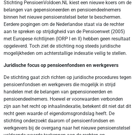
Stichting PensioenVoldoen.NL kiest een nieuwe koers om de
belangen van gepensioneerden en pensioendeelnemers
binnen het nieuwe pensioenstelsel beter te beschermen.
Eerdere pogingen om de Nederlandse staat via de rechter
aan te spreken op strijdigheid van de Pensioenwet (2005)
met Europese richtlijnen (IORP I en II) hebben geen resultaat
opgeleverd. Toch ziet de stichting nog steeds juridische
mogelijkheden om achterstallige indexatie veilig te stellen.
Juridische focus op pensioenfondsen en werkgevers
De stichting gaat zich richten op juridische procedures tegen
pensioenfondsen en werkgevers die mogelijk in strijd
handelen met de belangen van gepensioneerden en
pensioendeelnemers. Hoewel er voorwaarden verbonden
zijn aan het recht op inhaalindexatie, betekent dit niet dat dit
recht geen waarde of eigendomsgrondslag heeft. De
stichting onderzoekt daarom of pensioenfondsen en
werkgevers bij de overgang naar het nieuwe pensioenstelsel