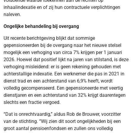
voldoende waarde toekennen aan de rechten op
inhaalindexatie en of zij hun contractuele verplichtingen
naleven.
Ongelijke behandeling bij overgang
Uit recente berichtgeving blijkt dat sommige
gepensioneerden bij de overgang naar het nieuwe stelsel
mogelijk een verhoging van circa 7% krijgen per 1 januari
2026. Hoewel dat positief lijkt na jaren van stilstand, is deze
verhoging misleidend: er is geen rekening gehouden met
achterstallige indexatie. Een werknemer die pas in 2021 in
dienst trad en een achterstand van 6,9% heeft, wordt
volledig gecompenseerd. Een gepensioneerde met veertig
dienstjaren en een achterstand van 32% krijgt daarentegen
slechts een fractie vergoed.
“Dat is onrechtvaardig,” aldus Rob de Brouwer, voorzitter
van de stichting. “Wij zien dit soort ongelijkheden bij een
groot aantal pensioenfondsen en zullen ons volledig