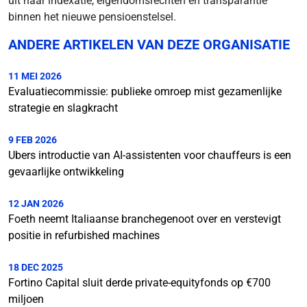
uit naar indexatie, eigendomsrechten en transparantie
binnen het nieuwe pensioenstelsel.
ANDERE ARTIKELEN VAN DEZE ORGANISATIE
11 MEI 2026
Evaluatiecommissie: publieke omroep mist gezamenlijke
strategie en slagkracht
9 FEB 2026
Ubers introductie van AI-assistenten voor chauffeurs is een
gevaarlijke ontwikkeling
12 JAN 2026
Foeth neemt Italiaanse branchegenoot over en verstevigt
positie in refurbished machines
18 DEC 2025
Fortino Capital sluit derde private-equityfonds op €700
miljoen