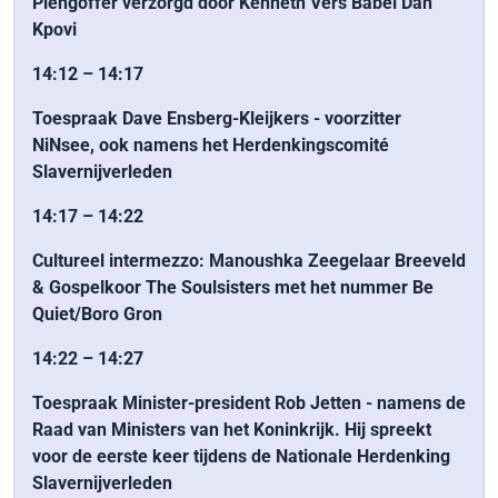
Plengoffer verzorgd door Kenneth Vers Babel Dah
Kpovi
14:12 – 14:17
Toespraak Dave Ensberg-Kleijkers - voorzitter
NiNsee, ook namens het Herdenkingscomité
Slavernijverleden
14:17 – 14:22
Cultureel intermezzo: Manoushka Zeegelaar Breeveld
& Gospelkoor The Soulsisters met het nummer Be
Quiet/Boro Gron
14:22 – 14:27
Toespraak Minister-president Rob Jetten - namens de
Raad van Ministers van het Koninkrijk. Hij spreekt
voor de eerste keer tijdens de Nationale Herdenking
Slavernijverleden