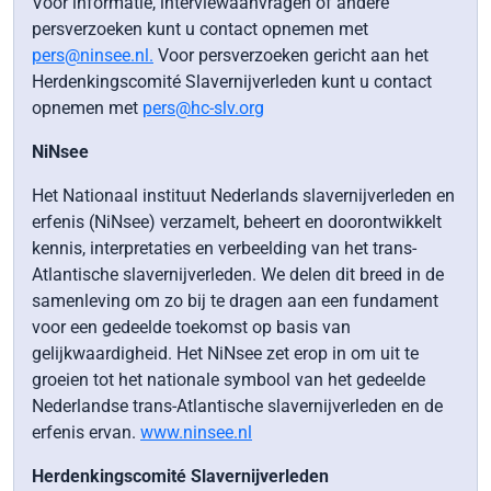
Voor informatie, interviewaanvragen of andere
persverzoeken kunt u contact opnemen met
pers@ninsee.nl.
Voor persverzoeken gericht aan het
Herdenkingscomité Slavernijverleden kunt u contact
opnemen met
pers@hc-slv.org
NiNsee
Het Nationaal instituut Nederlands slavernijverleden en
erfenis (NiNsee) verzamelt, beheert en doorontwikkelt
kennis, interpretaties en verbeelding van het trans-
Atlantische slavernijverleden. We delen dit breed in de
samenleving om zo bij te dragen aan een fundament
voor een gedeelde toekomst op basis van
gelijkwaardigheid. Het NiNsee zet erop in om uit te
groeien tot het nationale symbool van het gedeelde
Nederlandse trans-Atlantische slavernijverleden en de
erfenis ervan.
www.ninsee.nl
Herdenkingscomité Slavernijverleden