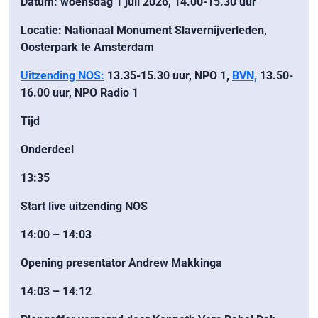
Datum: woensdag 1 juli 2026, 14.00-15.30 uur
Locatie: Nationaal Monument Slavernijverleden,
Oosterpark te Amsterdam
Uitzending NOS:
13.35-15.30 uur, NPO 1,
BVN,
13.50-
16.00 uur, NPO Radio 1
Tijd
Onderdeel
13:35
Start live uitzending NOS
14:00 – 14:03
Opening presentator Andrew Makkinga
14:03 – 14:12