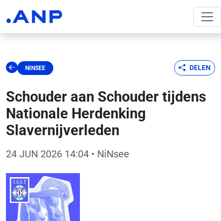
DELEN
NINSEE
Schouder aan Schouder tijdens
Nationale Herdenking
Slavernijverleden
24 JUN 2026 14:04
• NiNsee