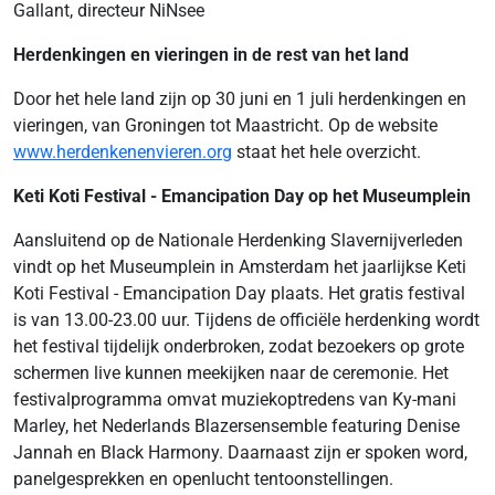
Gallant, directeur NiNsee
Herdenkingen en vieringen in de rest van het land
Door het hele land zijn op 30 juni en 1 juli herdenkingen en
vieringen, van Groningen tot Maastricht. Op de website
www.herdenkenenvieren.org
staat het hele overzicht.
Keti Koti Festival - Emancipation Day op het Museumplein
Aansluitend op de Nationale Herdenking Slavernijverleden
vindt op het Museumplein in Amsterdam het jaarlijkse Keti
Koti Festival - Emancipation Day plaats. Het gratis festival
is van 13.00-23.00 uur. Tijdens de officiële herdenking wordt
het festival tijdelijk onderbroken, zodat bezoekers op grote
schermen live kunnen meekijken naar de ceremonie. Het
festivalprogramma omvat muziekoptredens van Ky-mani
Marley, het Nederlands Blazersensemble featuring Denise
Jannah en Black Harmony. Daarnaast zijn er spoken word,
panelgesprekken en openlucht tentoonstellingen.