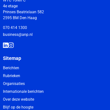
WTC Toren C
4e etage
Prinses Beatrixlaan 582
2595 BM Den Haag
070 414 1300
business@anp.nl
Sitemap
Berichten
Rubrieken
Organisaties
Internationale berichten
Over deze website
Blijf op de hoogte