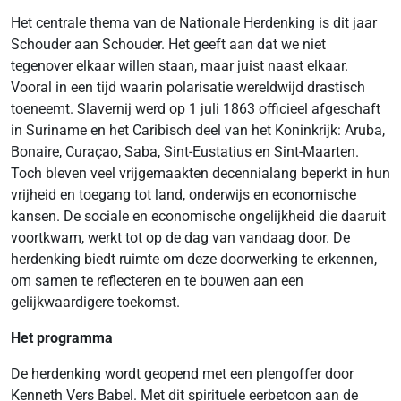
Het centrale thema van de Nationale Herdenking is dit jaar
Schouder aan Schouder. Het geeft aan dat we niet
tegenover elkaar willen staan, maar juist naast elkaar.
Vooral in een tijd waarin polarisatie wereldwijd drastisch
toeneemt. Slavernij werd op 1 juli 1863 officieel afgeschaft
in Suriname en het Caribisch deel van het Koninkrijk: Aruba,
Bonaire, Curaçao, Saba, Sint-Eustatius en Sint-Maarten.
Toch bleven veel vrijgemaakten decennialang beperkt in hun
vrijheid en toegang tot land, onderwijs en economische
kansen. De sociale en economische ongelijkheid die daaruit
voortkwam, werkt tot op de dag van vandaag door. De
herdenking biedt ruimte om deze doorwerking te erkennen,
om samen te reflecteren en te bouwen aan een
gelijkwaardigere toekomst.
Het programma
De herdenking wordt geopend met een plengoffer door
Kenneth Vers Babel. Met dit spirituele eerbetoon aan de