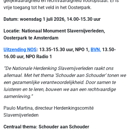
gelijkwaardigheid en rechtvaardigheid vooropstaat. Er is
vrije toegang tot het veld in het Oosterpark.
Datum: woensdag 1 juli 2026, 14.00-15.30 uur
Locatie: Nationaal Monument Slavernijverleden,
Oosterpark te Amsterdam
Uitzending NOS
: 13.35-15.30 uur, NPO 1,
BVN,
13.50-
16.00 uur, NPO Radio 1
“De Nationale Herdenking Slavernijverleden raakt ons
allemaal. Met het thema ‘Schouder aan Schouder’ tonen we
een gezamenlijke verantwoordelijkheid. Door samen te
luisteren en te leren, bouwen we aan een rechtvaardige
samenleving.”
Paulo Martina, directeur Herdenkingscomité
Slavernijverleden
Centraal thema: Schouder aan Schouder