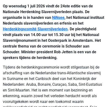
Op woensdag 1 juli 2026 vindt de 24ste editie van de
Nationale Herdenking Slavernijverleden plaats. De
organisatie is in handen van
NiNsee
, het Nationaal instituut
Nederlands slavernijverleden en erfenis en het
Herdenkingscomité Slavernijverleden
. De plechtigheid
vindt plaats van 14.00 uur tot 15.30 uur bij het Nationaal
Slavernijmonument in het Oosterpark in Amsterdam. Het
centrale thema van de ceremonie is Schouder aan
Schouder. Minister-president Rob Jetten is een van de
sprekers tijdens de herdenking.
Tijdens de herdenkingsceremonie wordt stilgestaan bij de
afschaffing van de Nederlandse trans-Atlantische slavernij
in Suriname en het Caribisch deel van het Koninkrijk der
Nederlanden: Aruba, Bonaire, Curaçao, Saba, Sint-Eustatius
en Sint-Maarten. Het is een moment van bezinning en
erkenning, waarin zowel het verleden herdacht wordt als
vooruitgekeken wordt naar een toekomst waarin