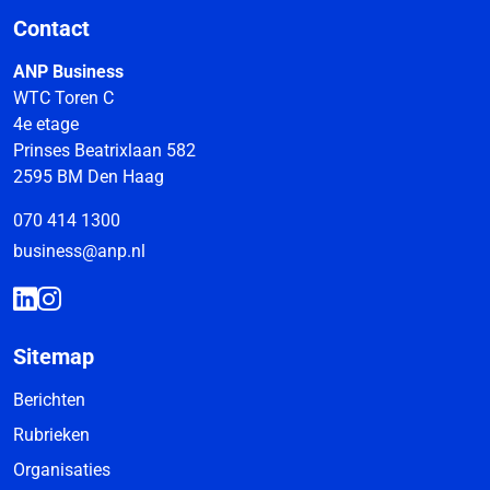
Contact
ANP Business
WTC Toren C
4e etage
Prinses Beatrixlaan 582
2595 BM Den Haag
070 414 1300
business@anp.nl
Sitemap
Berichten
Rubrieken
Organisaties