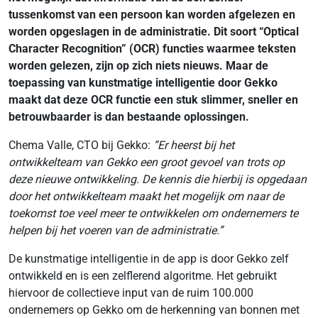
tussenkomst van een persoon kan worden afgelezen en
worden opgeslagen in de administratie. Dit soort “Optical
Character Recognition” (OCR) functies waarmee teksten
worden gelezen, zijn op zich niets nieuws. Maar de
toepassing van kunstmatige intelligentie door Gekko
maakt dat deze OCR functie een stuk slimmer, sneller en
betrouwbaarder is dan bestaande oplossingen.
Chema Valle, CTO bij Gekko:
”Er heerst bij het
ontwikkelteam van Gekko een groot gevoel van trots op
deze nieuwe ontwikkeling. De kennis die hierbij is opgedaan
door het ontwikkelteam maakt het mogelijk om naar de
toekomst toe veel meer te ontwikkelen om ondernemers te
helpen bij het voeren van de administratie.”
De kunstmatige intelligentie in de app is door Gekko zelf
ontwikkeld en is een zelflerend algoritme. Het gebruikt
hiervoor de collectieve input van de ruim 100.000
ondernemers op Gekko om de herkenning van bonnen met