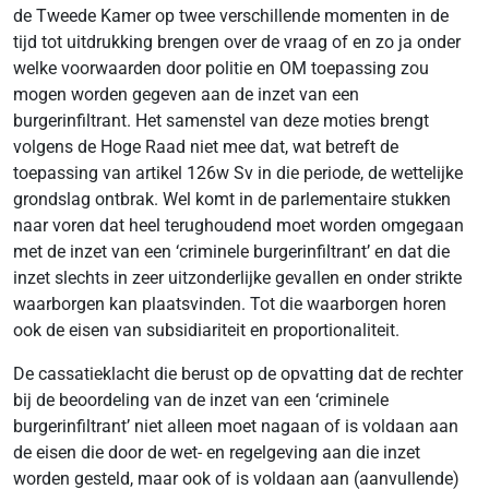
de Tweede Kamer op twee verschillende momenten in de
tijd tot uitdrukking brengen over de vraag of en zo ja onder
welke voorwaarden door politie en OM toepassing zou
mogen worden gegeven aan de inzet van een
burgerinfiltrant. Het samenstel van deze moties brengt
volgens de Hoge Raad niet mee dat, wat betreft de
toepassing van artikel 126w Sv in die periode, de wettelijke
grondslag ontbrak. Wel komt in de parlementaire stukken
naar voren dat heel terughoudend moet worden omgegaan
met de inzet van een ‘criminele burgerinfiltrant’ en dat die
inzet slechts in zeer uitzonderlijke gevallen en onder strikte
waarborgen kan plaatsvinden. Tot die waarborgen horen
ook de eisen van subsidiariteit en proportionaliteit.
De cassatieklacht die berust op de opvatting dat de rechter
bij de beoordeling van de inzet van een ‘criminele
burgerinfiltrant’ niet alleen moet nagaan of is voldaan aan
de eisen die door de wet- en regelgeving aan die inzet
worden gesteld, maar ook of is voldaan aan (aanvullende)