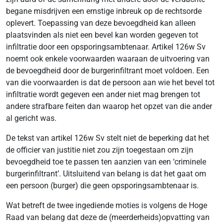
begane misdrijven een ernstige inbreuk op de rechtsorde
oplevert. Toepassing van deze bevoegdheid kan alleen
plaatsvinden als niet een bevel kan worden gegeven tot
infiltratie door een opsporingsambtenaar. Artikel 126w Sv
noemt ook enkele voorwaarden waaraan de uitvoering van
de bevoegdheid door de burgerinfiltrant moet voldoen. Een
van die voorwaarden is dat de persoon aan wie het bevel tot
infiltratie wordt gegeven een ander niet mag brengen tot
andere strafbare feiten dan waarop het opzet van die ander
al gericht was.
De tekst van artikel 126w Sv stelt niet de beperking dat het
de officier van justitie niet zou zijn toegestaan om zijn
bevoegdheid toe te passen ten aanzien van een ‘criminele
burgerinfiltrant’. Uitsluitend van belang is dat het gaat om
een persoon (burger) die geen opsporingsambtenaar is.
Wat betreft de twee ingediende moties is volgens de Hoge
Raad van belang dat deze de (meerderheids)opvatting van