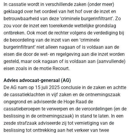
In cassatie wordt in verschillende zaken (onder meer)
geklaagd over het oordeel van het hof over de inzet en
betrouwbaarheid van deze ‘criminele burgerinfiltrant’. Zo
zou voor de inzet een toereikende wettelijke grondslag
ontbreken. Ook moet de rechter volgens de verdediging bij
de beoordeling van de inzet van een ‘criminele
burgerinfiltrant’ niet alleen nagaan of is voldaan aan de
eisen die door de wet- en regelgeving aan die inzet worden
gesteld, maar ook nagaan of is voldaan aan (aanvullende)
eisen zoals in de motie Recourt.
Advies advocaat-generaal (AG)
De AG nam op 15 juli 2025 conclusie in de zaken en achtte
de cassatieklachten in vijf zaken en de ontnemingszaak
ongegrond en adviseerde de Hoge Raad de
cassatieberoepen te verwerpen en de veroordelingen (en de
beslissing in de ontnemingszaak) in stand te laten. In een
zesde strafzaak adviseerde zij tot vernietiging van de
beslissing tot onttrekking aan het verkeer van twee