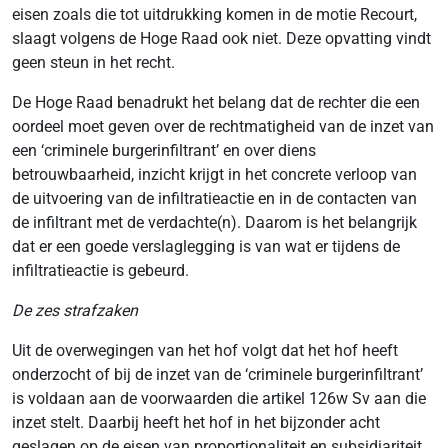
eisen zoals die tot uitdrukking komen in de motie Recourt,
slaagt volgens de Hoge Raad ook niet. Deze opvatting vindt
geen steun in het recht.
De Hoge Raad benadrukt het belang dat de rechter die een
oordeel moet geven over de rechtmatigheid van de inzet van
een ‘criminele burgerinfiltrant’ en over diens
betrouwbaarheid, inzicht krijgt in het concrete verloop van
de uitvoering van de infiltratieactie en in de contacten van
de infiltrant met de verdachte(n). Daarom is het belangrijk
dat er een goede verslaglegging is van wat er tijdens de
infiltratieactie is gebeurd.
De zes strafzaken
Uit de overwegingen van het hof volgt dat het hof heeft
onderzocht of bij de inzet van de ‘criminele burgerinfiltrant’
is voldaan aan de voorwaarden die artikel 126w Sv aan die
inzet stelt. Daarbij heeft het hof in het bijzonder acht
geslagen op de eisen van proportionaliteit en subsidiariteit