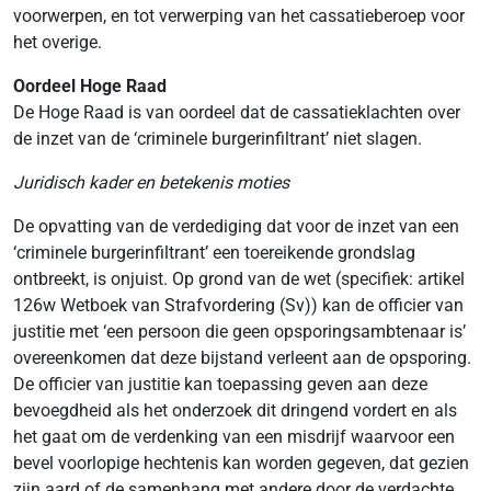
voorwerpen, en tot verwerping van het cassatieberoep voor
het overige.
Oordeel Hoge Raad
De Hoge Raad is van oordeel dat de cassatieklachten over
de inzet van de ‘criminele burgerinfiltrant’ niet slagen.
Juridisch kader en betekenis moties
De opvatting van de verdediging dat voor de inzet van een
‘criminele burgerinfiltrant’ een toereikende grondslag
ontbreekt, is onjuist. Op grond van de wet (specifiek: artikel
126w Wetboek van Strafvordering (Sv)) kan de officier van
justitie met ‘een persoon die geen opsporingsambtenaar is’
overeenkomen dat deze bijstand verleent aan de opsporing.
De officier van justitie kan toepassing geven aan deze
bevoegdheid als het onderzoek dit dringend vordert en als
het gaat om de verdenking van een misdrijf waarvoor een
bevel voorlopige hechtenis kan worden gegeven, dat gezien
zijn aard of de samenhang met andere door de verdachte