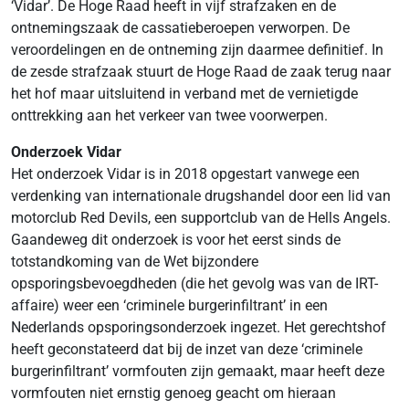
‘Vidar’. De Hoge Raad heeft in vijf strafzaken en de
ontnemingszaak de cassatieberoepen verworpen. De
veroordelingen en de ontneming zijn daarmee definitief. In
de zesde strafzaak stuurt de Hoge Raad de zaak terug naar
het hof maar uitsluitend in verband met de vernietigde
onttrekking aan het verkeer van twee voorwerpen.
Onderzoek Vidar
Het onderzoek Vidar is in 2018 opgestart vanwege een
verdenking van internationale drugshandel door een lid van
motorclub Red Devils, een supportclub van de Hells Angels.
Gaandeweg dit onderzoek is voor het eerst sinds de
totstandkoming van de Wet bijzondere
opsporingsbevoegdheden (die het gevolg was van de IRT-
affaire) weer een ‘criminele burgerinfiltrant’ in een
Nederlands opsporingsonderzoek ingezet. Het gerechtshof
heeft geconstateerd dat bij de inzet van deze ‘criminele
burgerinfiltrant’ vormfouten zijn gemaakt, maar heeft deze
vormfouten niet ernstig genoeg geacht om hieraan