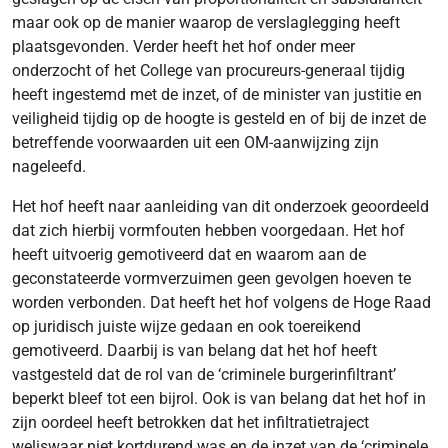
maar ook op de manier waarop de verslaglegging heeft
plaatsgevonden. Verder heeft het hof onder meer
onderzocht of het College van procureurs-generaal tijdig
heeft ingestemd met de inzet, of de minister van justitie en
veiligheid tijdig op de hoogte is gesteld en of bij de inzet de
betreffende voorwaarden uit een OM-aanwijzing zijn
nageleefd.
Het hof heeft naar aanleiding van dit onderzoek geoordeeld
dat zich hierbij vormfouten hebben voorgedaan. Het hof
heeft uitvoerig gemotiveerd dat en waarom aan de
geconstateerde vormverzuimen geen gevolgen hoeven te
worden verbonden. Dat heeft het hof volgens de Hoge Raad
op juridisch juiste wijze gedaan en ook toereikend
gemotiveerd. Daarbij is van belang dat het hof heeft
vastgesteld dat de rol van de ‘criminele burgerinfiltrant’
beperkt bleef tot een bijrol. Ook is van belang dat het hof in
zijn oordeel heeft betrokken dat het infiltratietraject
weliswaar niet kortdurend was en de inzet van de ‘criminele