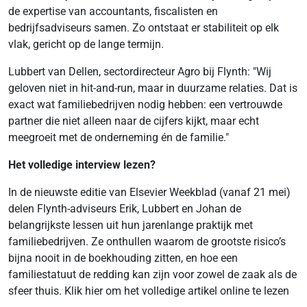
de expertise van accountants, fiscalisten en
bedrijfsadviseurs samen. Zo ontstaat er stabiliteit op elk
vlak, gericht op de lange termijn.
Lubbert van Dellen, sectordirecteur Agro bij Flynth: "Wij
geloven niet in hit-and-run, maar in duurzame relaties. Dat is
exact wat familiebedrijven nodig hebben: een vertrouwde
partner die niet alleen naar de cijfers kijkt, maar echt
meegroeit met de onderneming én de familie."
Het volledige interview lezen?
In de nieuwste editie van Elsevier Weekblad (vanaf 21 mei)
delen Flynth-adviseurs Erik, Lubbert en Johan de
belangrijkste lessen uit hun jarenlange praktijk met
familiebedrijven. Ze onthullen waarom de grootste risico’s
bijna nooit in de boekhouding zitten, en hoe een
familiestatuut de redding kan zijn voor zowel de zaak als de
sfeer thuis. Klik hier om het volledige artikel online te lezen