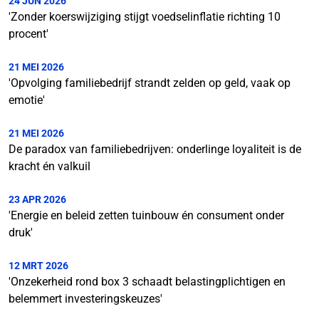
24 JUN 2026
'Zonder koerswijziging stijgt voedselinflatie richting 10
procent'
21 MEI 2026
'Opvolging familiebedrijf strandt zelden op geld, vaak op
emotie'
21 MEI 2026
De paradox van familiebedrijven: onderlinge loyaliteit is de
kracht én valkuil
23 APR 2026
'Energie en beleid zetten tuinbouw én consument onder
druk'
12 MRT 2026
'Onzekerheid rond box 3 schaadt belastingplichtigen en
belemmert investeringskeuzes'