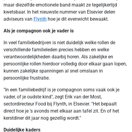
maar diezelfde emotionele band maakt ze tegelijkertijd
kwetsbaar. In het nieuwste nummer van Elsevier delen
adviseurs van
Flynth
hoe je dit evenwicht bewaakt.
Als je compagnon ook je vader is
In veel familiebedrijven is niet duidelijk welke rollen de
verschillende familieleden precies hebben en welke
verantwoordelijkheden daarbij horen. Als zakelijke en
persoonlijke rollen hierdoor volledig door elkaar gaan lopen,
kunnen zakelijke spanningen al snel omslaan in
persoonlijke frustratie.
"In een familiebedrijf is je compagnon soms vaak ook je
vader, of je oudste kind", zegt Erik van der Most,
sectordirecteur Food bij Flynth, in Elsevier. "Het bepaalt
direct hoe je 's avonds met elkaar aan tafel zit. En of het
kerstdiner dit jaar nog gezellig wordt."
Duidelijke kaders