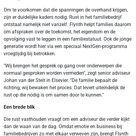
Om te voorkomen dat die spanningen de overhand krijgen,
zijn er duidelijke kaders nodig. Rust in het familiebedrijf
ontstaat namelijk niet vanzelf. Flynth helpt families daarom
om afspraken over de toekomst, het eigendom en de
opvolging vast te leggen in een familiestatuut. Ook de jonge
generatie wordt hier via een speciaal NextGen-programma
vroegtijdig bij betrokken.
"Wij brengen het gesprek op gang over onderwerpen die
normaal gesproken worden vermeden", zegt senior adviseur
Johan van der Stelt in Elsevier. "De familie bepaalt de
richting, wij bewaken het proces. Dat levert uiteindelijk de
rust op die nodig is om samen door te kunnen."
Een brede blik
Die rust vasthouden vraagt om een adviseur die verder kijkt
dan de waan van de dag. Omdat emotie en business bij
familiebedrijven zo met elkaar verweven zijn, brengt Flynth