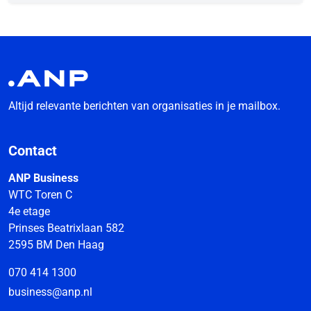
Altijd relevante berichten van organisaties in je mailbox.
Contact
ANP Business
WTC Toren C
4e etage
Prinses Beatrixlaan 582
2595 BM Den Haag
070 414 1300
business@anp.nl