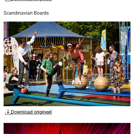
Scandinavian Boards
Download origineel