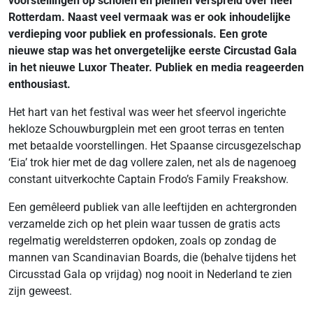
voorstellingen op scholen en pleinen verspreid over heel
Rotterdam. Naast veel vermaak was er ook inhoudelijke
verdieping voor publiek en professionals. Een grote
nieuwe stap was het onvergetelijke eerste Circustad Gala
in het nieuwe Luxor Theater. Publiek en media reageerden
enthousiast.
Het hart van het festival was weer het sfeervol ingerichte
hekloze Schouwburgplein met een groot terras en tenten
met betaalde voorstellingen. Het Spaanse circusgezelschap
‘Eia’ trok hier met de dag vollere zalen, net als de nagenoeg
constant uitverkochte Captain Frodo’s Family Freakshow.
Een gemêleerd publiek van alle leeftijden en achtergronden
verzamelde zich op het plein waar tussen de gratis acts
regelmatig wereldsterren opdoken, zoals op zondag de
mannen van Scandinavian Boards, die (behalve tijdens het
Circusstad Gala op vrijdag) nog nooit in Nederland te zien
zijn geweest.