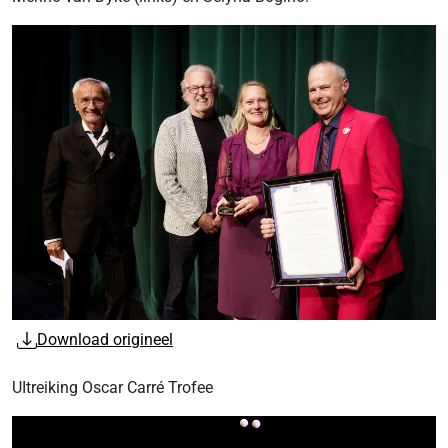
Download origineel
UItreiking Oscar Carré Trofee