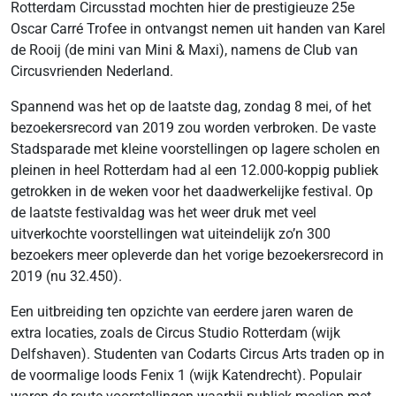
Rotterdam Circusstad mochten hier de prestigieuze 25e
Oscar Carré Trofee in ontvangst nemen uit handen van Karel
de Rooij (de mini van Mini & Maxi), namens de Club van
Circusvrienden Nederland.
Spannend was het op de laatste dag, zondag 8 mei, of het
bezoekersrecord van 2019 zou worden verbroken. De vaste
Stadsparade met kleine voorstellingen op lagere scholen en
pleinen in heel Rotterdam had al een 12.000-koppig publiek
getrokken in de weken voor het daadwerkelijke festival. Op
de laatste festivaldag was het weer druk met veel
uitverkochte voorstellingen wat uiteindelijk zo’n 300
bezoekers meer opleverde dan het vorige bezoekersrecord in
2019 (nu 32.450).
Een uitbreiding ten opzichte van eerdere jaren waren de
extra locaties, zoals de Circus Studio Rotterdam (wijk
Delfshaven). Studenten van Codarts Circus Arts traden op in
de voormalige loods Fenix 1 (wijk Katendrecht). Populair