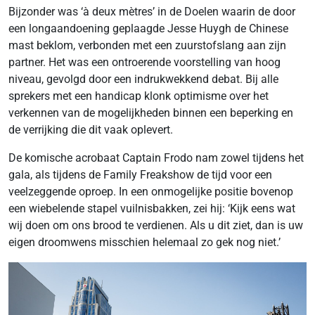
Bijzonder was ‘à deux mètres’ in de Doelen waarin de door
een longaandoening geplaagde Jesse Huygh de Chinese
mast beklom, verbonden met een zuurstofslang aan zijn
partner. Het was een ontroerende voorstelling van hoog
niveau, gevolgd door een indrukwekkend debat. Bij alle
sprekers met een handicap klonk optimisme over het
verkennen van de mogelijkheden binnen een beperking en
de verrijking die dit vaak oplevert.
De komische acrobaat Captain Frodo nam zowel tijdens het
gala, als tijdens de Family Freakshow de tijd voor een
veelzeggende oproep. In een onmogelijke positie bovenop
een wiebelende stapel vuilnisbakken, zei hij: ‘Kijk eens wat
wij doen om ons brood te verdienen. Als u dit ziet, dan is uw
eigen droomwens misschien helemaal zo gek nog niet.’