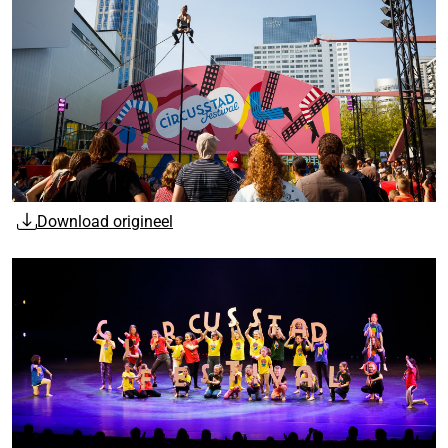
Download origineel