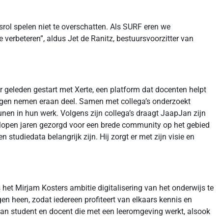
rol spelen niet te overschatten. Als SURF eren we
verbeteren”, aldus Jet de Ranitz, bestuursvoorzitter van
ar geleden gestart met Xerte, een platform dat docenten helpt
lingen nemen eraan deel. Samen met collega’s onderzoekt
nen in hun werk. Volgens zijn collega’s draagt JaapJan zijn
fgelopen jaren gezorgd voor een brede community op het gebied
 studiedata belangrijk zijn. Hij zorgt er met zijn visie en
het Mirjam Kosters ambitie digitalisering van het onderwijs te
en heen, zodat iedereen profiteert van elkaars kennis en
 van student en docent die met een leeromgeving werkt, alsook