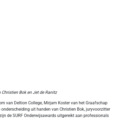
Christien Bok en Jet de Ranitz
 van Deltion College, Mirjam Koster van het Graafschap
nderscheiding uit handen van Christien Bok, juryvoorzitter
zijn de SURF Onderwijsawards uitgereikt aan professionals