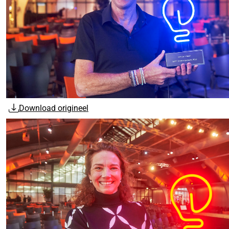
Download origineel