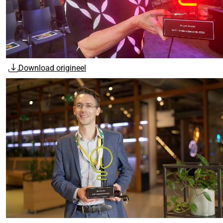
Download origineel