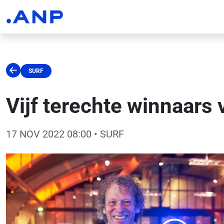
SURF
Vijf terechte winnaar
17 NOV 2022 08:00
• SURF