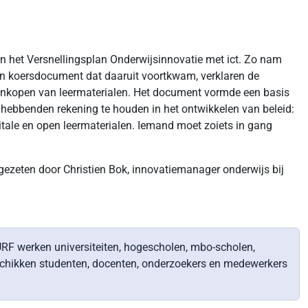
 in het Versnellingsplan Onderwijsinnovatie met ict. Zo nam
 en koersdocument dat daaruit voortkwam, verklaren de
 inkopen van leermaterialen. Het document vormde een basis
nghebbenden rekening te houden in het ontwikkelen van beleid:
igitale en open leermaterialen. Iemand moet zoiets in gang
ezeten door Christien Bok, innovatiemanager onderwijs bij
RF werken universiteiten, hogescholen, mbo-scholen,
eschikken studenten, docenten, onderzoekers en medewerkers