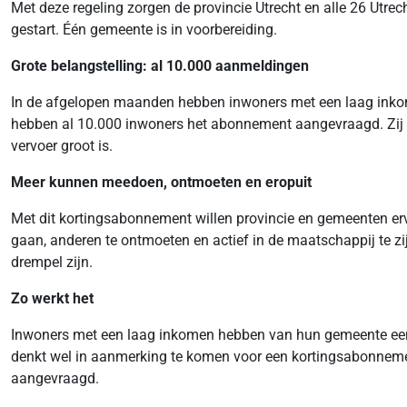
Met deze regeling zorgen de provincie Utrecht en alle 26 Utre
gestart. Één gemeente is in voorbereiding.
Grote belangstelling: al 10.000 aanmeldingen
In de afgelopen maanden hebben inwoners met een laag inkom
hebben al 10.000 inwoners het abonnement aangevraagd. Zij re
vervoer groot is.
Meer kunnen meedoen, ontmoeten en eropuit
Met dit kortingsabonnement willen provincie en gemeenten er
gaan, anderen te ontmoeten en actief in de maatschappij te zi
drempel zijn.
Zo werkt het
Inwoners met een laag inkomen hebben van hun gemeente een b
denkt wel in aanmerking te komen voor een kortingsabonnem
aangevraagd.