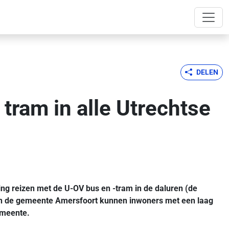
DELEN
tram in alle Utrechtse
ing reizen met de U-OV bus en -tram in de daluren (de
g. In de gemeente Amersfoort kunnen inwoners met een laag
emeente.