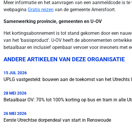
Meer informatie en het aanvragen van een aanmeldcode is te
webpagina
Gratis reizen
van de gemeente Amersfoort.
Samenwerking provincie, gemeenten en U-OV
Het kortingsabonnement is tot stand gekomen door een nauwe
van het ‘basisproduct’. U-OV heeft de abonnementen ontwikkeld
betaalbaar en inclusief openbaar vervoer voor inwoners met ee
ANDERE ARTIKELEN VAN DEZE ORGANISATIE
15 JUL 2026
UPLG vastgesteld: bouwen aan de toekomst van het Utrechts l
28 MEI 2026
Betaalbaar OV: 70% tot 100% korting op bus en tram in alle 
26 MEI 2026
Eerste Utrechtse dorpendeal van start in Renswoude