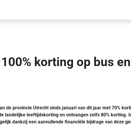
 100% korting op bus en 
de provincie Utrecht sinds januari van dit jaar met 70% kort
 de landelijke leeftijdskorting en ontvangen zelfs 80% kortin
ogelijk dankzij een aanvullende financiële bijdrage van deze g