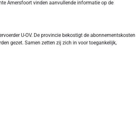
nte Amersfoort vinden aanvullende informatie op de
ervoerder U-OV. De provincie bekostigt de abonnementskosten
en gezet. Samen zetten zij zich in voor toegankelijk,