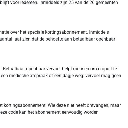
lijft voor iedereen. Inmiddels zijn 25 van de 26 gemeenten
atie over het speciale kortingsabonnement. Inmiddels
 aantal laat zien dat de behoefte aan betaalbaar openbaar
. Betaalbaar openbaar vervoer helpt mensen om eropuit te
rk, een medische afspraak of een dagje weg: vervoer mag geen
et kortingsabonnement. Wie deze niet heeft ontvangen, maar
 deze code kan het abonnement eenvoudig worden