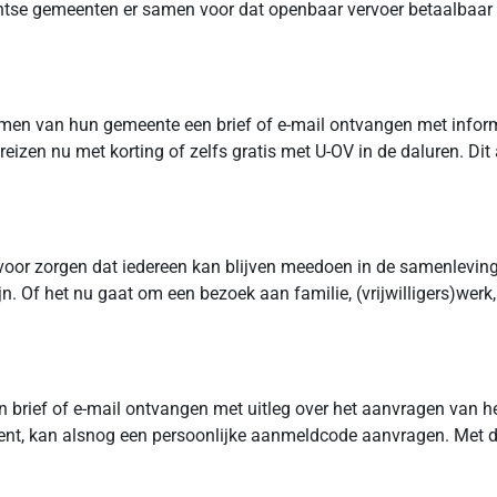
chtse gemeenten er samen voor dat openbaar vervoer betaalbaar b
en van hun gemeente een brief of e-mail ontvangen met inform
izen nu met korting of zelfs gratis met U-OV in de daluren. Dit
voor zorgen dat iedereen kan blijven meedoen in de samenleving
jn. Of het nu gaat om een bezoek aan familie, (vrijwilligers)we
rief of e-mail ontvangen met uitleg over het aanvragen van h
ent, kan alsnog een persoonlijke aanmeldcode aanvragen. Met