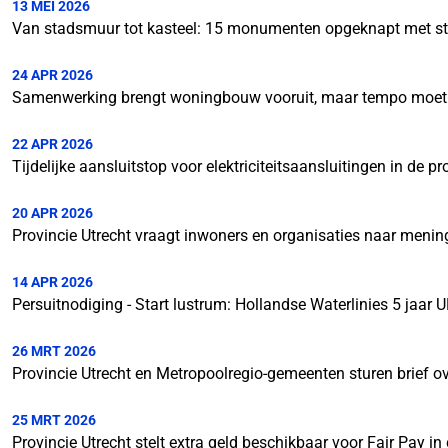
13 MEI 2026
Van stadsmuur tot kasteel: 15 monumenten opgeknapt met ste
24 APR 2026
Samenwerking brengt woningbouw vooruit, maar tempo moe
22 APR 2026
Tijdelijke aansluitstop voor elektriciteitsaansluitingen in de pr
20 APR 2026
Provincie Utrecht vraagt inwoners en organisaties naar menin
14 APR 2026
Persuitnodiging - Start lustrum: Hollandse Waterlinies 5 jaa
26 MRT 2026
Provincie Utrecht en Metropoolregio-gemeenten sturen brief 
25 MRT 2026
Provincie Utrecht stelt extra geld beschikbaar voor Fair Pay in