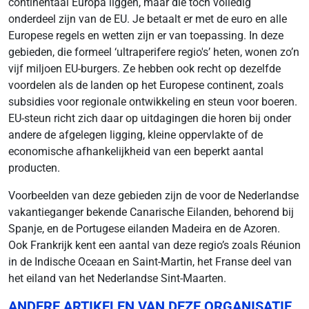
continentaal Europa liggen, maar die toch volledig
onderdeel zijn van de EU. Je betaalt er met de euro en alle
Europese regels en wetten zijn er van toepassing. In deze
gebieden, die formeel ‘ultraperifere regio's’ heten, wonen zo’n
vijf miljoen EU-burgers. Ze hebben ook recht op dezelfde
voordelen als de landen op het Europese continent, zoals
subsidies voor regionale ontwikkeling en steun voor boeren.
EU-steun richt zich daar op uitdagingen die horen bij onder
andere de afgelegen ligging, kleine oppervlakte of de
economische afhankelijkheid van een beperkt aantal
producten.
Voorbeelden van deze gebieden zijn de voor de Nederlandse
vakantieganger bekende Canarische Eilanden, behorend bij
Spanje, en de Portugese eilanden Madeira en de Azoren.
Ook Frankrijk kent een aantal van deze regio’s zoals Réunion
in de Indische Oceaan en Saint-Martin, het Franse deel van
het eiland van het Nederlandse Sint-Maarten.
ANDERE ARTIKELEN VAN DEZE ORGANISATIE