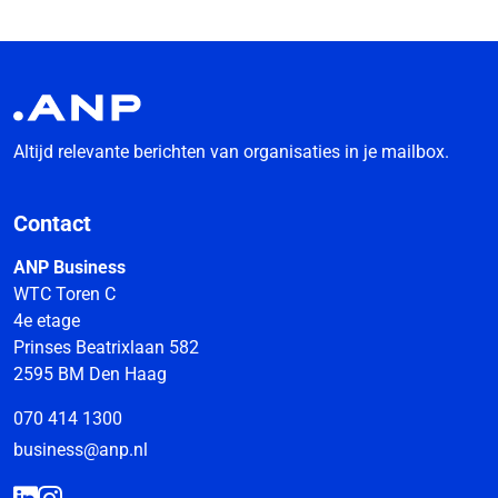
Altijd relevante berichten van organisaties in je mailbox.
Contact
ANP Business
WTC Toren C
4e etage
Prinses Beatrixlaan 582
2595 BM Den Haag
070 414 1300
business@anp.nl