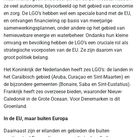
ze veel autonomie, bijvoorbeeld op het gebied van economie
en zorg. De LGO’s hebben wel een speciale band met de EU,
en ontvangen financiering op basis van meerjarige
samenwerkingsplannen, onder andere op het gebied van
hernieuwbare energie en waterbeheer. Ondanks hun kleine
omvang en bevolking hebben de LGO’s een cruciale rol als
strategische voorposten van de EU. Ze zijn daarom van
groot politiek belang.
Het Koninkrijk der Nederlanden heeft zes LGO’s: de landen in
het Caraïbisch gebied (Aruba, Curaçao en Sint-Maarten) en
de bijzondere gemeenten (Bonaire, Saba en Sint-Eustatius).
Frankrijk heeft zes overzeese bieden, waaronder Nieuw-
Caledonië in de Grote Oceaan. Voor Denemarken is dit
Groenland.
In de EU, maar buiten Europa
Daarnaast zijn er eilanden en gebieden die buiten