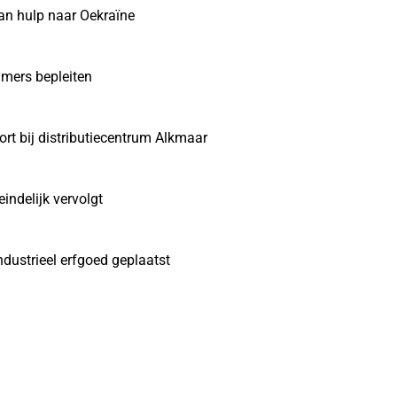
an hulp naar Oekraïne
mers bepleiten
t bij distributiecentrum Alkmaar
ndelijk vervolgt
ndustrieel erfgoed geplaatst