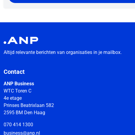
Altijd relevante berichten van organisaties in je mailbox.
Contact
ANP Business
WTC Toren C
4e etage
Prinses Beatrixlaan 582
2595 BM Den Haag
070 414 1300
business@anp.nl