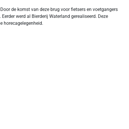
. Door de komst van deze brug voor fietsers en voetgangers
erder werd al Bierderij Waterland gerealiseerd. Deze
le horecagelegenheid.