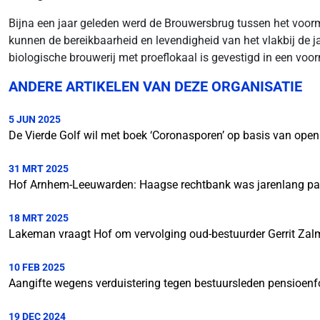
Bijna een jaar geleden werd de Brouwersbrug tussen het voorma
kunnen de bereikbaarheid en levendigheid van het vlakbij de 
biologische brouwerij met proeflokaal is gevestigd in een v
ANDERE ARTIKELEN VAN DEZE ORGANISATIE
5 JUN 2025
De Vierde Golf wil met boek ‘Coronasporen’ op basis van open
31 MRT 2025
Hof Arnhem-Leeuwarden: Haagse rechtbank was jarenlang part
18 MRT 2025
Lakeman vraagt Hof om vervolging oud-bestuurder Gerrit Z
10 FEB 2025
Aangifte wegens verduistering tegen bestuursleden pensioen
19 DEC 2024