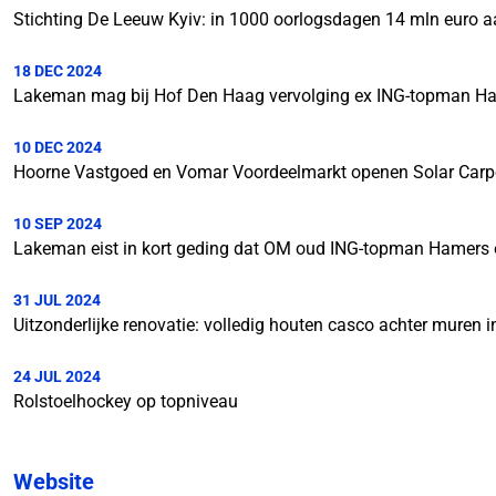
Stichting De Leeuw Kyiv: in 1000 oorlogsdagen 14 mln euro a
18 DEC 2024
Lakeman mag bij Hof Den Haag vervolging ex ING-topman Ha
10 DEC 2024
Hoorne Vastgoed en Vomar Voordeelmarkt openen Solar Carpor
10 SEP 2024
Lakeman eist in kort geding dat OM oud ING-topman Hamers ei
31 JUL 2024
Uitzonderlijke renovatie: volledig houten casco achter muren i
24 JUL 2024
Rolstoelhockey op topniveau
Website