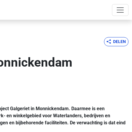
DELEN
 Monnickendam
ject Galgeriet in Monnickendam. Daarmee is een
erk- en winkelgebied voor Waterlanders, bedrijven en
n en bijbehorende faciliteiten. De verwachting is dat eind