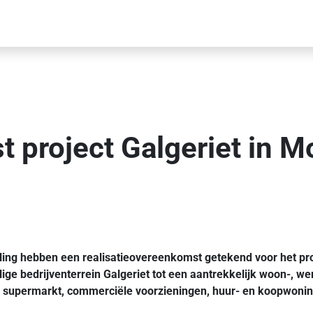
t project Galgeriet in
ng hebben een realisatieovereenkomst getekend voor het pro
lige bedrijventerrein Galgeriet tot een aantrekkelijk woon-, w
n supermarkt, commerciële voorzieningen, huur- en koopwoninge